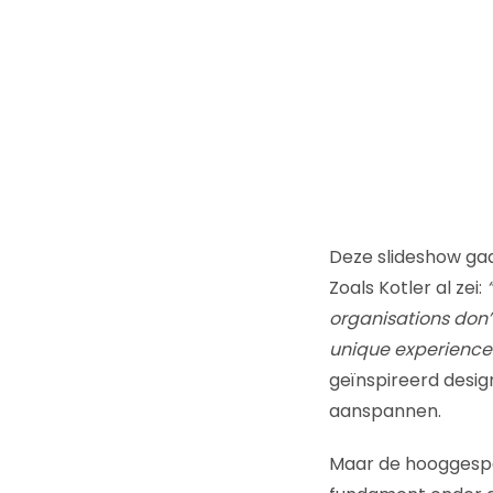
Deze slideshow ga
Zoals Kotler al zei:
organisations don’
unique experience.
geïnspireerd desig
aanspannen.
Maar de hooggesp