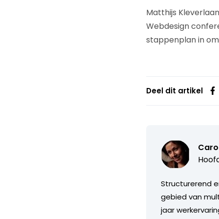
Matthijs Kleverlaa
Webdesign conferen
stappenplan in om 
Deel dit artikel
Caro
Hoofd
Structurerend e
gebied van mul
jaar werkervari