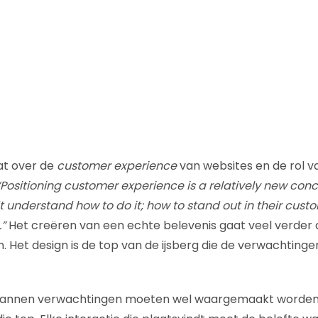
at over de
customer experience
van websites en de rol va
“Positioning customer experience is a relatively new co
t understand how to do it; how to stand out in their cust
”
Het creëren van een echte belevenis gaat veel verder
n. Het design is de top van de ijsberg die de verwachting
annen verwachtingen moeten wel waargemaakt worden 