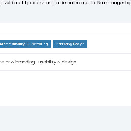
gevuld met 1 jaar ervaring in de online media. Nu manager 
ntentmarketing & Storytelling
Marketing Design
ine pr & branding
,
usability & design