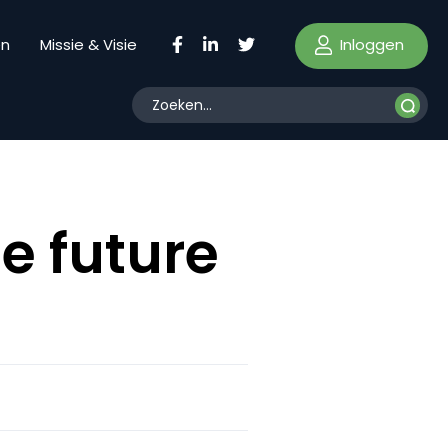
Inloggen
en
Missie & Visie
e future