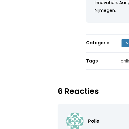
Innovation. Aan
Nijmegen.
Categorie
Co
Tags
onl
6 Reacties
Polle