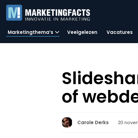
Marketingthema’s
Veelgelezen
Vacatures
Slidesha
of webd
20 novem
Carole Derks