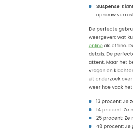
Suspense
: Kla
opnieuw verras
De perfecte gebrui
weergeven: wat kun 
online
als offline. 
details. De perfec
attent. Maar het be
vragen en klachten
uit onderzoek over
weer hoe vaak het 
13 procent: Ze 
14 procent: Ze 
25 procent: Ze
48 procent: Ze 