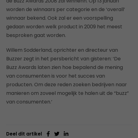
de Buzz Awards 2008 zal winnenn. Op 13 januari
worden de winnaars per categorie en de ‘overall’
winnaar bekend. Ook zal er een voorspelling
gedaan worden welk product in 2009 het meest
besproken gaat worden.
Willem Sodderland, oprichter en directeur van
Buzzer zegt in het persbericht van gisteren: ‘De
Buzz Awards laten zien hoe bepalend de mening
van consumenten is voor het succes van
producten. Om deze reden zoeken bedrijven naar
manieren om zoveel mogelijk te halen uit de “buzz”
van consumenten.’
Deel dit artikel