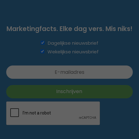
Marketingfacts. Elke dag vers. Mis niks!
Dagelijkse nieuwsbrief
Wekelijkse nieuwsbrief