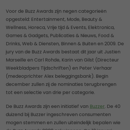
Voor de Buzz Awards zijn negen categorieën
opgesteld: Entertainment, Mode, Beauty &
Wellness, Horeca, Vrije tijd & Events, Elektronica,
Games & Gadgets, Publicaties & Nieuws, Food &
Drinks, Web & Diensten, Binnen & Buiten en 2009. De
jury van de Buzz Awards bestaat dit jaar uit Justien
Marseille en Carl Rohde, Karin van Gilst (Directeur
Weekbladpers Tijdschriften) en Peter Verhaar
(medeoprichter Alex beleggingsbank). Begin
december zullen zij de nominaties terugbrengen
tot een selectie van drie per categorie.
De Buzz Awards zijn een initiatief van
Buzzer
. De 40
duizend bij Buzzer ingeschreven consumenten
mogen stemmen en zullen uiteindelijk bepalen wie