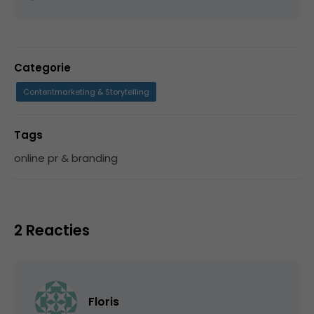
Categorie
Contentmarketing & Storytelling
Tags
online pr & branding
2 Reacties
Floris