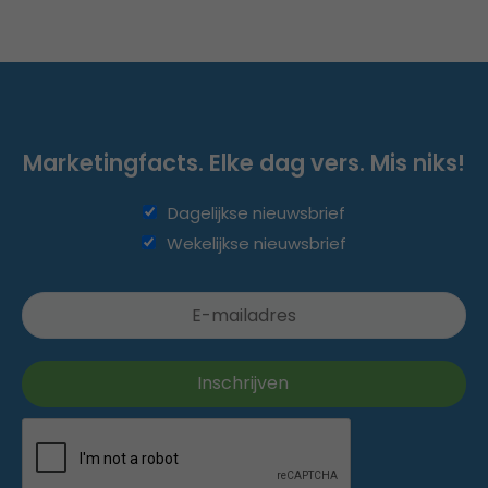
Marketingfacts. Elke dag vers. Mis niks!
Dagelijkse nieuwsbrief
Wekelijkse nieuwsbrief