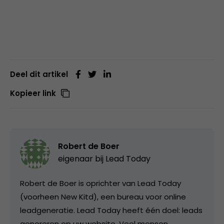
Deel dit artikel
Kopieer link
Robert de Boer
eigenaar bij
Lead Today
Robert de Boer is oprichter van Lead Today
(voorheen New Kitd), een bureau voor online
leadgeneratie. Lead Today heeft één doel: leads
genereren op uw website. Veel mensen