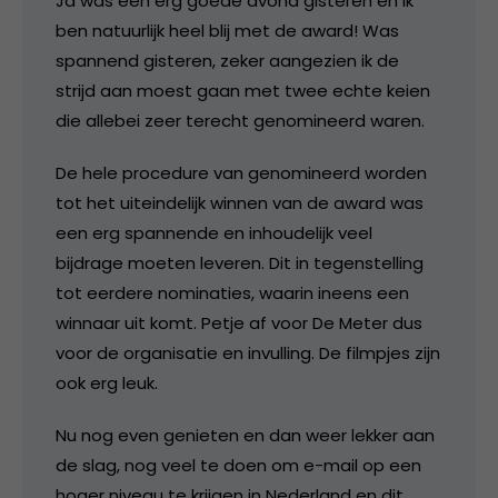
Ja was een erg goede avond gisteren en ik
ben natuurlijk heel blij met de award! Was
spannend gisteren, zeker aangezien ik de
strijd aan moest gaan met twee echte keien
die allebei zeer terecht genomineerd waren.
De hele procedure van genomineerd worden
tot het uiteindelijk winnen van de award was
een erg spannende en inhoudelijk veel
bijdrage moeten leveren. Dit in tegenstelling
tot eerdere nominaties, waarin ineens een
winnaar uit komt. Petje af voor De Meter dus
voor de organisatie en invulling. De filmpjes zijn
ook erg leuk.
Nu nog even genieten en dan weer lekker aan
de slag, nog veel te doen om e-mail op een
hoger niveau te krijgen in Nederland en dit