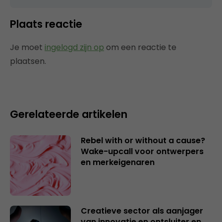
Plaats reactie
Je moet
ingelogd zijn op
om een reactie te
plaatsen.
Gerelateerde artikelen
Rebel with or without a cause?
Wake-upcall voor ontwerpers
en merkeigenaren
Creatieve sector als aanjager
van innovatie en ontsluiter en