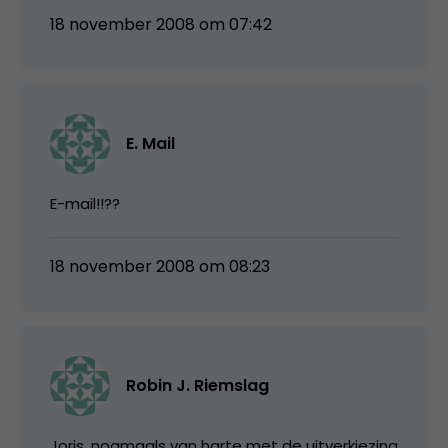
18 november 2008 om 07:42
E. Mail
E-mail!!??
18 november 2008 om 08:23
Robin J. Riemslag
Joris, nogmaals van harte met de uitverkiezing