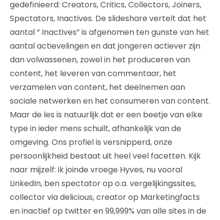
gedefinieerd: Creators, Critics, Collectors, Joiners,
Spectators, Inactives. De slideshare vertelt dat het
aantal “ Inactives” is afgenomen ten gunste van het
aantal actievelingen en dat jongeren actiever zijn
dan volwassenen, zowel in het produceren van
content, het leveren van commentaar, het
verzamelen van content, het deelnemen aan
sociale netwerken en het consumeren van content.
Maar de les is natuurlijk dat er een beetje van elke
type in ieder mens schuilt, afhankelijk van de
omgeving. Ons profiel is versnipperd, onze
persoonlijkheid bestaat uit heel veel facetten. Kijk
naar mijzelf: ik joinde vroege Hyves, nu vooral
LinkedIn, ben spectator op o.a. vergelijkingssites,
collector via delicious, creator op Marketingfacts
en inactief op twitter en 99,999% van alle sites in de