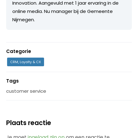
Innovation. Aangevuld met 1 jaar ervaring in de
online media. Nu manager bij de Gemeente
Nijmegen.
Categorie
CRM, Loyalty & CX
Tags
customer service
Plaats reactie
Je moet
ingelogd zijn op
om een reactie te