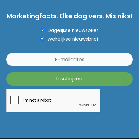
Marketingfacts. Elke dag vers. Mis niks!
Dagelijkse nieuwsbrief
Wekelijkse nieuwsbrief