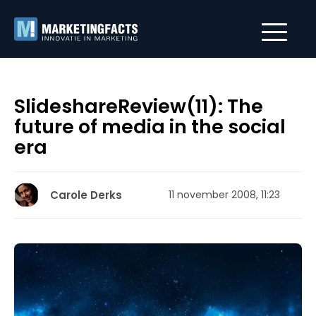
SlideshareReview(11): The
future of media in the social
era
Carole Derks
11 november 2008, 11:23