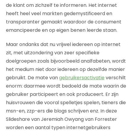
de klant om zichzelf te informeren. Het internet
heeft heel veel markten gedemystificeerd en
transparanter gemaakt waardoor de consument
emancipeerde en op eigen benen leerde staan.
Maar ondanks dat nu vrijwel iedereen op internet
zit, met uitzondering van zeer specifieke
doelgroepen zoals bijvoorbeeld analfabeten, wordt
het medium niet door iedereen op dezelfde manier
gebruikt. De mate van
gebruikersactivatie
verschilt
enorm: daarmee wordt bedoeld de mate waarin de
gebruiker participeert en ook produceert. Er zijn
huisvrouwen die vooral spelletjes spelen, tieners die
msn-en, zzp-ers die blogs schrijven enz. In deze
Slideshare van Jeremiah Owyang van Forrester
worden een aantal typen internetgebruikers