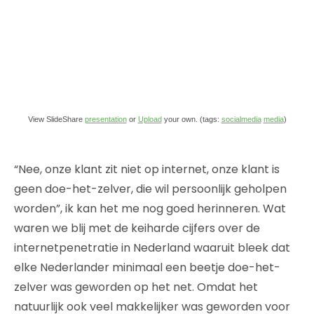
View SlideShare
presentation
or
Upload
your own. (tags:
socialmedia
media
)
“Nee, onze klant zit niet op internet, onze klant is
geen doe-het-zelver, die wil persoonlijk geholpen
worden”, ik kan het me nog goed herinneren. Wat
waren we blij met de keiharde cijfers over de
internetpenetratie in Nederland waaruit bleek dat
elke Nederlander minimaal een beetje doe-het-
zelver was geworden op het net. Omdat het
natuurlijk ook veel makkelijker was geworden voor