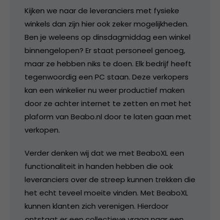
Kijken we naar de leveranciers met fysieke
winkels dan zijn hier ook zeker mogelijkheden.
Ben je weleens op dinsdagmiddag een winkel
binnengelopen? Er staat personeel genoeg,
maar ze hebben niks te doen. Elk bedrijf heeft
tegenwoordig een PC staan. Deze verkopers
kan een winkelier nu weer productief maken
door ze achter internet te zetten en met het
plaform van Beabo.nl door te laten gaan met
verkopen.
Verder denken wij dat we met BeaboXL een
functionaliteit in handen hebben die ook
leveranciers over de streep kunnen trekken die
het echt teveel moeite vinden. Met BeaboXL
kunnen klanten zich verenigen. Hierdoor
ontstaat er een collectieve vraag naar een