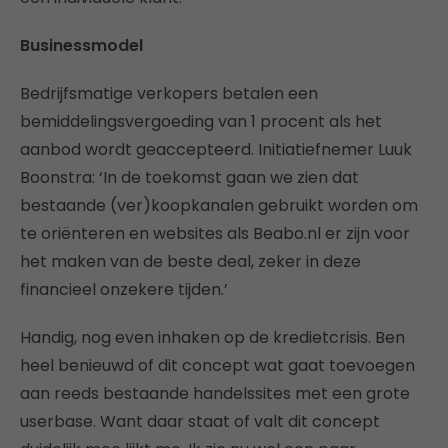
Businessmodel
Bedrijfsmatige verkopers betalen een
bemiddelingsvergoeding van 1 procent als het
aanbod wordt geaccepteerd. Initiatiefnemer Luuk
Boonstra: ‘In de toekomst gaan we zien dat
bestaande (ver)koopkanalen gebruikt worden om
te oriënteren en websites als Beabo.nl er zijn voor
het maken van de beste deal, zeker in deze
financieel onzekere tijden.’
Handig, nog even inhaken op de kredietcrisis. Ben
heel benieuwd of dit concept wat gaat toevoegen
aan reeds bestaande handelssites met een grote
userbase. Want daar staat of valt dit concept