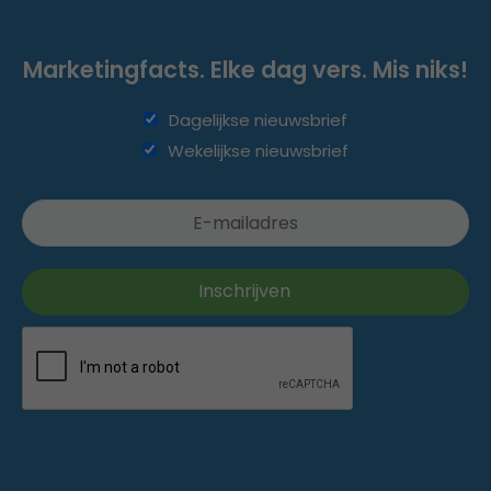
Marketingfacts. Elke dag vers. Mis niks!
Dagelijkse nieuwsbrief
Wekelijkse nieuwsbrief