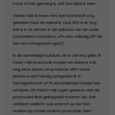
maar of het genoeg is, dat betwijfel ik zeer.
Verder heb ik even met een technisch oog
gekeken naar de website. Qua SEO is er nog
wel e.a. te winnen in de opbouw van de code
(ontbreken metadata, url’s niet volledig SEF als
het om categoriëen gaat).
In de aanmeldprocedure zie ik ook iets geks; ik
moet mijn postcode invullen en daarna ook
nog eens plaats en provincie. Met name
plaats is niet handig aangezien ik ‘s-
hertogenbosch of 10 verschillende manier kan
schrijven. Dit had in mijn ogen gewoon aan de
postcodetabel gekoppeld moeten zijn. Dat
verklaart wellicht ook waarom je niet kan
zoeken op straal rondom postcode (een