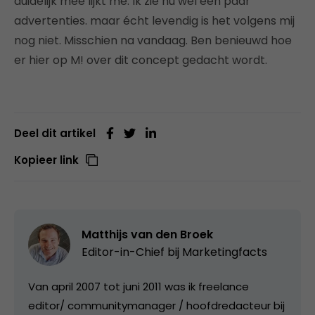
duidelijk mee lijkt me. Ik zie nu wel een paar
advertenties. maar écht levendig is het volgens mij
nog niet. Misschien na vandaag. Ben benieuwd hoe
er hier op M! over dit concept gedacht wordt.
Deel dit artikel
Kopieer link
Matthijs van den Broek
Editor-in-Chief bij
Marketingfacts
Van april 2007 tot juni 2011 was ik freelance
editor/ communitymanager / hoofdredacteur bij