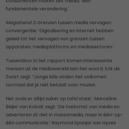
consumenten maken zélf media; ‘een
fundamentele verandering.’
Megatrend 3
: Grenzen tussen media vervagen:
convergentie. ‘Digitalisering en internet hebben
geleid tot het vervagen van grenzen tussen
apparaten, mediaplatforms en mediasectoren.’
Tussendoor in het rapport komen interessante
mensen uit de mediawereld aan het woord. Erik de
Zwart zegt: “Jonge kids vinden het volkomen
normaal dat je niet betaalt voor muziek.
Net zoals er altijd suiker op tafel staat.’ Marceline
Beijer van Kobalt zegt: ‘De toekomst van media en
adverteren zit niet in massamedia, maar in één-op-
één communicatie.’ Raymond Spanjar van Hyves