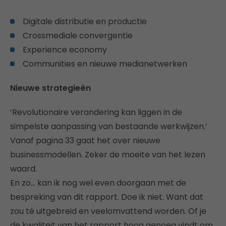
Digitale distributie en productie
Crossmediale convergentie
Experience economy
Communities en nieuwe medianetwerken
Nieuwe strategieën
‘Revolutionaire verandering kan liggen in de
simpelste aanpassing van bestaande werkwijzen.’
Vanaf pagina 33 gaat het over nieuwe
businessmodellen. Zeker de moeite van het lezen
waard.
En zo… kan ik nog wel even doorgaan met de
bespreking van dit rapport. Doe ik niet. Want dat
zou té uitgebreid en veelomvattend worden. Of je
de kwaliteit van het rapport hoog genoeg vindt om