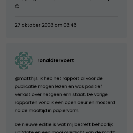
😉
27 oktober 2008 om 08:46
ronaldtervoert
@matthijs: ik heb het rapport al voor de
publicatie mogen lezen en was positief
verrast over hetgeen erin staat. De vorige
rapporten vond ik een open deur en mosterd
na de maaltijd in papiervorm.
De nieuwe editie is wat mij betreft behoorlijk
up2date en een mooi overzicht van de markt,