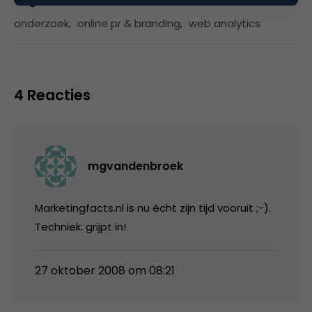
Tags
onderzoek
,
online pr & branding
,
web analytics
4 Reacties
mgvandenbroek
Marketingfacts.nl is nu écht zijn tijd vooruit ;-).
Techniek: grijpt in!
27 oktober 2008 om 08:21