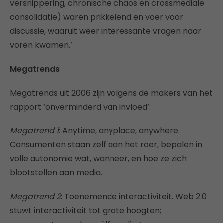
versnippering, chronische chaos en crossmediale
consolidatie) waren prikkelend en voer voor
discussie, waaruit weer interessante vragen naar
voren kwamen.’
Megatrends
Megatrends uit 2006 zijn volgens de makers van het
rapport ‘onverminderd van invloed’:
Megatrend 1
: Anytime, anyplace, anywhere.
Consumenten staan zelf aan het roer, bepalen in
volle autonomie wat, wanneer, en hoe ze zich
blootstellen aan media.
Megatrend 2
: Toenemende interactiviteit. Web 2.0
stuwt interactiviteit tot grote hoogten;