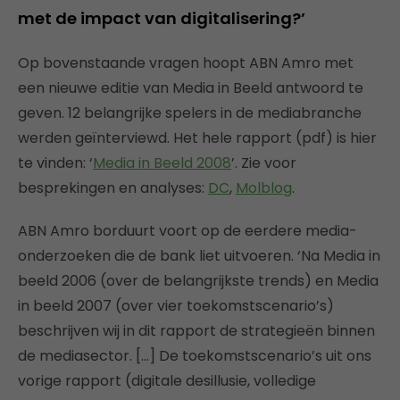
met de impact van digitalisering?’
Op bovenstaande vragen hoopt ABN Amro met
een nieuwe editie van Media in Beeld antwoord te
geven. 12 belangrijke spelers in de mediabranche
werden geïnterviewd. Het hele rapport (pdf) is hier
te vinden: ‘
Media in Beeld 2008
’. Zie voor
besprekingen en analyses:
DC
,
Molblog
.
ABN Amro borduurt voort op de eerdere media-
onderzoeken die de bank liet uitvoeren. ‘Na Media in
beeld 2006 (over de belangrijkste trends) en Media
in beeld 2007 (over vier toekomstscenario’s)
beschrijven wij in dit rapport de strategieën binnen
de mediasector. […] De toekomstscenario’s uit ons
vorige rapport (digitale desillusie, volledige