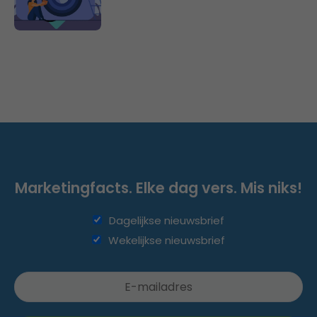
Marketingfacts. Elke dag vers. Mis niks!
Dagelijkse nieuwsbrief
Wekelijkse nieuwsbrief