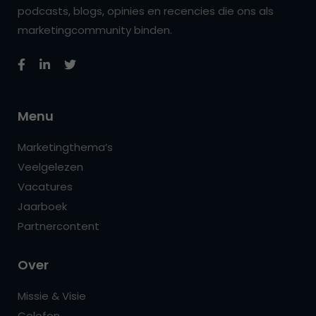
podcasts, blogs, opinies en recencies die ons als
marketingcommunity binden.
Menu
Marketingthema’s
Veelgelezen
Vacatures
Jaarboek
Partnercontent
Over
Missie & Visie
Colofon