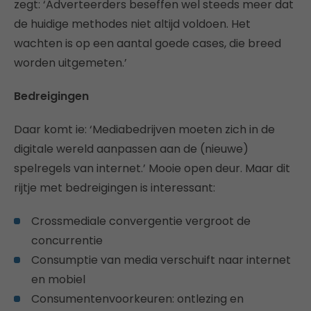
zegt: ‘Adverteerders beseffen wel steeds meer dat
de huidige methodes niet altijd voldoen. Het
wachten is op een aantal goede cases, die breed
worden uitgemeten.’
Bedreigingen
Daar komt ie: ‘Mediabedrijven moeten zich in de
digitale wereld aanpassen aan de (nieuwe)
spelregels van internet.’ Mooie open deur. Maar dit
rijtje met bedreigingen is interessant:
Crossmediale convergentie vergroot de
concurrentie
Consumptie van media verschuift naar internet
en mobiel
Consumentenvoorkeuren: ontlezing en