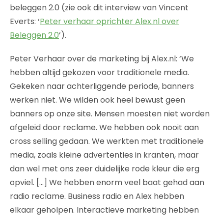
beleggen 2.0 (zie ook dit interview van Vincent
Everts: ‘
Peter verhaar oprichter Alex.nl over
Beleggen 2.0
’).
Peter Verhaar over de marketing bij Alex.nl: ‘We
hebben altijd gekozen voor traditionele media.
Gekeken naar achterliggende periode, banners
werken niet. We wilden ook heel bewust geen
banners op onze site. Mensen moesten niet worden
afgeleid door reclame. We hebben ook nooit aan
cross selling gedaan. We werkten met traditionele
media, zoals kleine advertenties in kranten, maar
dan wel met ons zeer duidelijke rode kleur die erg
opviel. […] We hebben enorm veel baat gehad aan
radio reclame. Business radio en Alex hebben
elkaar geholpen. Interactieve marketing hebben