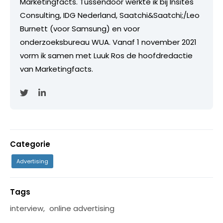
Marketingfacts. Tussendoor werkte ik bij Insites
Consulting, IDG Nederland, Saatchi&Saatchi;/Leo
Burnett (voor Samsung) en voor
onderzoeksbureau WUA. Vanaf 1 november 2021
vorm ik samen met Luuk Ros de hoofdredactie
van Marketingfacts.
Categorie
Advertising
Tags
interview
,
online advertising