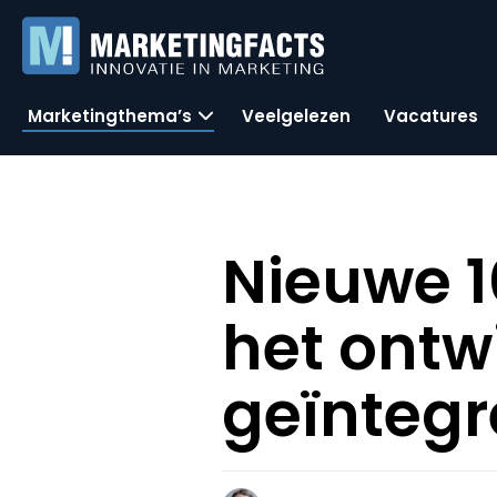
Marketingthema’s
Veelgelezen
Vacatures
Nieuwe 1
het ontw
geïnteg