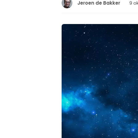
9 o
Jeroen de Bakker