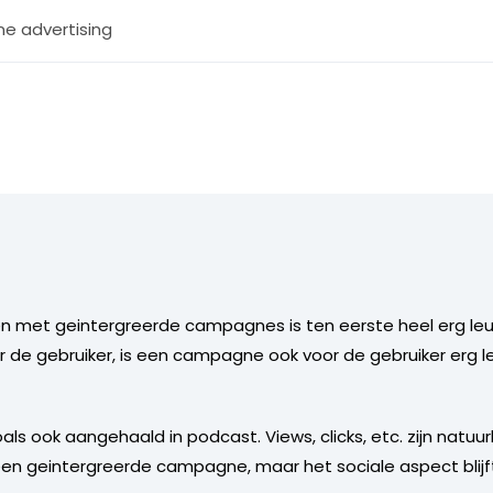
ne advertising
en met geintergreerde campagnes is ten eerste heel erg le
 de gebruiker, is een campagne ook voor de gebruiker erg leu
als ook aangehaald in podcast. Views, clicks, etc. zijn natuu
een geintergreerde campagne, maar het sociale aspect blijf