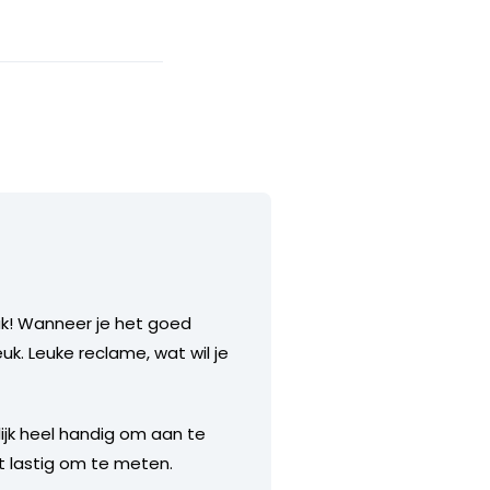
uk! Wanneer je het goed
k. Leuke reclame, wat wil je
rlijk heel handig om aan te
t lastig om te meten.