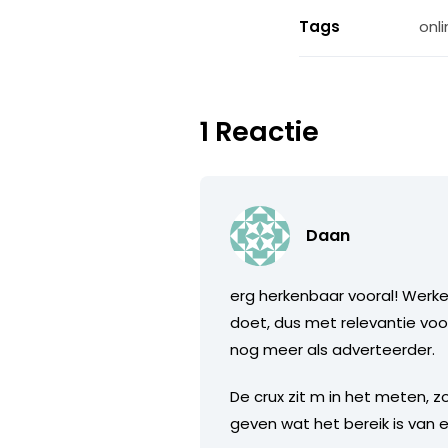
Tags
onli
1 Reactie
Daan
erg herkenbaar vooral! Werk
doet, dus met relevantie voor
nog meer als adverteerder.
De crux zit m in het meten, zo
geven wat het bereik is van 