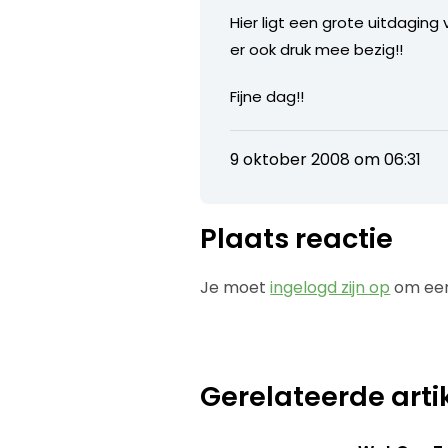
Hier ligt een grote uitdagin
er ook druk mee bezig!!
Fijne dag!!
9 oktober 2008 om 06:31
Plaats reactie
Je moet
ingelogd zijn op
om een
Gerelateerde arti