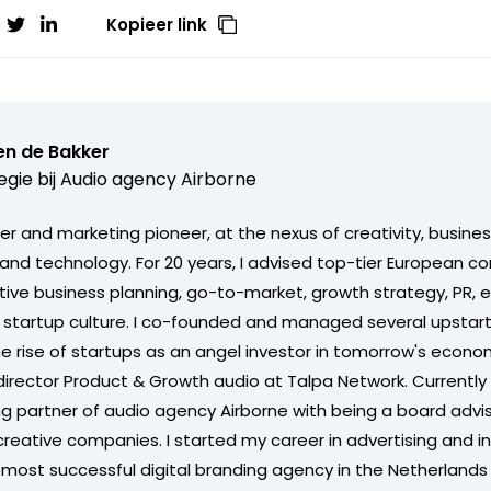
Kopieer link
en de Bakker
egie bij
Audio agency Airborne
er and marketing pioneer, at the nexus of creativity, busine
and technology. For 20 years, I advised top-tier European 
ptive business planning, go-to-market, growth strategy, PR
startup culture. I co-founded and managed several upstart
e rise of startups as an angel investor in tomorrow's econom
rector Product & Growth audio at Talpa Network. Currently
g partner of audio agency Airborne with being a board advis
reative companies. I started my career in advertising and in 
 most successful digital branding agency in the Netherlands 