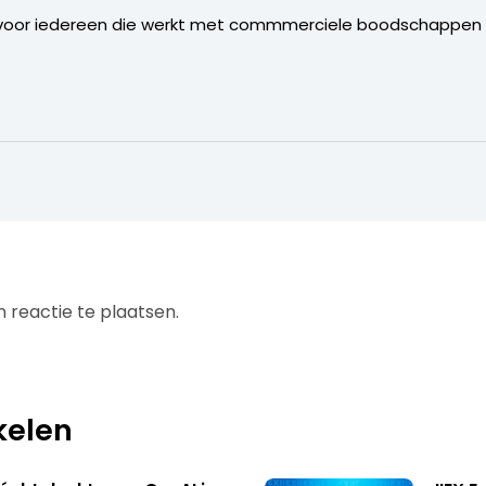
g voor iedereen die werkt met commmerciele boodschappen bi
 reactie te plaatsen.
kelen