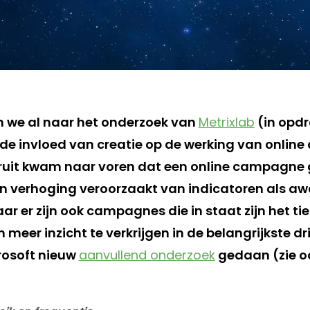
 we al naar het onderzoek van
Metrixlab
(in opd
 de invloed van creatie op de werking van online 
eruit kwam naar voren dat een online campagne
n verhoging veroorzaakt van indicatoren als aw
ar er zijn ook campagnes die in staat zijn het t
meer inzicht te verkrijgen in de belangrijkste dr
rosoft nieuw
aanvullend onderzoek
gedaan (zie o