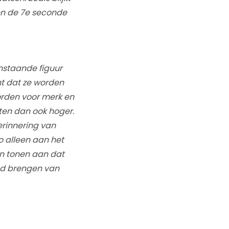
en de 7e seconde
venstaande figuur
nt dat ze worden
rden voor merk en
ten dan ook hoger.
erinnering van
o alleen aan het
 en tonen aan dat
nd brengen van