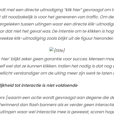
rdt met een directe uitnodiging “klik hier” gevraagd om t
dit noodzakelijk is voor het genereren van traffic. Om 
ergeleken tussen uitingen waar een directe klik-uitnod
r dat niet het geval was. De intentie om te klikken is hoge
eekse klik-uitnodiging zoals blijkt uit de figuur hieronder.
 hier’ blijkt zeker geen garantie voor succes. Mensen moe
f wel dat ze kunnen klikken. Indien het nodig is dat nog e
llicht verstandiger om de uiting meer zijn werk te laten 
jkheid tot interactie is niet voldoende
ers (waarin een actie wordt gevraagd aan degene die de
herinnerd dan flash banners als er verder geen interactie
uitingen waar wel interactie mee is geweest, scoren hoge