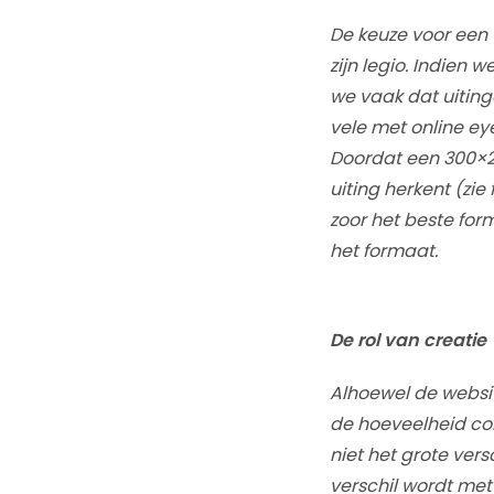
De keuze voor een
zijn legio. Indien 
we vaak dat uiting
vele met online ey
Doordat een 300×2
uiting herkent (zie
zoor het beste for
het formaat.
De rol van creatie
Alhoewel de websit
de hoeveelheid co
niet het grote ve
verschil wordt me