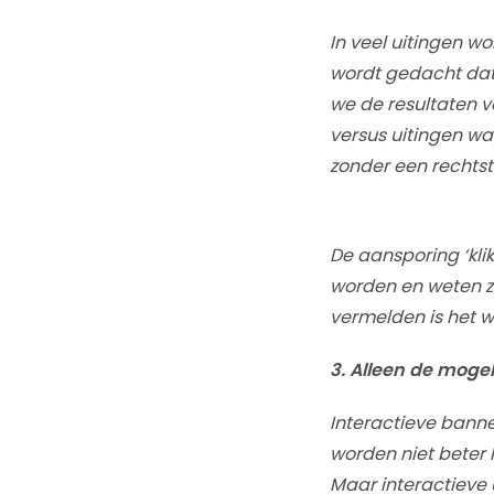
In veel uitingen wo
wordt gedacht dat 
we de resultaten v
versus uitingen waa
zonder een rechtstr
De aansporing ‘klik
worden en weten zel
vermelden is het we
3. Alleen de mogeli
Interactieve bann
worden niet beter 
Maar interactieve 