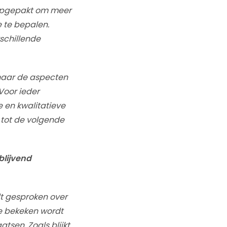
g opgepakt om meer
 te bepalen.
schillende
 naar de aspecten
Voor ieder
e en kwalitatieve
 tot de volgende
blijvend
t gesproken over
e bekeken wordt
tsen. Zoals blijkt