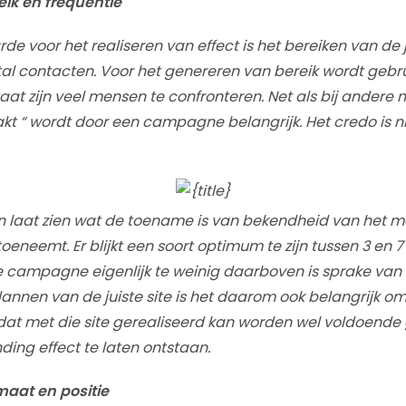
eik en frequentie
de voor het realiseren van effect is het bereiken van de 
tal contacten. Voor het genereren van bereik wordt geb
aat zijn veel mensen te confronteren. Net als bij andere 
akt “ wordt door een campagne belangrijk. Het credo is ni
en laat zien wat de toename is van bekendheid van het 
oeneemt. Er blijkt een soort optimum te zijn tussen 3 en 
campagne eigenlijk te weinig daarboven is sprake van s
 plannen van de juiste site is het daarom ook belangrijk o
at met die site gerealiseerd kan worden wel voldoende 
ing effect te laten ontstaan.
maat en positie