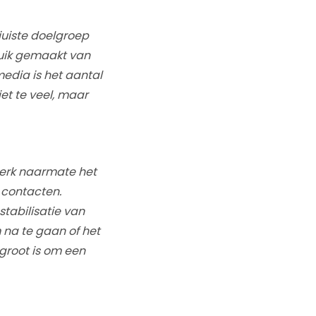
juiste doelgroep
ruik gemaakt van
media is het aantal
et te veel, maar
merk naarmate het
7 contacten.
tabilisatie van
m na te gaan of het
groot is om een