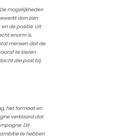
. De mogelijkheden
gewerkt dan zien
n de positie. Uit
acht enorm is.
ntal mensen dat de
vooraf te kiezen
acht die past bij
g, het formaat en
agne verklaard dat
ampagne. Dit
 ambitie te hebben