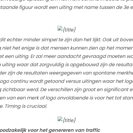
staande figuur wordt een uiting met name tussen de 3e 
t dit echter minder simpel te zijn dan het lijkt. Ook uit bo
ing niet het enige is dat mensen kunnen zien op het mome
t een uiting. Er zal meer aandacht gevraagd moeten wo
 uiting waar dat zorgvuldig is opgebouwd zijn de resulta
nder zijn de resultaten weergegeven van spontane merkh
logo continu wordt getoond versus uitingen waar het log
 zichtbaar werd. De verschillen zijn groot en significant
n van een merk of logo onvoldoende is voor het tot sta
 Timing is cruciaal.
t noodzakelijk voor het genereren van traffic