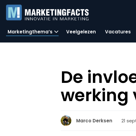
Marketingthema’s
Veelgelezen
Vacatures
De invlo
werking 
21 sep
Marco Derksen