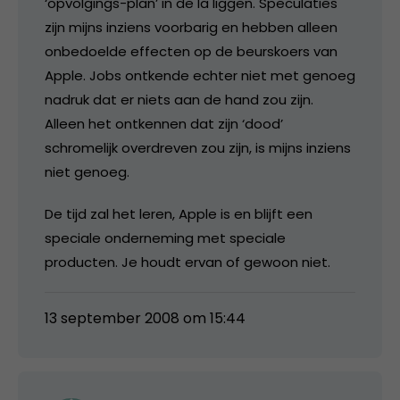
‘opvolgings-plan’ in de la liggen. Speculaties
zijn mijns inziens voorbarig en hebben alleen
onbedoelde effecten op de beurskoers van
Apple. Jobs ontkende echter niet met genoeg
nadruk dat er niets aan de hand zou zijn.
Alleen het ontkennen dat zijn ‘dood’
schromelijk overdreven zou zijn, is mijns inziens
niet genoeg.
De tijd zal het leren, Apple is en blijft een
speciale onderneming met speciale
producten. Je houdt ervan of gewoon niet.
13 september 2008 om 15:44