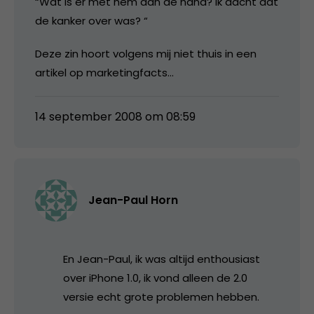
“Wat is er met hem aan de hand? Ik dacht dat
de kanker over was? “
Deze zin hoort volgens mij niet thuis in een
artikel op marketingfacts…
14 september 2008 om 08:59
Jean-Paul Horn
En Jean-Paul, ik was altijd enthousiast
over iPhone 1.0, ik vond alleen de 2.0
versie echt grote problemen hebben.