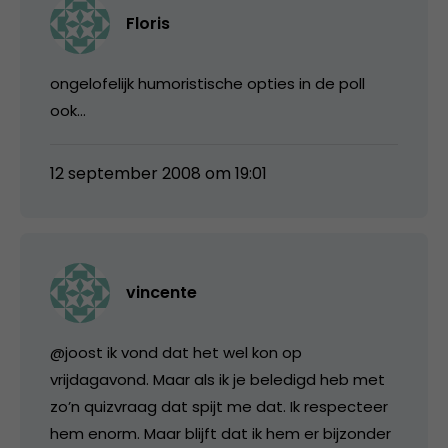
Floris
ongelofelijk humoristische opties in de poll
ook…
12 september 2008 om 19:01
vincente
@joost ik vond dat het wel kon op
vrijdagavond. Maar als ik je beledigd heb met
zo’n quizvraag dat spijt me dat. Ik respecteer
hem enorm. Maar blijft dat ik hem er bijzonder