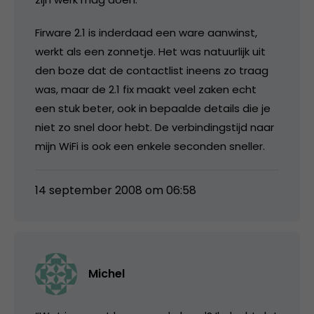
Firware 2.1 is inderdaad een ware aanwinst,
werkt als een zonnetje. Het was natuurlijk uit
den boze dat de contactlist ineens zo traag
was, maar de 2.1 fix maakt veel zaken echt
een stuk beter, ook in bepaalde details die je
niet zo snel door hebt. De verbindingstijd naar
mijn WiFi is ook een enkele seconden sneller.
14 september 2008 om 06:58
Michel