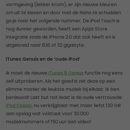
vormgeving (lekker krom), er zijn nieuwe kleuren
om uit te kiezen en door met de Nano te schudden
ga je naar het volgende nummer. De iPod Touch is
nog dunner geworden, heeft een Apps Store
integratie zoals de iPhone 2.0 dat ook heeft en is
uitgebreid naar 8,16 of 32 gigabyte.
iTunes Genuis en de ‘oude iPod’
Ik moet de nieuwe
iTunes 8 Genius
functie nog eens
zelf uitproberen. Als het goed is zet deze op een
slimme manier de leukste muziek bij elkaar. Ik ben
benieuwd! Last but not least is de oude vertrouwde
iPod Classic
nu verkrijgbaar met maar liefst 120 GB
aan opslag wat volstaat voor 30.000
muzieknummers of 150 uur aan video!