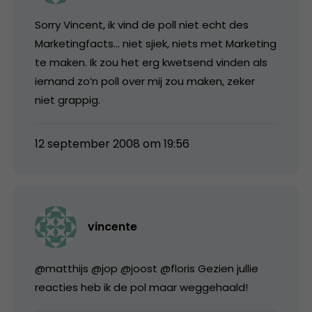
Sorry Vincent, ik vind de poll niet echt des
Marketingfacts… niet sjiek, niets met Marketing
te maken. Ik zou het erg kwetsend vinden als
iemand zo’n poll over mij zou maken, zeker
niet grappig.
12 september 2008 om 19:56
vincente
@matthijs @jop @joost @floris Gezien jullie
reacties heb ik de pol maar weggehaald!