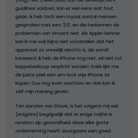
guidlines voldoet, kan er wel eens wat fout
gaan. Ik heb toch een royaal aantal mensen
gesproken met een ‘2.0’, en die herkennen de
problemen van Vincent niet. Als Apple-kenner
kan ik me ook bijna niet voorstellen dat het
apparaat zo vreselijk slechts is, als wordt
beweerd. Ik heb de iPhone nog niet, wil niet tot
koppelverkoop verplicht worden. Italië lijkt me
de juiste plek een sim-lock vrije iPhone te
kopen. Dus nog even wachten en dan kan ik
zelf mijn mening geven.
Ten aanzien van Steve, is het volgens mij wel
(enigzins) begrijpelijk dat er enige twijfel is
rondom zijn gezondheid. Maar elke grote
onderneming heeft doorgaans een goed