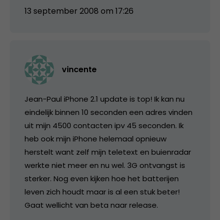
13 september 2008 om 17:26
vincente
Jean-Paul iPhone 2.1 update is top! Ik kan nu
eindelijk binnen 10 seconden een adres vinden
uit mijn 4500 contacten ipv 45 seconden. Ik
heb ook mijn iPhone helemaal opnieuw
herstelt want zelf mijn teletext en buienradar
werkte niet meer en nu wel. 3G ontvangst is
sterker. Nog even kijken hoe het batterijen
leven zich houdt maar is al een stuk beter!
Gaat wellicht van beta naar release.