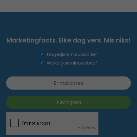
Marketingfacts. Elke dag vers. Mis niks!
Dagelijkse nieuwsbrief
Wekelijkse nieuwsbrief