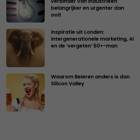
verbinder van industrieën
belangrijker en urgenter dan
ooit
Inspiratie uit Londen:
intergenerationele marketing, AI
en de ‘vergeten’ 50+-man
Waarom Beieren anders is dan
Silicon Valley