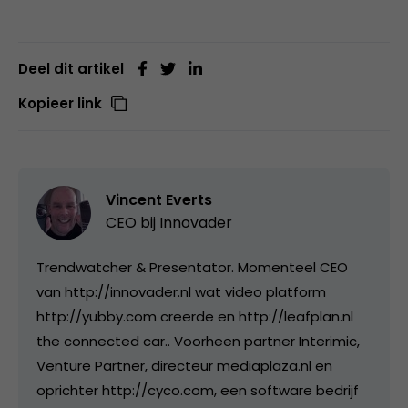
Deel dit artikel
Kopieer link
Vincent Everts
CEO bij
Innovader
Trendwatcher & Presentator. Momenteel CEO
van http://innovader.nl wat video platform
http://yubby.com creerde en http://leafplan.nl
the connected car.. Voorheen partner Interimic,
Venture Partner, directeur mediaplaza.nl en
oprichter http://cyco.com, een software bedrijf