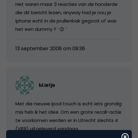
Het waren maar 3 reacties van de honderde
die dit bericht lezen, anyway had je nou je
iphone echt in de prullenbak gegooit of was
het een dummy ? ‘ 😉 ‘
13 september 2008 om 09:36
M.Ietje
Met die nieuwe ipod touch is echt iets grondig
mis heb ik het idee. Om een grote recall-actie
te voorkomen werden er in Utrecht slechts 4
(VIER) uitgeleverd vandaag.