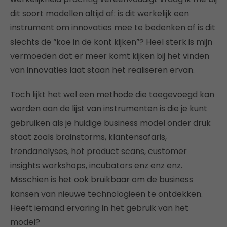
dit soort modellen altijd af: is dit werkelijk een
instrument om innovaties mee te bedenken of is dit
slechts de “koe in de kont kijken”? Heel sterk is mijn
vermoeden dat er meer komt kijken bij het vinden
van innovaties laat staan het realiseren ervan.
Toch lijkt het wel een methode die toegevoegd kan
worden aan de lijst van instrumenten is die je kunt
gebruiken als je huidige business model onder druk
staat zoals brainstorms, klantensafaris,
trendanalyses, hot product scans, customer
insights workshops, incubators enz enz enz.
Misschien is het ook bruikbaar om de business
kansen van nieuwe technologieën te ontdekken.
Heeft iemand ervaring in het gebruik van het
model?