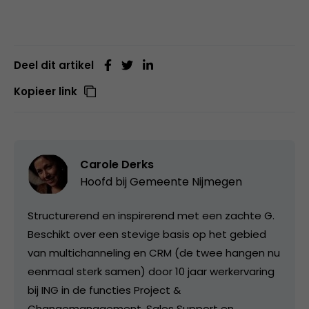
Deel dit artikel
Kopieer link
Carole Derks
Hoofd bij
Gemeente Nijmegen
Structurerend en inspirerend met een zachte G.
Beschikt over een stevige basis op het gebied
van multichanneling en CRM (de twee hangen nu
eenmaal sterk samen) door 10 jaar werkervaring
bij ING in de functies Project &
Changemanagement, Sales Support en