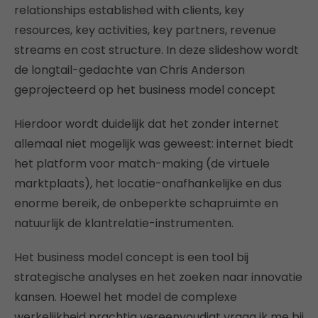
relationships established with clients, key
resources, key activities, key partners, revenue
streams en cost structure. In deze slideshow wordt
de longtail-gedachte van Chris Anderson
geprojecteerd op het business model concept
Hierdoor wordt duidelijk dat het zonder internet
allemaal niet mogelijk was geweest: internet biedt
het platform voor match-making (de virtuele
marktplaats), het locatie-onafhankelijke en dus
enorme bereik, de onbeperkte schapruimte en
natuurlijk de klantrelatie-instrumenten.
Het business model concept is een tool bij
strategische analyses en het zoeken naar innovatie
kansen. Hoewel het model de complexe
werkelijkheid prachtig vereenvoudigt vraag ik me bij