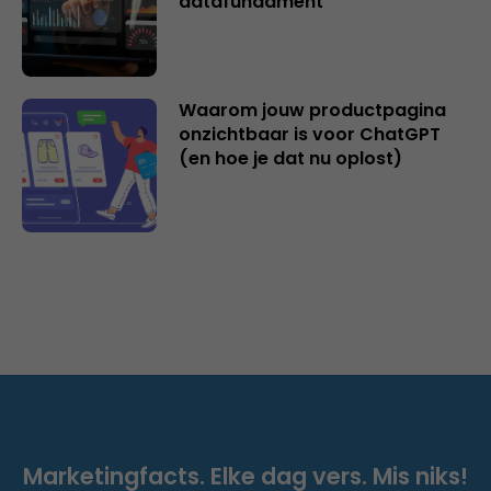
datafundament
Waarom jouw productpagina
onzichtbaar is voor ChatGPT
(en hoe je dat nu oplost)
Marketingfacts. Elke dag vers. Mis niks!