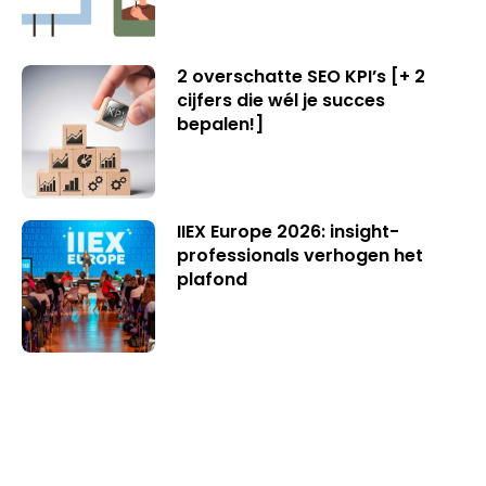
2 overschatte SEO KPI’s [+ 2
cijfers die wél je succes
bepalen!]
IIEX Europe 2026: insight-
professionals verhogen het
plafond