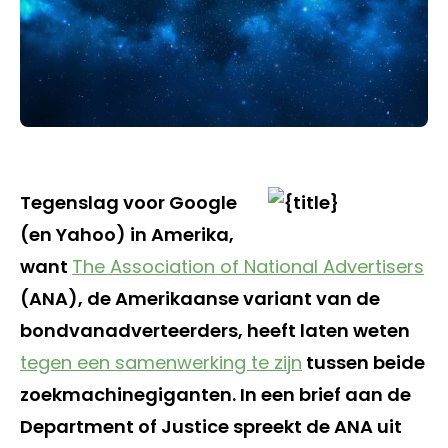
Tegenslag voor Google
(en Yahoo) in Amerika,
want
The Association of National Advertisers
(ANA), de Amerikaanse variant van de
bondvanadverteerders, heeft laten weten
tegen een samenwerking te zijn
tussen beide
zoekmachinegiganten. In een brief aan de
Department of Justice spreekt de ANA uit