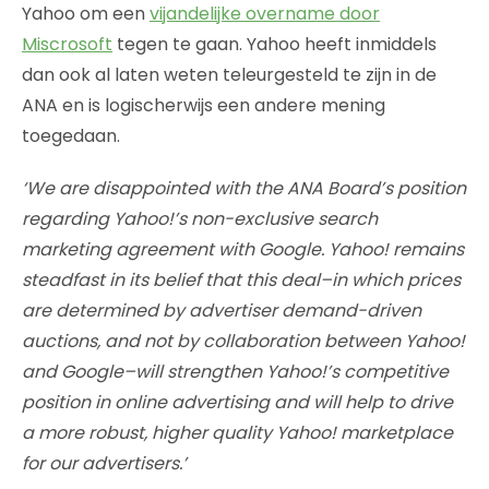
Yahoo om een
vijandelijke overname door
Miscrosoft
tegen te gaan. Yahoo heeft inmiddels
dan ook al laten weten teleurgesteld te zijn in de
ANA en is logischerwijs een andere mening
toegedaan.
‘We are disappointed with the ANA Board’s position
regarding Yahoo!’s non-exclusive search
marketing agreement with Google. Yahoo! remains
steadfast in its belief that this deal–in which prices
are determined by advertiser demand-driven
auctions, and not by collaboration between Yahoo!
and Google–will strengthen Yahoo!’s competitive
position in online advertising and will help to drive
a more robust, higher quality Yahoo! marketplace
for our advertisers.’