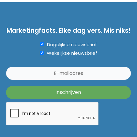
Marketingfacts. Elke dag vers. Mis niks!
Dagelijkse nieuwsbrief
Wekelijkse nieuwsbrief