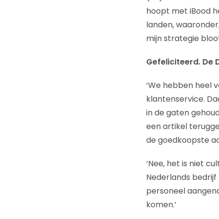
hoopt met iBood h
landen, waaronder,
mijn strategie bloo
Gefeliciteerd. De
‘We hebben heel ve
klantenservice. Da
in de gaten gehou
een artikel terugg
de goedkoopste aan
‘Nee, het is niet c
Nederlands bedrijf 
personeel aangeno
komen.’