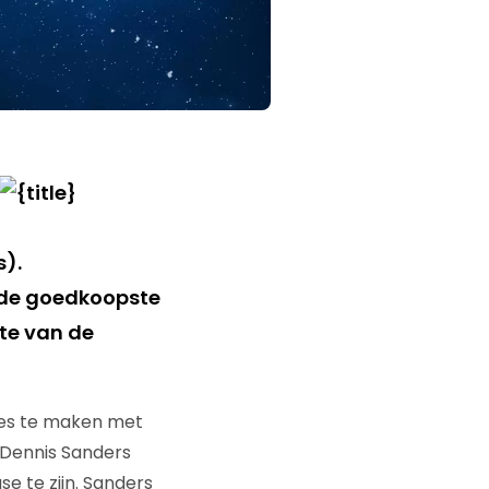
s).
s de goedkoopste
te van de
alles te maken met
 Dennis Sanders
se te zijn. Sanders