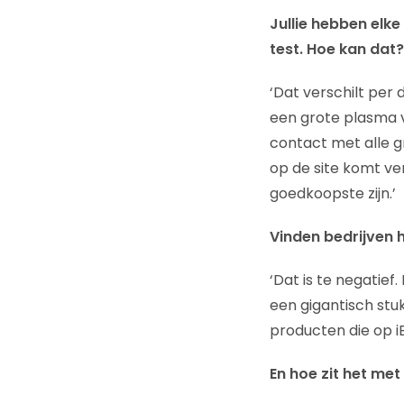
Jullie hebben elk
test. Hoe kan dat?
‘Dat verschilt per 
een grote plasma 
contact met alle 
op de site komt ver
goedkoopste zijn.’
Vinden bedrijven 
‘Dat is te negatief
een gigantisch stu
producten die op 
En hoe zit het met