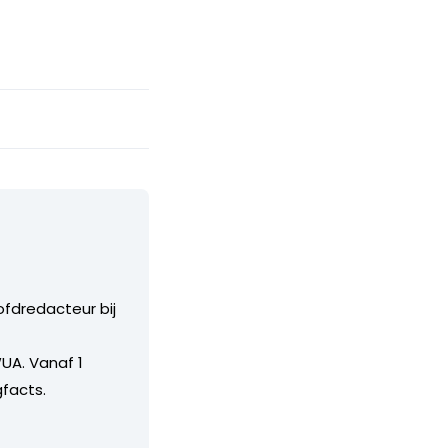
ofdredacteur bij
UA. Vanaf 1
facts.