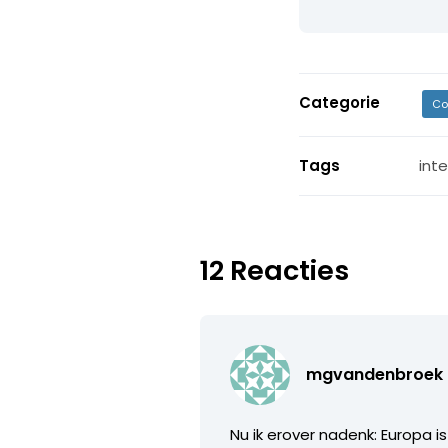
Categorie
Co
Tags
int
12 Reacties
mgvandenbroek
Nu ik erover nadenk: Europa 