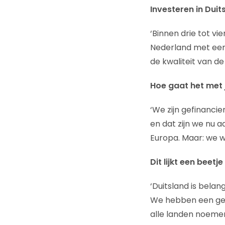
Investeren in Duit
‘Binnen drie tot v
Nederland met een 
de kwaliteit van de
Hoe gaat het met j
‘We zijn gefinanci
en dat zijn we nu 
Europa. Maar: we wil
Dit lijkt een beet
‘Duitsland is belan
We hebben een gedet
alle landen noemen