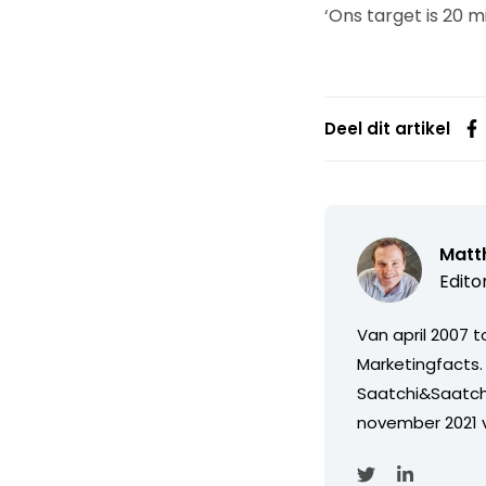
‘Ons target is 20 m
Deel dit artikel
Matth
Edito
Van april 2007 
Marketingfacts. 
Saatchi&Saatch
november 2021 