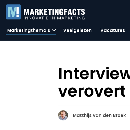
Marketingthema’s
Veelgelezen
Vacatures
Intervie
verovert
Matthijs van den Broek