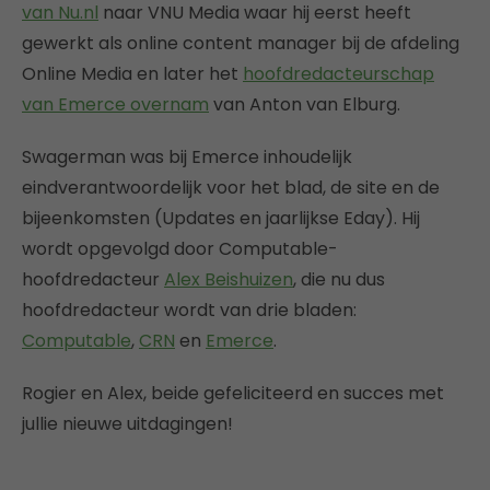
van Nu.nl
naar VNU Media waar hij eerst heeft
gewerkt als online content manager bij de afdeling
Online Media en later het
hoofdredacteurschap
van Emerce overnam
van Anton van Elburg.
Swagerman was bij Emerce inhoudelijk
eindverantwoordelijk voor het blad, de site en de
bijeenkomsten (Updates en jaarlijkse Eday). Hij
wordt opgevolgd door Computable-
hoofdredacteur
Alex Beishuizen
, die nu dus
hoofdredacteur wordt van drie bladen:
Computable
,
CRN
en
Emerce
.
Rogier en Alex, beide gefeliciteerd en succes met
jullie nieuwe uitdagingen!