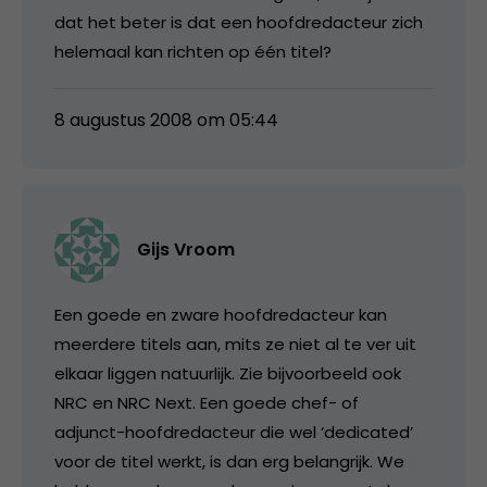
dat het beter is dat een hoofdredacteur zich
helemaal kan richten op één titel?
8 augustus 2008 om 05:44
Gijs Vroom
Een goede en zware hoofdredacteur kan
meerdere titels aan, mits ze niet al te ver uit
elkaar liggen natuurlijk. Zie bijvoorbeeld ook
NRC en NRC Next. Een goede chef- of
adjunct-hoofdredacteur die wel ‘dedicated’
voor de titel werkt, is dan erg belangrijk. We