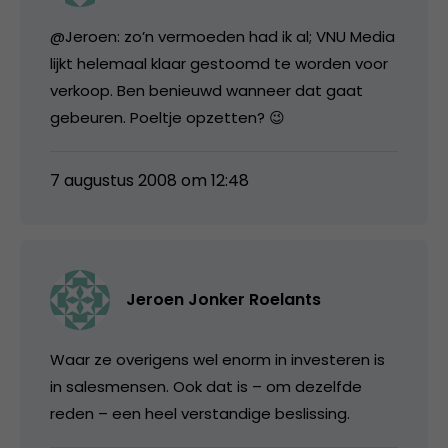
@Jeroen: zo’n vermoeden had ik al; VNU Media
lijkt helemaal klaar gestoomd te worden voor
verkoop. Ben benieuwd wanneer dat gaat
gebeuren. Poeltje opzetten? 😉
7 augustus 2008 om 12:48
Jeroen Jonker Roelants
Waar ze overigens wel enorm in investeren is
in salesmensen. Ook dat is – om dezelfde
reden – een heel verstandige beslissing.