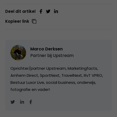
Deel dit artikel
Kopieer link
Marco Derksen
Partner bij
Upstream
Oprichter/partner Upstream, Marketingfacts,
Arnhem Direct, SportNext, TravelNext, RvT VPRO,
Bestuur Luxor Live, social business, onderwijs,
fotografie en vader!