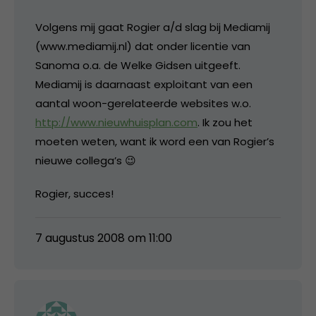
Volgens mij gaat Rogier a/d slag bij Mediamij
(www.mediamij.nl) dat onder licentie van
Sanoma o.a. de Welke Gidsen uitgeeft.
Mediamij is daarnaast exploitant van een
aantal woon-gerelateerde websites w.o.
http://www.nieuwhuisplan.com
. Ik zou het
moeten weten, want ik word een van Rogier’s
nieuwe collega’s 😉
Rogier, succes!
7 augustus 2008 om 11:00