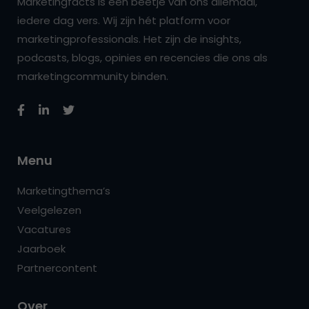
Marketingfacts is een beetje van ons allemaal,
iedere dag vers. Wij zijn hét platform voor
marketingprofessionals. Het zijn de insights,
podcasts, blogs, opinies en recencies die ons als
marketingcommunity binden.
Menu
Marketingthema’s
Veelgelezen
Vacatures
Jaarboek
Partnercontent
Over