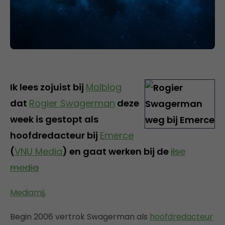
Ik lees zojuist bij
Molblog
dat
Rogier Swagerman
deze
week is gestopt als
hoofdredacteur bij
Emerce
(
VNU Media
) en gaat werken bij de
ilse
media
Mediamij
.
Begin 2006 vertrok Swagerman als
hoofdredacteur