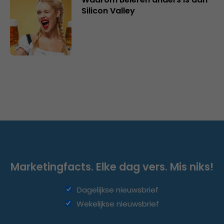
Silicon Valley
Marketingfacts. Elke dag vers. Mis niks!
Dagelijkse nieuwsbrief
Wekelijkse nieuwsbrief