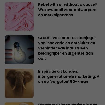
Rebel with or without a cause?
Wake-upcall voor ontwerpers
en merkeigenaren
Creatieve sector als aanjager
van innovatie en ontsluiter en
verbinder van industrieën
belangrijker en urgenter dan
ooit
Inspiratie uit Londen:
intergenerationele marketing, AI
en de ‘vergeten’ 50+-man
Waarom Beieren anders is dan