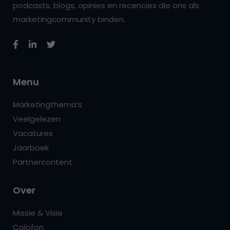
podcasts, blogs, opinies en recencies die ons als
marketingcommunity binden.
Menu
Marketingthema’s
Veelgelezen
Vacatures
Jaarboek
Partnercontent
Over
Missie & Visie
Colofon