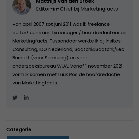
Matthijs van den Broek
Editor-in-Chief bij
Marketingfacts
Van april 2007 tot juni 2011 was ik freelance
editor/ communitymanager / hoofdredacteur bij
Marketingfacts. Tussendoor werkte ik bij Insites
Consulting, IDG Nederland, Saatchi&Saatchi;/Leo
Burnett (voor Samsung) en voor
onderzoeksbureau WUA. Vanaf 1 november 2021
vorm ik samen met Luuk Ros de hoofdredactie
van Marketingfacts.
Categorie