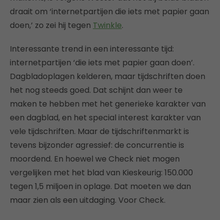
draait om ‘internetpartijen die iets met papier gaan
doen,’ zo zei hij tegen
Twinkle
.
Interessante trend in een interessante tijd:
internetpartijen ‘die iets met papier gaan doen’.
Dagbladoplagen kelderen, maar tijdschriften doen
het nog steeds goed. Dat schijnt dan weer te
maken te hebben met het generieke karakter van
een dagblad, en het special interest karakter van
vele tijdschriften. Maar de tijdschriftenmarkt is
tevens bijzonder agressief: de concurrentie is
moordend. En hoewel we Check niet mogen
vergelijken met het blad van Kieskeurig: 150.000
tegen 1,5 miljoen in oplage. Dat moeten we dan
maar zien als een uitdaging. Voor Check.