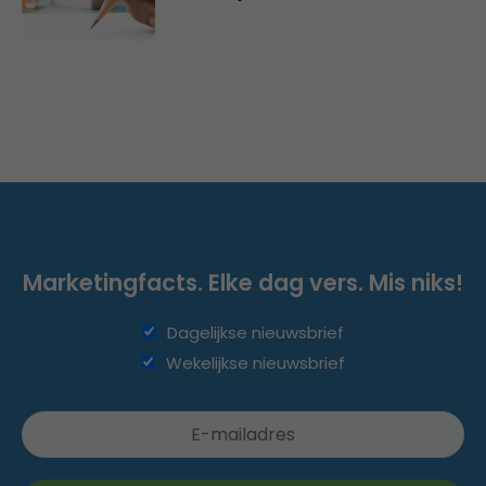
Marketingfacts. Elke dag vers. Mis niks!
Dagelijkse nieuwsbrief
Wekelijkse nieuwsbrief