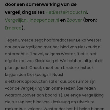
door een samenwerking van de
vergelijkingssites
HetBesteProduct.nl
,
Vergelijk.nl
,
Independer.nl
en
Zoover
(bron:
Emerce
).
Tegen Emerce zegt hoofdredacteur Eelko Wester
dat een vergelijking met het blad van Kieskeurig.nl
onterecht is. Toeval, volgens Wester. ‘Het is niet
afgekeken van Kieskeurig.nl. We hebben altijd al dit
plan gehad.’ Check moet een bredere insteek
krijgen dan Kieskeurig.nl. Naast
elektronicaproducten zal er dus ook ruimte zijn
voor de vergelijking van online reizen (de reden
waarom Zoover aan boord is). De enige vergelijking
die tussen het blad van Kieskeurig en Check te
maken is, is volgens Wester dat het bij beide bladen