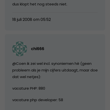
dus klopt het nog steeds niet.
18 juli 2008 om 05:52
chi666
@Coen ik zei wel incl. synoniemen hè (geen
probleem als je mijn cijfers uitdaagt, maar doe
dat wel netjes):
vacature PHP: 880
vacature php developer: 58