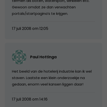
termen als boten, watersport, winkelen etc.
Gewoon omdat ze dan verwachten
portals/startpagina’s te krijgen.
17 juli 2008 om 12:05
Paul Hottinga
Het beeld van de hotelerij industrie kan ik wel
staven. Laatste een klein onderzoekje na
gedaan, enorm veel kansen liggen daar!
17 juli 2008 om 14:16