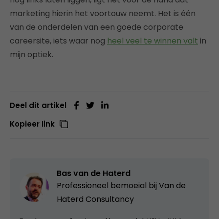
marketing hierin het voortouw neemt. Het is één
van de onderdelen van een goede corporate
careersite, iets waar nog
heel veel te winnen valt
in
mijn optiek.
Deel dit artikel
Kopieer link
Bas van de Haterd
Professioneel bemoeial bij
Van de
Haterd Consultancy