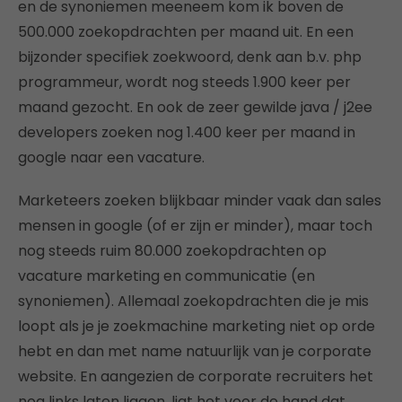
en de synoniemen meeneem kom ik boven de
500.000 zoekopdrachten per maand uit. En een
bijzonder specifiek zoekwoord, denk aan b.v. php
programmeur, wordt nog steeds 1.900 keer per
maand gezocht. En ook de zeer gewilde java / j2ee
developers zoeken nog 1.400 keer per maand in
google naar een vacature.
Marketeers zoeken blijkbaar minder vaak dan sales
mensen in google (of er zijn er minder), maar toch
nog steeds ruim 80.000 zoekopdrachten op
vacature marketing en communicatie (en
synoniemen). Allemaal zoekopdrachten die je mis
loopt als je je zoekmachine marketing niet op orde
hebt en dan met name natuurlijk van je corporate
website. En aangezien de corporate recruiters het
nog links laten liggen, ligt het voor de hand dat