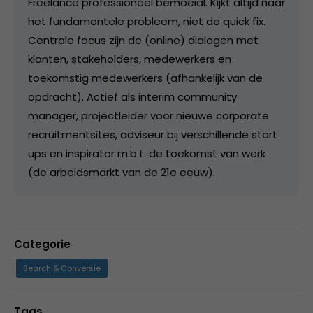
Freelance professioneel bemoeial. Kijkt altijd naar
het fundamentele probleem, niet de quick fix.
Centrale focus zijn de (online) dialogen met
klanten, stakeholders, medewerkers en
toekomstig medewerkers (afhankelijk van de
opdracht). Actief als interim community
manager, projectleider voor nieuwe corporate
recruitmentsites, adviseur bij verschillende start
ups en inspirator m.b.t. de toekomst van werk
(de arbeidsmarkt van de 21e eeuw).
Categorie
Search & Conversie
Tags