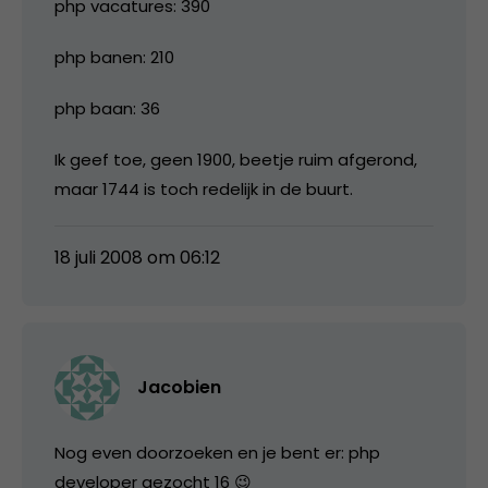
php vacatures: 390
php banen: 210
php baan: 36
Ik geef toe, geen 1900, beetje ruim afgerond,
maar 1744 is toch redelijk in de buurt.
18 juli 2008 om 06:12
Jacobien
Nog even doorzoeken en je bent er: php
developer gezocht 16 😉