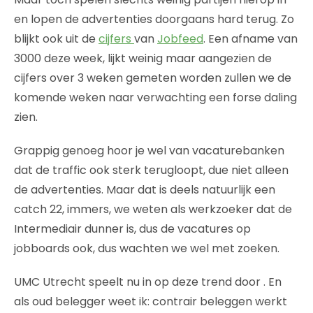
en lopen de advertenties doorgaans hard terug. Zo
blijkt ook uit de
cijfers
van
Jobfeed
. Een afname van
3000 deze week, lijkt weinig maar aangezien de
cijfers over 3 weken gemeten worden zullen we de
komende weken naar verwachting een forse daling
zien.
Grappig genoeg hoor je wel van vacaturebanken
dat de traffic ook sterk terugloopt, due niet alleen
de advertenties. Maar dat is deels natuurlijk een
catch 22, immers, we weten als werkzoeker dat de
Intermediair dunner is, dus de vacatures op
jobboards ook, dus wachten we wel met zoeken.
UMC Utrecht speelt nu in op deze trend door . En
als oud belegger weet ik: contrair beleggen werkt