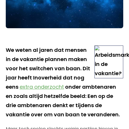
We weten al jaren dat mensen
in de vakantie plannen maken
voor het switchen van baan. Dit
jaar heeft Inoverheid dat nog
eens
extra onderzocht
onder ambtenaren
en zoals altijd hetzelfde beeld: Een op de
drie ambtenaren denkt er tijdens de
vakantie over om van baan te veranderen.
Maar toch spelen slechts weinig partijen hierop in