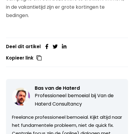
in de vakantietijd zijn er grote kortingen te
bedingen.
Deel dit artikel
Kopieer link
Bas van de Haterd
Professioneel bemoeial bij
Van de
Haterd Consultancy
Freelance professioneel bemoeial. Kijkt altijd naar
het fundamentele probleem, niet de quick fix.
Centrale focus zijn de (online) dialogen met