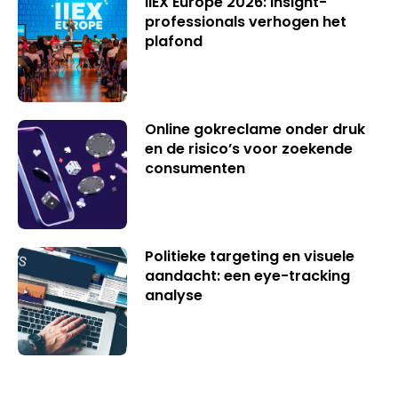
IIEX Europe 2026: insight-
professionals verhogen het
plafond
Online gokreclame onder druk
en de risico’s voor zoekende
consumenten
Politieke targeting en visuele
aandacht: een eye-tracking
analyse