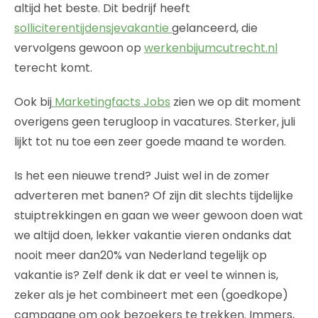
altijd het beste. Dit bedrijf heeft
solliciterentijdensjevakantie
gelanceerd, die
vervolgens gewoon op
werkenbijumcutrecht.nl
terecht komt.
Ook bij
Marketingfacts Jobs
zien we op dit moment
overigens geen terugloop in vacatures. Sterker, juli
lijkt tot nu toe een zeer goede maand te worden.
Is het een nieuwe trend? Juist wel in de zomer
adverteren met banen? Of zijn dit slechts tijdelijke
stuiptrekkingen en gaan we weer gewoon doen wat
we altijd doen, lekker vakantie vieren ondanks dat
nooit meer dan20% van Nederland tegelijk op
vakantie is? Zelf denk ik dat er veel te winnen is,
zeker als je het combineert met een (goedkope)
campagne om ook bezoekers te trekken. Immers,