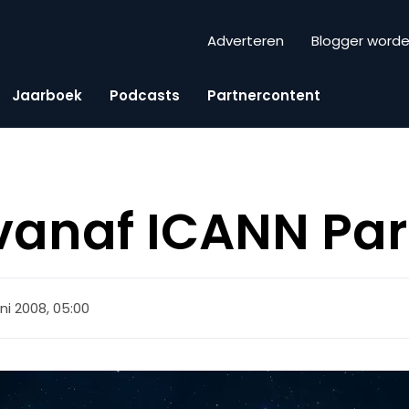
Adverteren
Blogger word
Jaarboek
Podcasts
Partnercontent
vanaf ICANN Par
uni 2008, 05:00