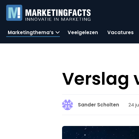
Marketingthema’s
Veelgelezen
Vacatures
Verslag 
24 j
Sander Scholten