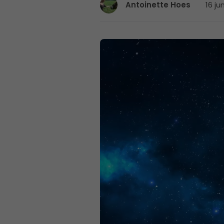
16 ju
Antoinette Hoes