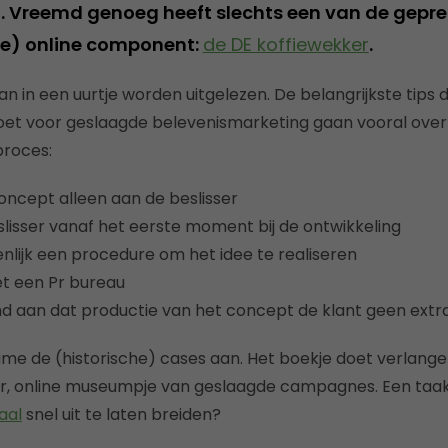
. Vreemd genoeg heeft slechts een van de gepr
ne) online component:
de DE koffiewekker
.
an in een uurtje worden uitgelezen. De belangrijkste tip
oet voor geslaagde belevenismarketing gaan vooral over
proces:
oncept alleen aan de beslisser
lisser vanaf het eerste moment bij de ontwikkeling
lijk een procedure om het idee te realiseren
t een Pr bureau
d aan dat productie van het concept de klant geen extr
me de (historische) cases aan. Het boekje doet verlange
, online museumpje van geslaagde campagnes. Een taa
aal
snel uit te laten breiden?