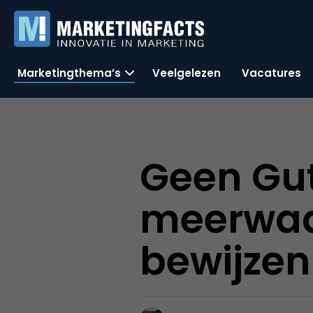
Marketingthema’s
Veelgelezen
Vacatures
Geen Gut
meerwaa
bewijzen