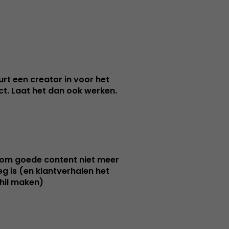
urt een creator in voor het
nct. Laat het dan ook werken.
m goede content niet meer
g is (en klantverhalen het
hil maken)