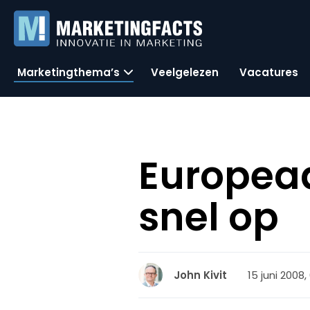
Marketingthema’s
Veelgelezen
Vacatures
Europeaa
snel op
15 juni 2008,
John Kivit