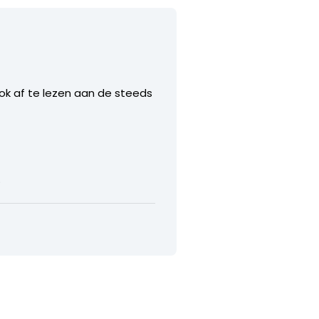
Ook af te lezen aan de steeds
.