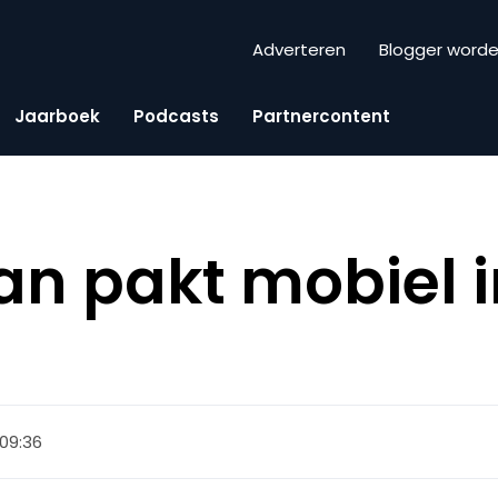
Adverteren
Blogger word
Jaarboek
Podcasts
Partnercontent
n pakt mobiel i
 09:36