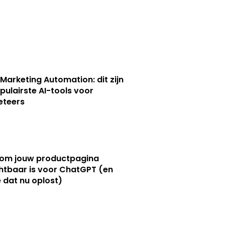
 Marketing Automation: dit zijn
pulairste AI-tools voor
eteers
om jouw productpagina
htbaar is voor ChatGPT (en
e dat nu oplost)