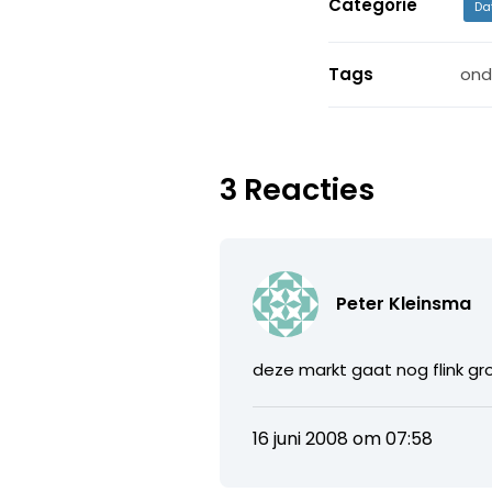
Categorie
Da
Tags
ond
3 Reacties
Peter Kleinsma
deze markt gaat nog flink gr
16 juni 2008 om 07:58