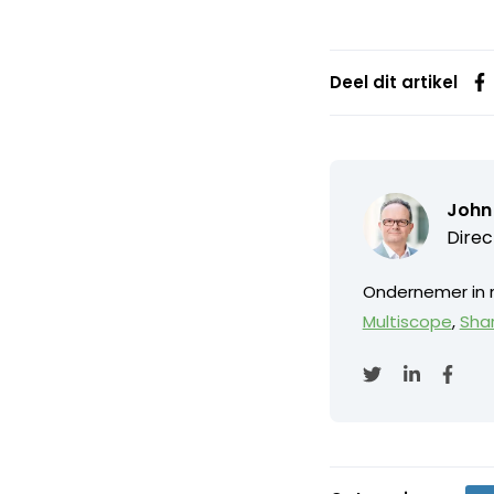
Deel dit artikel
John 
Direc
Ondernemer in m
Multiscope
,
Sha