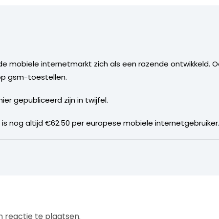
t de mobiele internetmarkt zich als een razende ontwikkeld. 
p gsm-toestellen.
ier gepubliceerd zijn in twijfel.
s nog altijd €62.50 per europese mobiele internetgebruiker
 reactie te plaatsen.