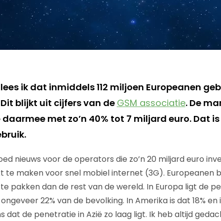
lees ik dat inmiddels 112 miljoen Europeanen ge
Dit blijkt uit cijfers van de
GSM associatie
. De ma
 daarmee met zo’n 40% tot 7 miljard euro. Dat is
bruik.
 goed nieuws voor de operators die zo’n 20 miljard euro i
 te maken voor snel mobiel internet (3G). Europeanen bl
 te pakken dan de rest van de wereld. In Europa ligt de p
ongeveer 22% van de bevolking. In Amerika is dat 18% en i
dat de penetratie in Azië zo laag ligt. Ik heb altijd geda