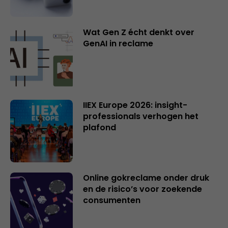
Wat Gen Z écht denkt over
GenAI in reclame
IIEX Europe 2026: insight-
professionals verhogen het
plafond
Online gokreclame onder druk
en de risico’s voor zoekende
consumenten