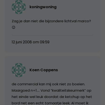
koningwoning
Zag je dan niet die bijzondere lichtval marco?
😉
12 juni 2008 om 09:59
Koen Coppens
de commercial kan mij ook niet zo boeien.
Maargoed n=1…. Vond “kwaliteitskeurmerk” op
het einde wel leuk doordat de ketchup op het
bord net een echt tomaatje leek. Al moet ik