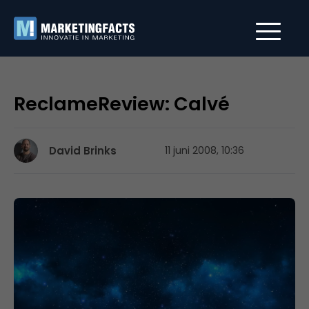
ReclameReview: Calvé
David Brinks
11 juni 2008, 10:36