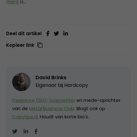
merk
is…
Deel dit artikel
Kopieer link
David Brinks
Eigenaar bij
Hardcopy
Freelance (SEO-)copywriter
en mede-oprichter
van de
Metal Business Club
. Blogt ook op
Copytips.nl
. Houdt van korte bio's.