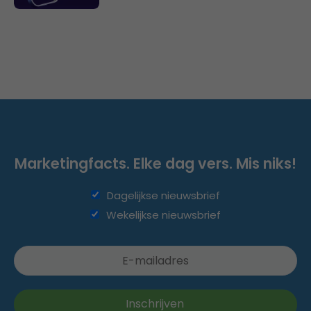
Marketingfacts. Elke dag vers. Mis niks!
Dagelijkse nieuwsbrief
Wekelijkse nieuwsbrief