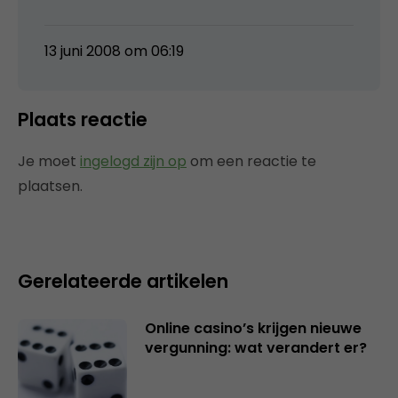
13 juni 2008 om 06:19
Plaats reactie
Je moet
ingelogd zijn op
om een reactie te
plaatsen.
Gerelateerde artikelen
Online casino’s krijgen nieuwe
vergunning: wat verandert er?