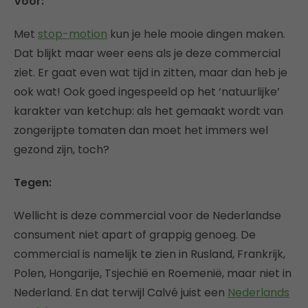
Voor:
Met
stop-motion
kun je hele mooie dingen maken.
Dat blijkt maar weer eens als je deze commercial
ziet. Er gaat even wat tijd in zitten, maar dan heb je
ook wat! Ook goed ingespeeld op het ‘natuurlijke’
karakter van ketchup: als het gemaakt wordt van
zongerijpte tomaten dan moet het immers wel
gezond zijn, toch?
Tegen:
Wellicht is deze commercial voor de Nederlandse
consument niet apart of grappig genoeg. De
commercial is namelijk te zien in Rusland, Frankrijk,
Polen, Hongarije, Tsjechië en Roemenië, maar niet in
Nederland. En dat terwijl Calvé juist een
Nederlands