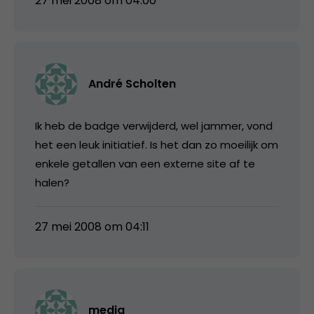
27 mei 2008 om 04:00
André Scholten
Ik heb de badge verwijderd, wel jammer, vond
het een leuk initiatief. Is het dan zo moeilijk om
enkele getallen van een externe site af te
halen?
27 mei 2008 om 04:11
media