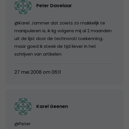
Peter Davelaar
@Karel: Jammer dat zoiets zo makkelijk te
manipuleren is, ik lig volgens mij al 2 maanden
uit de lijst door de technorati toekenning..
maar goed ik steek de tijd liever in het
schrijven van artikelen.
27 mei 2008 om 06:11
Karel Geenen
@Peter