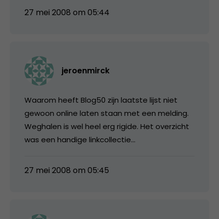
27 mei 2008 om 05:44
jeroenmirck
Waarom heeft Blog50 zijn laatste lijst niet
gewoon online laten staan met een melding.
Weghalen is wel heel erg rigide. Het overzicht
was een handige linkcollectie…
27 mei 2008 om 05:45