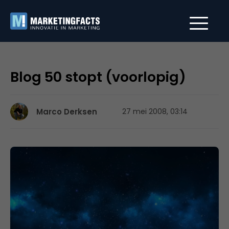
Blog 50 stopt (voorlopig)
Marco Derksen
27 mei 2008, 03:14