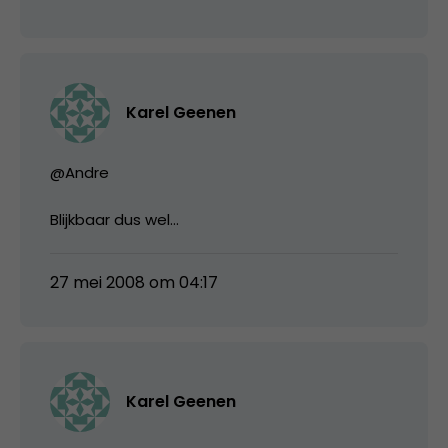
Karel Geenen
@Andre
Blijkbaar dus wel…
27 mei 2008 om 04:17
Karel Geenen