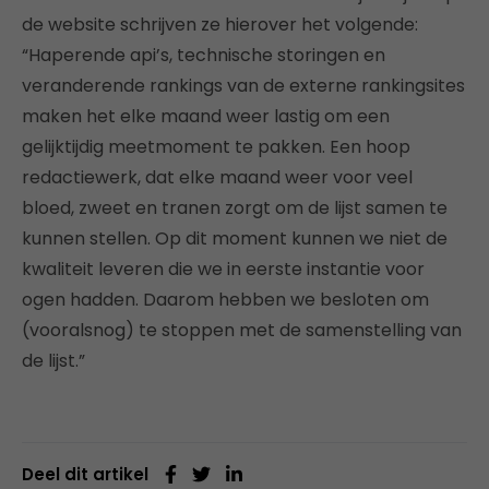
de website schrijven ze hierover het volgende:
“Haperende api’s, technische storingen en
veranderende rankings van de externe rankingsites
maken het elke maand weer lastig om een
gelijktijdig meetmoment te pakken. Een hoop
redactiewerk, dat elke maand weer voor veel
bloed, zweet en tranen zorgt om de lijst samen te
kunnen stellen. Op dit moment kunnen we niet de
kwaliteit leveren die we in eerste instantie voor
ogen hadden. Daarom hebben we besloten om
(vooralsnog) te stoppen met de samenstelling van
de lijst.”
Deel dit artikel