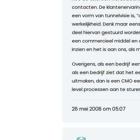
contacten. De klantenervarin
een vorm van tunnelvisie is, “
werkelijkheid. Denk maar een
deel hiervan gestuurd worden 
een commercieel middel en 
inzien en het is aan ons, als
Overigens, als een bedrijf ee
als een bedrijf ziet dat het
uitmaken, dan is een CMO een
level processen aan te sture
26 mei 2008 om 05:07