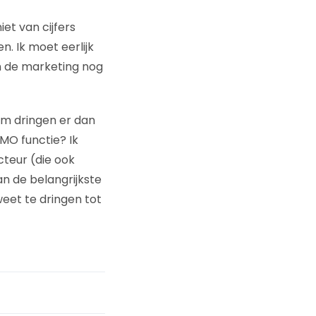
et van cijfers
. Ik moet eerlijk
in de marketing nog
om dringen er dan
MO functie? Ik
cteur (die ook
an de belangrijkste
weet te dringen tot