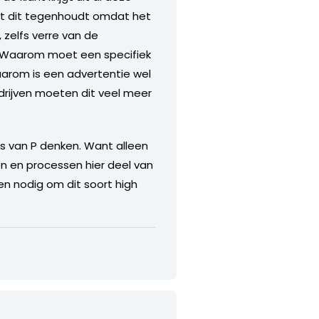
dat dit tegenhoudt omdat het
, zelfs verre van de
t. Waarom moet een specifiek
Waarom is een advertentie wel
rijven moeten dit veel meer
 is van P denken. Want alleen
en en processen hier deel van
en nodig om dit soort high