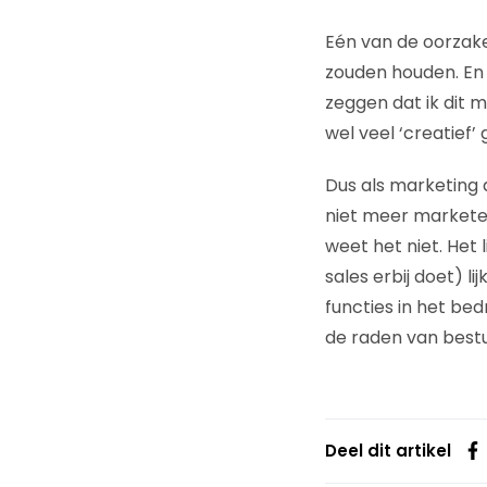
Eén van de oorzaken
zouden houden. En 
zeggen dat ik dit 
wel veel ‘creatief’
Dus als marketing 
niet meer marketee
weet het niet. Het
sales erbij doet) l
functies in het bed
de raden van bestuu
Deel dit artikel