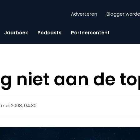
Adverteren
Blogger word
Jaarboek
Podcasts
Partnercontent
g niet aan de t
 mei 2008, 04:30