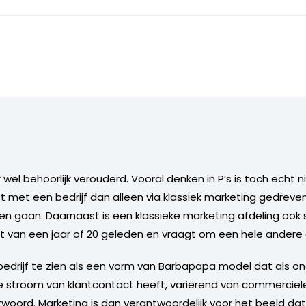
wel behoorlijk verouderd. Vooral denken in P’s is toch echt n
t met een bedrijf dan alleen via klassiek marketing gedrev
 heen gaan. Daarnaast is een klassieke marketing afdeling ook
lant van een jaar of 20 geleden en vraagt om een hele andere
bedrijf te zien als een vorm van Barbapapa model dat als on
stroom van klantcontact heeft, variërend van commerciële
ord. Marketing is dan verantwoordelijk voor het beeld dat de