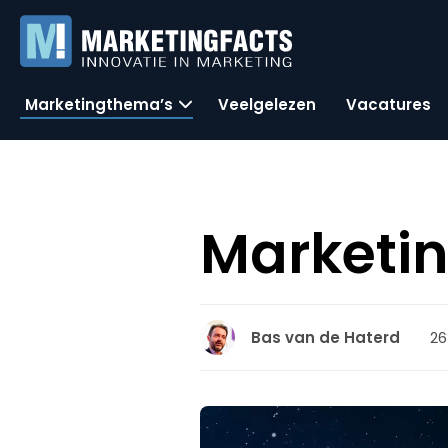
Marketingthema’s
Veelgelezen
Vacatures
Marketin
26
Bas van de Haterd