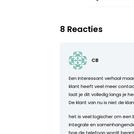
8 Reacties
CB
Een interessant verhaal maar 
klant heeft veel meer contac
laat je dit volledig langs je
De klant van nu is niet de k
het is veel logischer om een 
integrale en samenhangende 
hoe de telefoon wordt beantwo