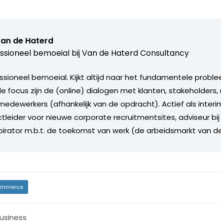
van de Haterd
ssioneel bemoeial bij
Van de Haterd Consultancy
ssioneel bemoeial. Kijkt altijd naar het fundamentele proble
ale focus zijn de (online) dialogen met klanten, stakeholder
edewerkers (afhankelijk van de opdracht). Actief als inte
tleider voor nieuwe corporate recruitmentsites, adviseur bij
spirator m.b.t. de toekomst van werk (de arbeidsmarkt van d
mmerce
usiness