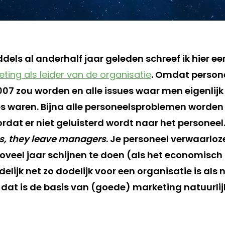
dels al anderhalf jaar geleden schreef ik hier ee
ting als leider van de organisatie
. Omdat persone
007 zou worden en alle issues waar men eigenli
s waren. Bijna alle personeelsproblemen worden
rdat er niet geluisterd wordt naar het personeel
s, they leave managers
. Je personeel verwaarloze
 zoveel jaar schijnen te doen (als het economisch i
elijk net zo dodelijk voor een organisatie is als n
n dat is de basis van (goede) marketing natuurlij