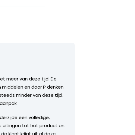
iet meer van deze tijd. De
en middelen en door P denken
 steeds minder van deze tijd.
 aanpak.
derzijde een volledige,
 uitingen tot het product en
 klant krijgt uit al deze