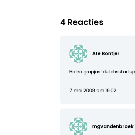
4 Reacties
Ate Bontjer
Ha ha grapjas! dutchsstartup
7 mei 2008 om 19:02
mgvandenbroek