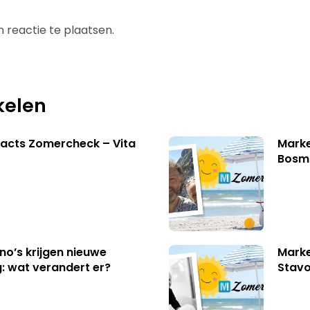
 reactie te plaatsen.
kelen
acts Zomercheck – Vita
Marke
Bosm
no’s krijgen nieuwe
Marke
: wat verandert er?
Stavo