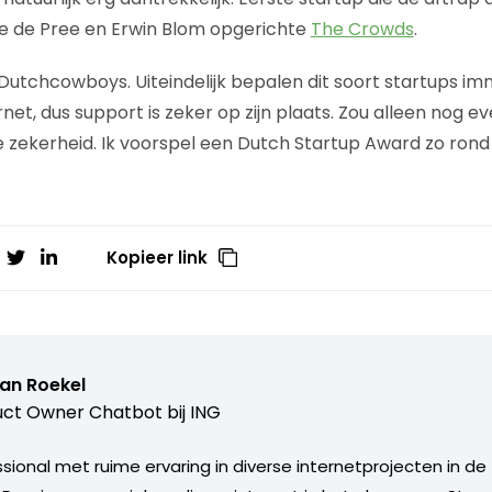
se de Pree en Erwin Blom opgerichte
The Crowds
.
n Dutchcowboys. Uiteindelijk bepalen dit soort startups 
net, dus support is zeker op zijn plaats. Zou alleen nog e
 zekerheid. Ik voorspel een Dutch Startup Award zo rond
Kopieer link
van Roekel
ct Owner Chatbot bij ING
ional met ruime ervaring in diverse internetprojecten in de 