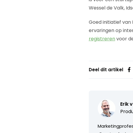
Wessel de Valk, Id
Goed initiatief va
ervaringen op inter
registreren
voor de
Deel dit artikel
Erik 
Produ
Marketingprofess