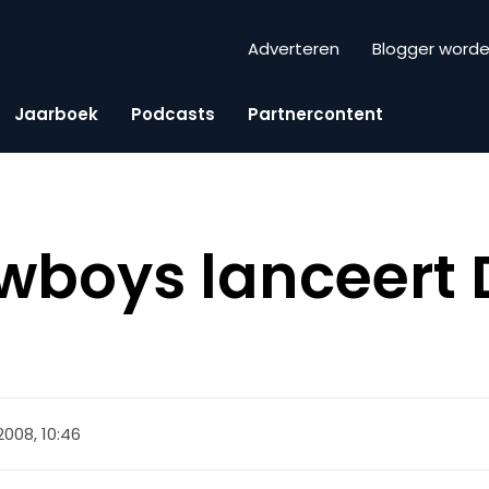
Adverteren
Blogger word
Jaarboek
Podcasts
Partnercontent
wboys lanceert 
2008, 10:46