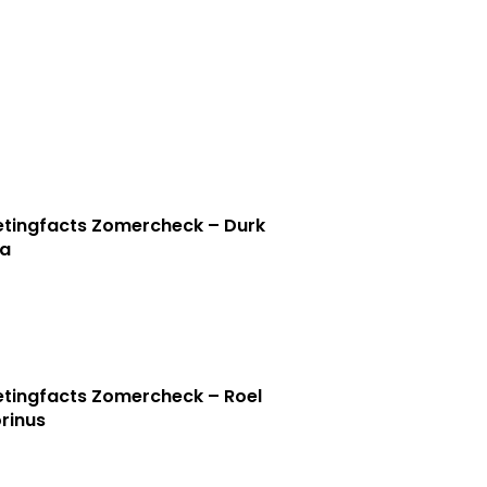
tingfacts Zomercheck – Durk
a
tingfacts Zomercheck – Roel
rinus