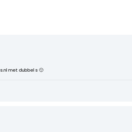
s.nl met dubbel s 🙂