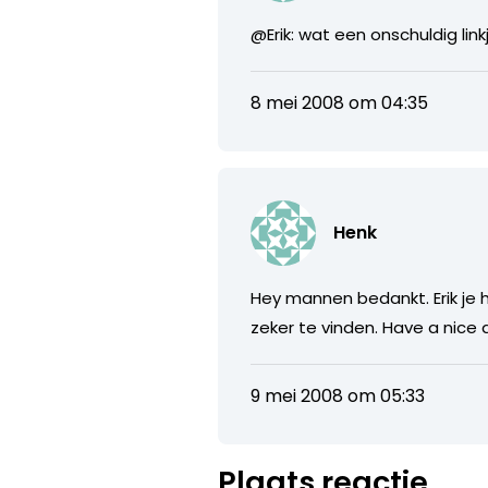
@Erik: wat een onschuldig lin
8 mei 2008 om 04:35
Henk
Hey mannen bedankt. Erik je 
zeker te vinden. Have a nice 
9 mei 2008 om 05:33
Plaats reactie