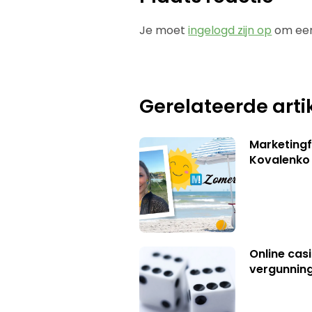
Je moet
ingelogd zijn op
om een
Gerelateerde arti
Marketingf
Kovalenko
Online casi
vergunning