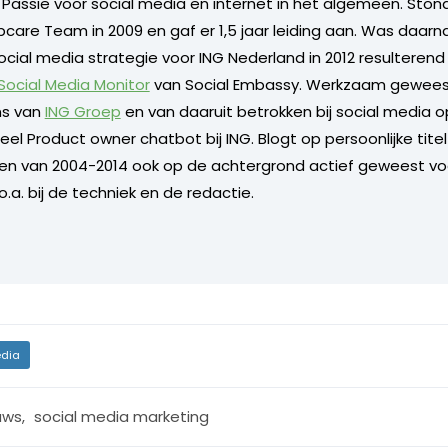
. Passie voor social media en internet in het algemeen. Sto
care Team in 2009 en gaf er 1,5 jaar leiding aan. Was daarn
ocial media strategie voor ING Nederland in 2012 resulterend
 Social Media Monitor
van Social Embassy. Werkzaam geweest
s van
ING Groep
en van daaruit betrokken bij social media o
l Product owner chatbot bij ING. Blogt op persoonlijke titel 
 en van 2004-2014 ook op de achtergrond actief geweest vo
.a. bij de techniek en de redactie.
dia
uws
,
social media marketing