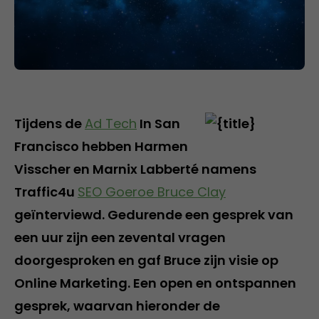
Tijdens de
Ad Tech
In San
Francisco hebben Harmen
Visscher en Marnix Labberté namens
Traffic4u
SEO Goeroe Bruce Clay
geïnterviewd. Gedurende een gesprek van
een uur zijn een zevental vragen
doorgesproken en gaf Bruce zijn visie op
Online Marketing. Een open en ontspannen
gesprek, waarvan hieronder de