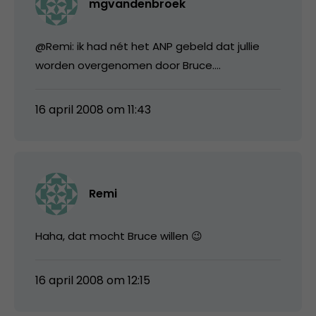
mgvandenbroek
@Remi: ik had nét het ANP gebeld dat jullie
worden overgenomen door Bruce….
16 april 2008 om 11:43
Remi
Haha, dat mocht Bruce willen 😉
16 april 2008 om 12:15