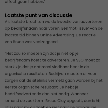
effect gaan hebben.”
Laatste punt van discussie
Als laatste brachten we de kwestie van adverteren
op
bedrijfsnaam
naar voren. Een ‘hot-issue’ van de
laatste tijd binnen Online Advertising. De reactie
van Bruce was veelzeggend:
“Het zou zo moeten zijn dat je niet op je
bedrijfsnaam hoeft te adverteren. Je SEO moet zo
sterk zijn dat je optimaal vindbaar bent in de
organische resultaten. Bedrijven moeten er voor
zorgen dat de sitelinks vermeld gaan worden bij het
eerste organische resultaat. Je hebt je
bedrijfsadvertentie dan niet nodig. Wanneer
iemand de zoekterm Bruce Clay opgeeft, dan is hij
of zij naar mij op zoek en niet naar de grapjas die