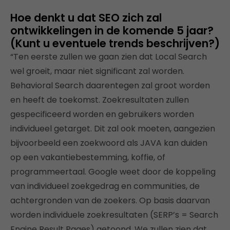
Hoe denkt u dat SEO zich zal
ontwikkelingen in de komende 5 jaar?
(Kunt u eventuele trends beschrijven?)
“Ten eerste zullen we gaan zien dat Local Search
wel groeit, maar niet significant zal worden.
Behavioral Search daarentegen zal groot worden
en heeft de toekomst. Zoekresultaten zullen
gespecificeerd worden en gebruikers worden
individueel getarget. Dit zal ook moeten, aangezien
bijvoorbeeld een zoekwoord als JAVA kan duiden
op een vakantiebestemming, koffie, of
programmeertaal. Google weet door de koppeling
van individueel zoekgedrag en communities, de
achtergronden van de zoekers. Op basis daarvan
worden individuele zoekresultaten (SERP’s = Search
Engine Result Pages) getoond. We zullen zien dat