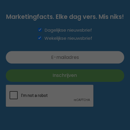
Marketingfacts. Elke dag vers. Mis niks!
Dagelijkse nieuwsbrief
Wekelijkse nieuwsbrief