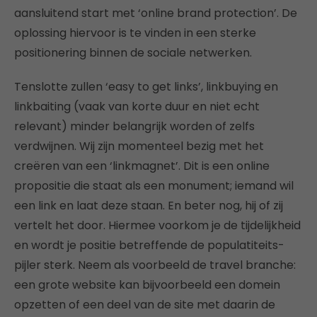
aansluitend start met ‘online brand protection’. De
oplossing hiervoor is te vinden in een sterke
positionering binnen de sociale netwerken.
Tenslotte zullen ‘easy to get links’, linkbuying en
linkbaiting (vaak van korte duur en niet echt
relevant) minder belangrijk worden of zelfs
verdwijnen. Wij zijn momenteel bezig met het
creëren van een ‘linkmagnet’. Dit is een online
propositie die staat als een monument; iemand wil
een link en laat deze staan. En beter nog, hij of zij
vertelt het door. Hiermee voorkom je de tijdelijkheid
en wordt je positie betreffende de populatiteits-
pijler sterk. Neem als voorbeeld de travel branche:
een grote website kan bijvoorbeeld een domein
opzetten of een deel van de site met daarin de