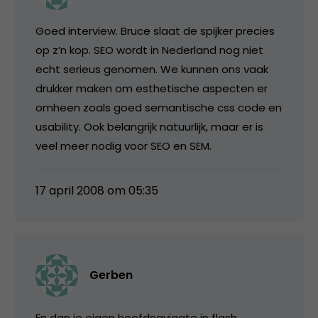
Goed interview. Bruce slaat de spijker precies
op z’n kop. SEO wordt in Nederland nog niet
echt serieus genomen. We kunnen ons vaak
drukker maken om esthetische aspecten er
omheen zoals goed semantische css code en
usability. Ook belangrijk natuurlijk, maar er is
veel meer nodig voor SEO en SEM.
17 april 2008 om 05:35
Gerben
En dan je eigen hoofdnavigate in flash…