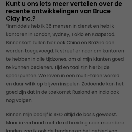
Kunt u ons iets meer vertellen over de
recente ontwikkelingen van Bruce
Clay Inc.?
“Inmiddels heb ik 38 mensen in dienst en heb ik
kantoren in London, Sydney, Tokio en Kaapstad.
Binnenkort zullen hier ook China en Brazilië aan
worden toegevoegd. Ik streef er naar om kantoren
te hebben in alle tijdzones, om al mijn klanten goed
te kunnen bedienen. Tijd en taal zijn hierbij de
speerpunten. We leven in een multi-talen wereld
en daar wil ik op blijven inspelen. Zodoende kan het
goed zijn dat in de toekomst Rusland en India ook
nog volgen.
Binnen mijn bedrijf is SEO altijd de basis geweest.
Maar in verband met de uitbreiding naar meerdere
landen, zag ik ook de tendens op het gebied van