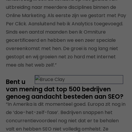
uitbreiding naar meerdere disciplines binnen de
Online Marketing. Als eerste zijn we gestart met Pay
Per Click. Aansluitend heb ik Analytics toegevoegd.
Sinds een aantal maanden ben ik Omniture
gecertificeerd en hebben we een zeer speciale
overeenkomst met hen. De groei is nog lang niet
gestopt en wij groeien net zo hard met internet
mee als het web zelf.”
Bent u
van mening dat top 500 bedrijven
genoeg aandacht besteden aan SEO?
“In Amerika is dit momenteel goed. Europa zit nog in
de ‘doe-het-zelf-fase’. Bedrijven snappen het
concurrentievoordeel nog niet dat er te behalen
valt en hebben SEO niet volledig omhelst. Ze