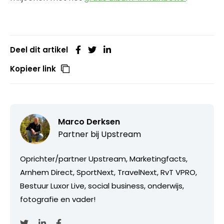
Deel dit artikel
Kopieer link
Marco Derksen
Partner bij
Upstream
Oprichter/partner Upstream, Marketingfacts,
Arnhem Direct, SportNext, TravelNext, RvT VPRO,
Bestuur Luxor Live, social business, onderwijs,
fotografie en vader!