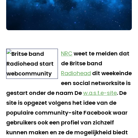
NRC
weet te melden dat
de Britse band
Radiohead
dit weekeinde
een social networksite is
gestart onder de naam De
w.a.s.t.e-site
. De
site is opgezet volgens het idee van de
populaire community-site Facebook waar
gebruikers ook een profiel van zichzelf
kunnen maken en ze de mogelijkheid biedt