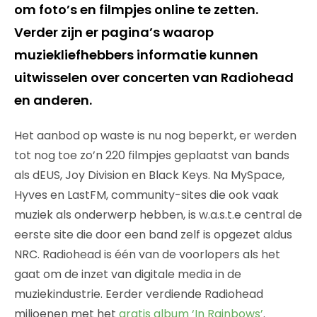
om foto’s en filmpjes online te zetten.
Verder zijn er pagina’s waarop
muziekliefhebbers informatie kunnen
uitwisselen over concerten van Radiohead
en anderen.
Het aanbod op waste is nu nog beperkt, er werden
tot nog toe zo’n 220 filmpjes geplaatst van bands
als dEUS, Joy Division en Black Keys. Na MySpace,
Hyves en LastFM, community-sites die ook vaak
muziek als onderwerp hebben, is w.a.s.t.e central de
eerste site die door een band zelf is opgezet aldus
NRC. Radiohead is één van de voorlopers als het
gaat om de inzet van digitale media in de
muziekindustrie. Eerder verdiende Radiohead
miljoenen met het
gratis album ‘In Rainbows’
.