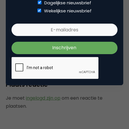
Dagelijkse nieuwsbrief
Vacature
Wekelijkse nieuwsbrief
Website
Categorie
Commerce
Plaats reactie
Je moet
ingelogd zijn op
om een reactie te
plaatsen.