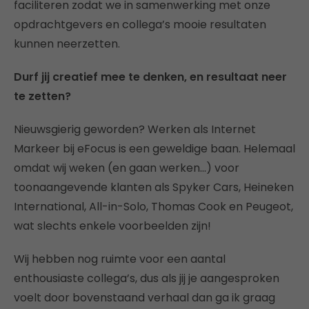
faciliteren zodat we in samenwerking met onze
opdrachtgevers en collega’s mooie resultaten
kunnen neerzetten.
Durf jij creatief mee te denken, en resultaat neer
te zetten?
Nieuwsgierig geworden? Werken als Internet
Markeer bij eFocus is een geweldige baan. Helemaal
omdat wij weken (en gaan werken…) voor
toonaangevende klanten als Spyker Cars, Heineken
International, All-in-Solo, Thomas Cook en Peugeot,
wat slechts enkele voorbeelden zijn!
Wij hebben nog ruimte voor een aantal
enthousiaste collega’s, dus als jij je aangesproken
voelt door bovenstaand verhaal dan ga ik graag