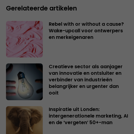
Gerelateerde artikelen
Rebel with or without a cause?
Wake-upcall voor ontwerpers
en merkeigenaren
Creatieve sector als aanjager
van innovatie en ontsluiter en
verbinder van industrieën
belangrijker en urgenter dan
ooit
Inspiratie uit Londen:
intergenerationele marketing, AI
en de ‘vergeten’ 50+-man