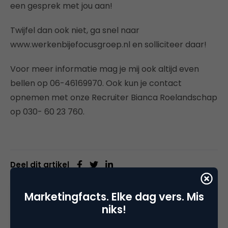
een gesprek met jou aan!
Twijfel dan ook niet, ga snel naar
www.werkenbijefocusgroep.nl en solliciteer daar!
Voor meer informatie mag je mij ook altijd even
bellen op 06-46169970. Ook kun je contact
opnemen met onze Recruiter Bianca Roelandschap
op 030- 60 23 760.
Deel dit artikel
Kopieer link
Marketingfacts. Elke dag vers. Mis
niks!