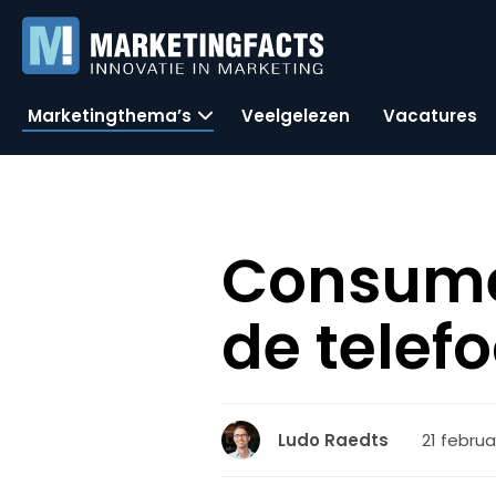
Marketingthema’s
Veelgelezen
Vacatures
Consume
de telef
21 februa
Ludo Raedts