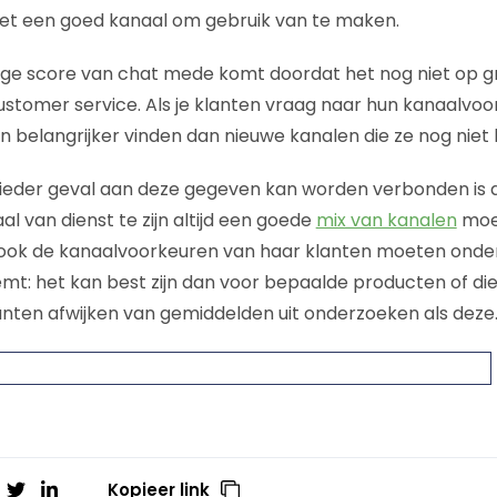
t een goed kanaal om gebruik van te maken.
age score van chat mede komt doordat het nog niet op gr
stomer service. Als je klanten vraag naar hun kanaalvoor
 belangrijker vinden dan nieuwe kanalen die ze nog niet
n ieder geval aan deze gegeven kan worden verbonden is 
al van dienst te zijn altijd een goede
mix van kanalen
moet
lf ook de kanaalvoorkeuren van haar klanten moeten ond
emt: het kan best zijn dan voor bepaalde producten of di
nten afwijken van gemiddelden uit onderzoeken als deze
Kopieer link