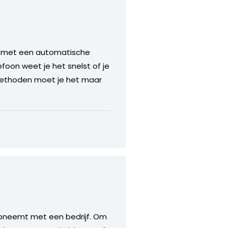
et met een automatische
efoon weet je het snelst of je
e methoden moet je het maar
 opneemt met een bedrijf. Om