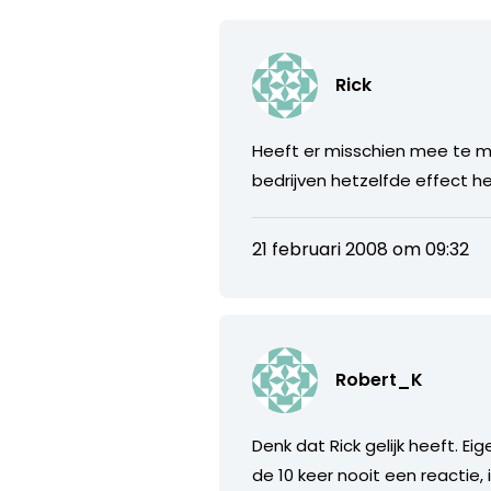
Rick
Heeft er misschien mee te 
bedrijven hetzelfde effect h
21 februari 2008 om 09:32
Robert_K
Denk dat Rick gelijk heeft. Ei
de 10 keer nooit een reactie,