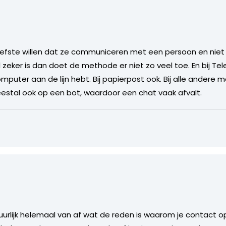
rliefste willen dat ze communiceren met een persoon en ni
zeker is dan doet de methode er niet zo veel toe. En bij Tel
puter aan de lijn hebt. Bij papierpost ook. Bij alle ander
estal ook op een bot, waardoor een chat vaak afvalt.
uurlijk helemaal van af wat de reden is waarom je contact