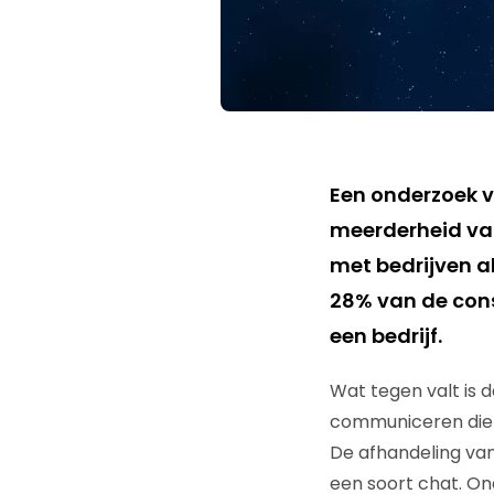
Een onderzoek 
meerderheid van
met bedrijven al
28% van de con
een bedrijf.
Wat tegen valt is d
communiceren die g
De afhandeling van 
een soort chat. On