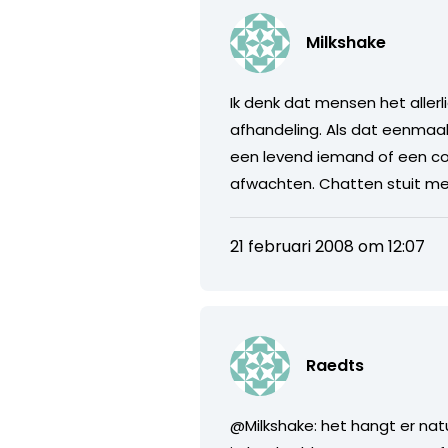
Milkshake
Ik denk dat mensen het alle
afhandeling. Als dat eenmaal 
een levend iemand of een com
afwachten. Chatten stuit me
21 februari 2008 om 12:07
Raedts
@Milkshake: het hangt er nat