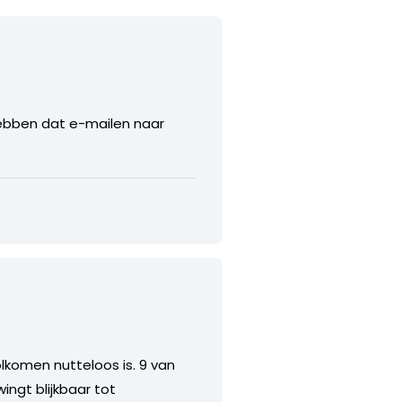
ebben dat e-mailen naar
volkomen nutteloos is. 9 van
ingt blijkbaar tot