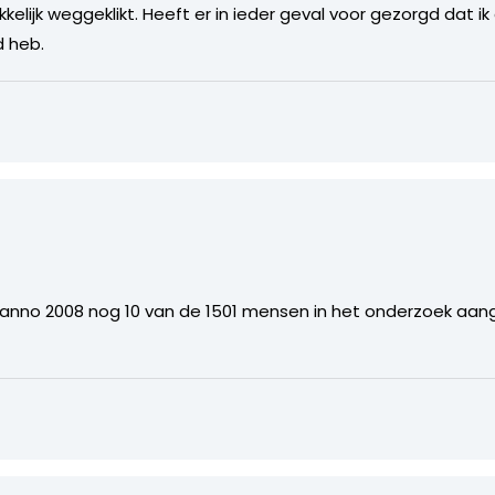
elijk weggeklikt. Heeft er in ieder geval voor gezorgd dat ik
d heb.
 anno 2008 nog 10 van de 1501 mensen in het onderzoek aa