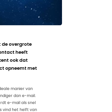
t de overgrote
ontact heeft
kent ook dat
act opneemt met
 ideale manier van
andiger dan e-mail.
rdt e-mail als snel
 vind het helft van