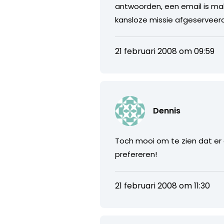
antwoorden, een email is makk
kansloze missie afgeserveer
21 februari 2008 om 09:59
Dennis
Toch mooi om te zien dat er
prefereren!
21 februari 2008 om 11:30