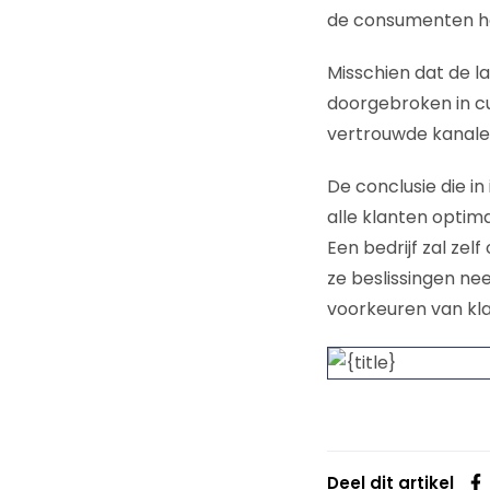
de consumenten he
Misschien dat de l
doorgebroken in cu
vertrouwde kanalen
De conclusie die i
alle klanten optima
Een bedrijf zal ze
ze beslissingen ne
voorkeuren van kla
Deel dit artikel