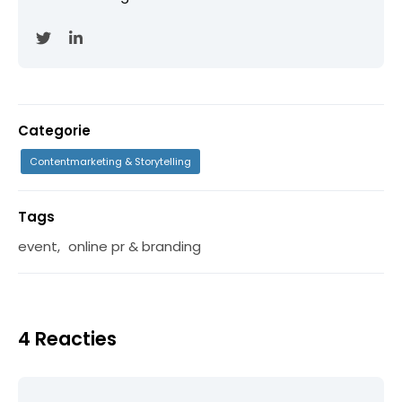
Categorie
Contentmarketing & Storytelling
Tags
event
,
online pr & branding
4 Reacties