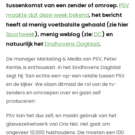
tussenkomst van een zender of omroep.
PSV
maakte dat deze week bekend
, het bericht
heeft al menig voetbalsite gehaald (zie hier
Sportweek
), menig weblog (zie:
DC
) en
natuurlijk het
Eindhovens Dagblad
.
De manager Marketing & Media van PSV, Peter
Kentie, is enthousiast. In het Eindhovens Dagblad
zegt hij: ‘Een echte een-op-een relatie tussen PSV
en de kijker. We slaan ditmaal de rol van de tv-
zenders en omroepen over en gaan zelf
produceren’.
PSV kan het dus zelf, en maakt gebruik van het
glasvezelnetwerk van Ons Net. Het gaat om
ongeveer 10.000 huishoudens. Die moeten een 100