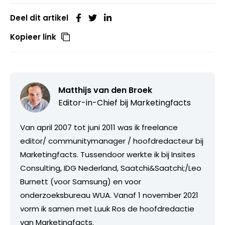
Deel dit artikel
Kopieer link
Matthijs van den Broek
Editor-in-Chief bij
Marketingfacts
Van april 2007 tot juni 2011 was ik freelance
editor/ communitymanager / hoofdredacteur bij
Marketingfacts. Tussendoor werkte ik bij Insites
Consulting, IDG Nederland, Saatchi&Saatchi;/Leo
Burnett (voor Samsung) en voor
onderzoeksbureau WUA. Vanaf 1 november 2021
vorm ik samen met Luuk Ros de hoofdredactie
van Marketingfacts.