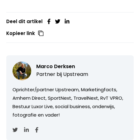
Deel dit artikel
Kopieer link
Marco Derksen
Partner bij
Upstream
Oprichter/partner Upstream, Marketingfacts,
Arnhem Direct, SportNext, TravelNext, RvT VPRO,
Bestuur Luxor Live, social business, onderwijs,
fotografie en vader!