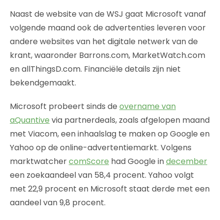
Naast de website van de WSJ gaat Microsoft vanaf
volgende maand ook de advertenties leveren voor
andere websites van het digitale netwerk van de
krant, waaronder Barrons.com, MarketWatch.com
en allThingsD.com. Financiële details zijn niet
bekendgemaakt.
Microsoft probeert sinds de
overname van
aQuantive
via partnerdeals, zoals afgelopen maand
met Viacom, een inhaalslag te maken op Google en
Yahoo op de online-advertentiemarkt. Volgens
marktwatcher
comScore
had Google in
december
een zoekaandeel van 58,4 procent. Yahoo volgt
met 22,9 procent en Microsoft staat derde met een
aandeel van 9,8 procent.