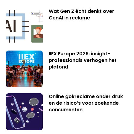
Wat Gen Z écht denkt over
GenAI in reclame
IIEX Europe 2026: insight-
professionals verhogen het
plafond
Online gokreclame onder druk
en de risico’s voor zoekende
consumenten