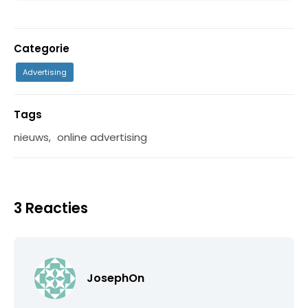
Categorie
Advertising
Tags
nieuws
,
online advertising
3 Reacties
JosephOn