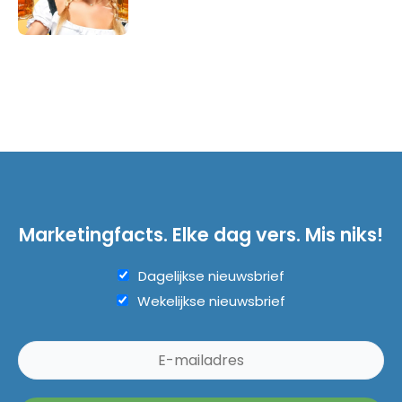
Marketingfacts. Elke dag vers. Mis niks!
Dagelijkse nieuwsbrief
Wekelijkse nieuwsbrief