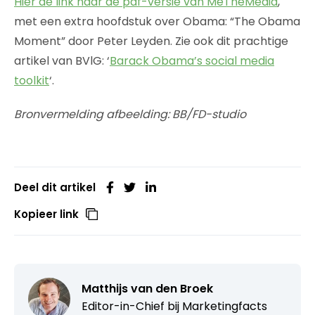
Hier de link naar de pdf-versie van MeTheMedia
,
met een extra hoofdstuk over Obama: “The Obama
Moment” door Peter Leyden. Zie ook dit prachtige
artikel van BVlG: ‘
Barack Obama’s social media
toolkit
‘.
Bronvermelding afbeelding: BB/FD-studio
Deel dit artikel
Kopieer link
Matthijs van den Broek
Editor-in-Chief bij
Marketingfacts