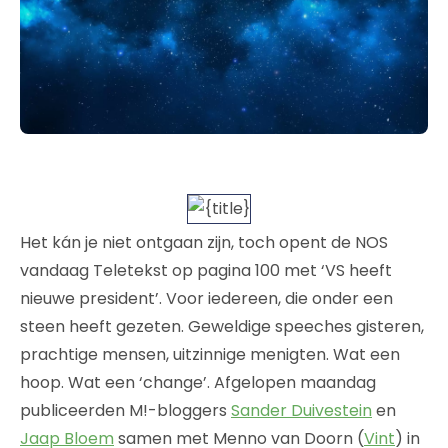
Het kán je niet ontgaan zijn, toch opent de NOS
vandaag Teletekst op pagina 100 met ‘VS heeft
nieuwe president’. Voor iedereen, die onder een
steen heeft gezeten. Geweldige speeches gisteren,
prachtige mensen, uitzinnige menigten. Wat een
hoop. Wat een ‘change’. Afgelopen maandag
publiceerden M!-bloggers
Sander Duivestein
en
Jaap Bloem
samen met Menno van Doorn (
Vint
) in