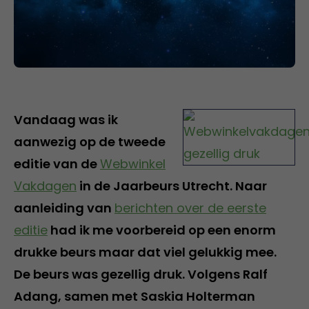
Vandaag was ik
aanwezig op de tweede
editie van de
Webwinkel
Vakdagen
in de Jaarbeurs Utrecht. Naar
aanleiding van
berichten over de eerste
editie
had ik me voorbereid op een enorm
drukke beurs maar dat viel gelukkig mee.
De beurs was gezellig druk. Volgens Ralf
Adang, samen met Saskia Holterman