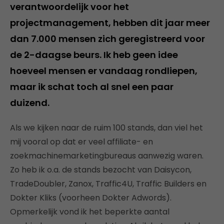
verantwoordelijk voor het
projectmanagement, hebben dit jaar meer
dan 7.000 mensen zich geregistreerd voor
de 2-daagse beurs. Ik heb geen idee
hoeveel mensen er vandaag rondliepen,
maar ik schat toch al snel een paar
duizend.
Als we kijken naar de ruim 100 stands, dan viel het
mij vooral op dat er veel affiliate- en
zoekmachinemarketingbureaus aanwezig waren.
Zo heb ik o.a. de stands bezocht van Daisycon,
TradeDoubler, Zanox, Traffic4U, Traffic Builders en
Dokter Kliks (voorheen Dokter Adwords).
Opmerkelijk vond ik het beperkte aantal