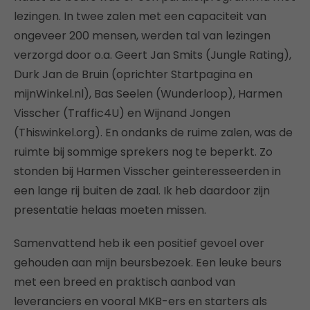
lezingen. In twee zalen met een capaciteit van
ongeveer 200 mensen, werden tal van lezingen
verzorgd door o.a. Geert Jan Smits (Jungle Rating),
Durk Jan de Bruin (oprichter Startpagina en
mijnWinkel.nl), Bas Seelen (Wunderloop), Harmen
Visscher (Traffic4U) en Wijnand Jongen
(Thiswinkel.org). En ondanks de ruime zalen, was de
ruimte bij sommige sprekers nog te beperkt. Zo
stonden bij Harmen Visscher geinteresseerden in
een lange rij buiten de zaal. Ik heb daardoor zijn
presentatie helaas moeten missen.
Samenvattend heb ik een positief gevoel over
gehouden aan mijn beursbezoek. Een leuke beurs
met een breed en praktisch aanbod van
leveranciers en vooral MKB-ers en starters als