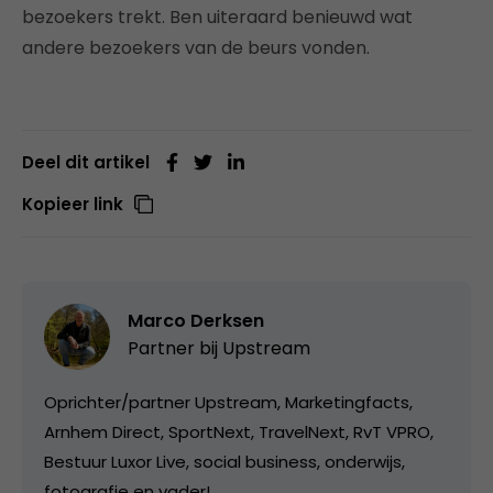
bezoekers trekt. Ben uiteraard benieuwd wat
andere bezoekers van de beurs vonden.
Deel dit artikel
Kopieer link
Marco Derksen
Partner bij
Upstream
Oprichter/partner Upstream, Marketingfacts,
Arnhem Direct, SportNext, TravelNext, RvT VPRO,
Bestuur Luxor Live, social business, onderwijs,
fotografie en vader!