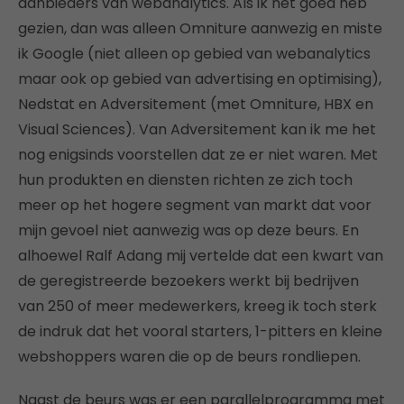
aanbieders van webanalytics. Als ik het goed heb
gezien, dan was alleen Omniture aanwezig en miste
ik Google (niet alleen op gebied van webanalytics
maar ook op gebied van advertising en optimising),
Nedstat en Adversitement (met Omniture, HBX en
Visual Sciences). Van Adversitement kan ik me het
nog enigsinds voorstellen dat ze er niet waren. Met
hun produkten en diensten richten ze zich toch
meer op het hogere segment van markt dat voor
mijn gevoel niet aanwezig was op deze beurs. En
alhoewel Ralf Adang mij vertelde dat een kwart van
de geregistreerde bezoekers werkt bij bedrijven
van 250 of meer medewerkers, kreeg ik toch sterk
de indruk dat het vooral starters, 1-pitters en kleine
webshoppers waren die op de beurs rondliepen.
Naast de beurs was er een parallelprogramma met