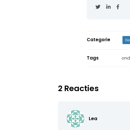
Categorie
Da
Tags
ond
2 Reacties
Lea