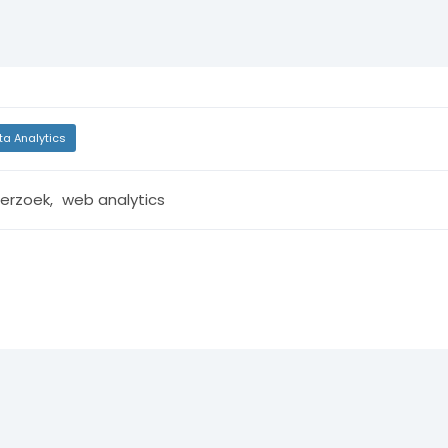
ta Analytics
erzoek
,
web analytics