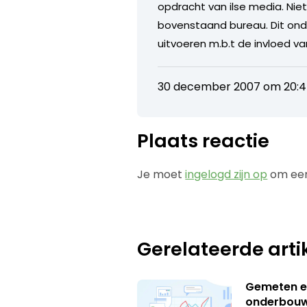
opdracht van ilse media. Nie
bovenstaand bureau. Dit onde
uitvoeren m.b.t de invloed v
30 december 2007 om 20:
Plaats reactie
Je moet
ingelogd zijn op
om een
Gerelateerde arti
Gemeten e
onderbouw