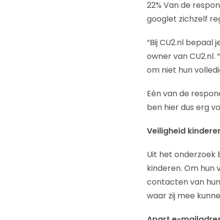
22% Van de respon
googlet zichzelf r
“Bij CU2.nl bepaal j
owner van CU2.nl. 
om niet hun volledi
Eén van de responde
ben hier dus erg vo
Veiligheid kindere
Uit het onderzoek 
kinderen. Om hun v
contacten van hun 
waar zij mee kunne
Apart e-mailadre