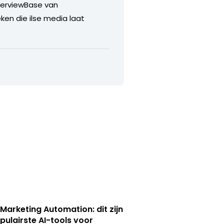
nterviewBase van
en die ilse media laat
 Marketing Automation: dit zijn
pulairste AI-tools voor