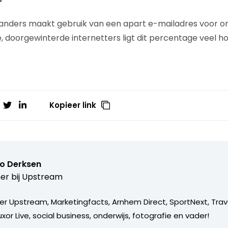
nders maakt gebruik van een apart e-mailadres voor onli
, doorgewinterde internetters ligt dit percentage veel ho
Kopieer link
o Derksen
er bij
Upstream
er Upstream, Marketingfacts, Arnhem Direct, SportNext, Trav
xor Live, social business, onderwijs, fotografie en vader!