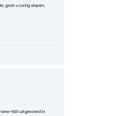
e, gaat u rustig slapen,
rview-NSS uitgevoerd in