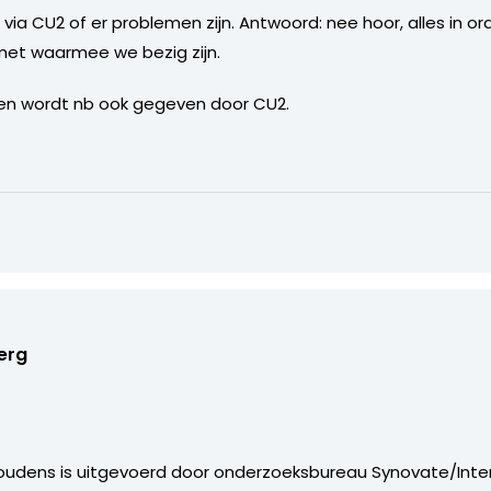
ia CU2 of er problemen zijn. Antwoord: nee hoor, alles in ord
met waarmee we bezig zijn.
n wordt nb ook gegeven door CU2.
erg
houdens is uitgevoerd door onderzoeksbureau Synovate/Inte