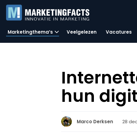
Marketingthema’s
Veelgelezen
Vacatures
Internet
hun digit
28 dec
Marco Derksen