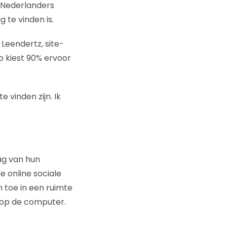
 Nederlanders
 te vinden is.
p Leendertz, site-
o kiest 90% ervoor
e vinden zijn. Ik
ag van hun
 online sociale
 toe in een ruimte
s op de computer.