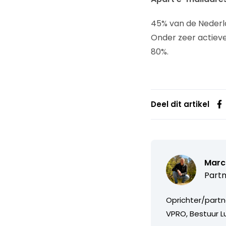
45% van de Nederla
Onder zeer actieve
80%.
Deel dit artikel
Marc
Partn
Oprichter/partn
VPRO, Bestuur Lu