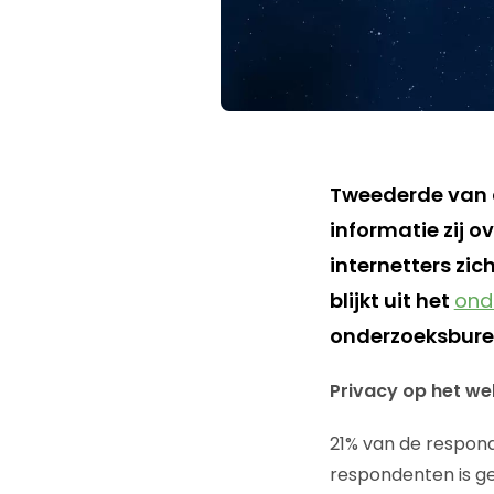
Tweederde van d
informatie zij 
internetters zic
blijkt uit het
ond
onderzoeksbur
Privacy op het we
21% van de respond
respondenten is ge