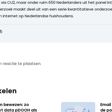
t via CU2, maar onder ruim 650 Nederlanders uit het panel I
rzoek maakt deel uit van een serie kwantitatieve onderzoek
an internet op Nederlandse huishoudens.
45
 reactie te plaatsen.
kelen
n bewezen: zo
Email
t data pDOOH als
de po