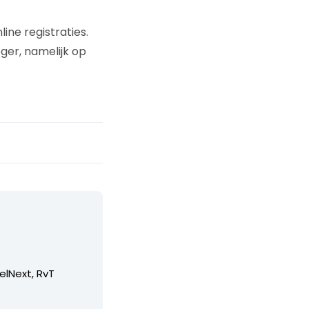
ne registraties.
ger, namelijk op
elNext, RvT