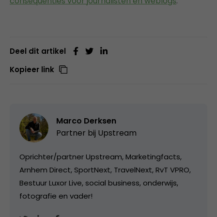
consequenties voor journalisten en weblogs
.
Deel dit artikel
Kopieer link
Marco Derksen
Partner bij
Upstream
Oprichter/partner Upstream, Marketingfacts,
Arnhem Direct, SportNext, TravelNext, RvT VPRO,
Bestuur Luxor Live, social business, onderwijs,
fotografie en vader!