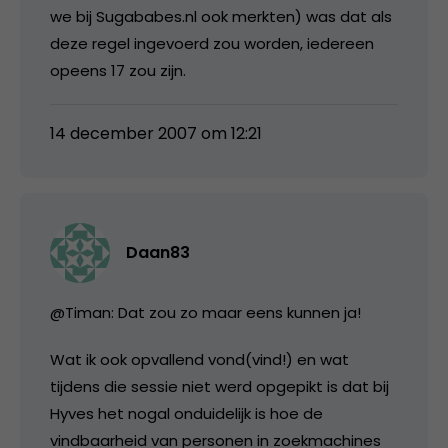
we bij Sugababes.nl ook merkten) was dat als
deze regel ingevoerd zou worden, iedereen
opeens 17 zou zijn.
14 december 2007 om 12:21
Daan83
@Timan: Dat zou zo maar eens kunnen ja!
Wat ik ook opvallend vond(vind!) en wat
tijdens die sessie niet werd opgepikt is dat bij
Hyves het nogal onduidelijk is hoe de
vindbaarheid van personen in zoekmachines