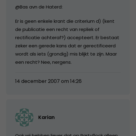
@Bas avn de Haterd:
Er is geen enkele krant die criterium d) (kent
de publicatie een recht van repliek of
rectificatie achteraf?) accepteert. Er bestaat
zeker een gerede kans dat er gerectificeerd
wordt als iets (grondig) mis blijkt te zijn. Maar
een recht? Nee, nergens.
14 december 2007 om 14:26
Karian
Ook wij hebben liever dat op Partyflock alleen