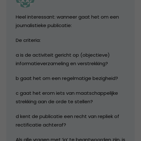
Heel interessant: wanneer gaat het om een
journalistieke publicatie:
De criteria:
a is de activiteit gericht op (objectieve)
informatieverzameling en verstrekking?
b gaat het om een regelmatige bezigheid?
c gaat het erom iets van maatschappelijke
strekking aan de orde te stellen?
d kent de publicatie een recht van repliek of
rectificatie achteraf?
Als alle vragen met ‘ja’ te beantwoorden zijn, is