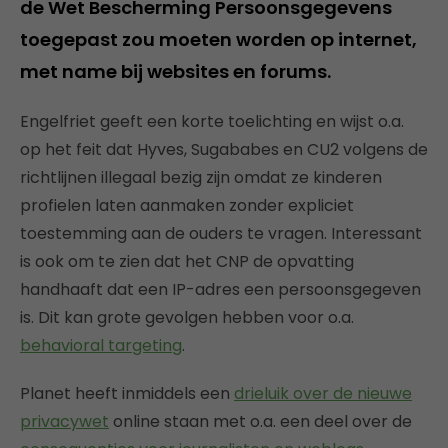
de Wet Bescherming Persoonsgegevens
toegepast zou moeten worden op internet,
met name bij websites en forums.
Engelfriet geeft een korte toelichting en wijst o.a.
op het feit dat Hyves, Sugababes en CU2 volgens de
richtlijnen illegaal bezig zijn omdat ze kinderen
profielen laten aanmaken zonder expliciet
toestemming aan de ouders te vragen. Interessant
is ook om te zien dat het CNP de opvatting
handhaaft dat een IP-adres een persoonsgegeven
is. Dit kan grote gevolgen hebben voor o.a.
behavioral targeting
.
Planet heeft inmiddels een
drieluik over de nieuwe
privacywet
online staan met o.a. een deel over de