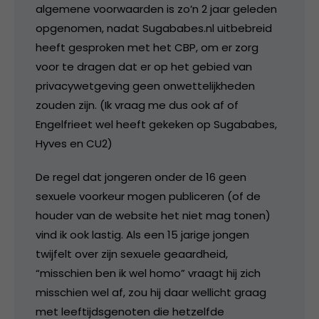
algemene voorwaarden is zo’n 2 jaar geleden
opgenomen, nadat Sugababes.nl uitbebreid
heeft gesproken met het CBP, om er zorg
voor te dragen dat er op het gebied van
privacywetgeving geen onwettelijkheden
zouden zijn. (Ik vraag me dus ook af of
Engelfrieet wel heeft gekeken op Sugababes,
Hyves en CU2)
De regel dat jongeren onder de 16 geen
sexuele voorkeur mogen publiceren (of de
houder van de website het niet mag tonen)
vind ik ook lastig. Als een 15 jarige jongen
twijfelt over zijn sexuele geaardheid,
“misschien ben ik wel homo” vraagt hij zich
misschien wel af, zou hij daar wellicht graag
met leeftijdsgenoten die hetzelfde