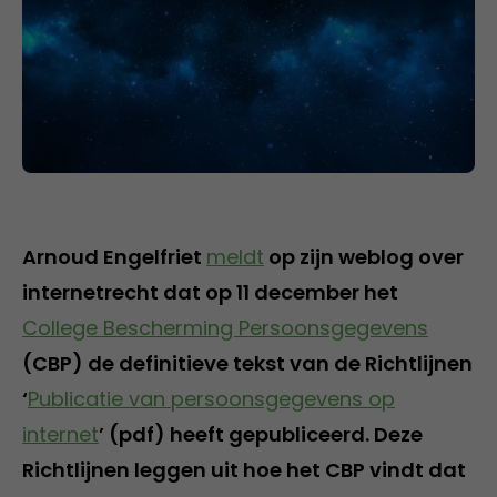
Arnoud Engelfriet
meldt
op zijn weblog over
internetrecht dat op 11 december het
College Bescherming Persoonsgegevens
(CBP) de definitieve tekst van de Richtlijnen
‘
Publicatie van persoonsgegevens op
internet
’ (pdf) heeft gepubliceerd. Deze
Richtlijnen leggen uit hoe het CBP vindt dat