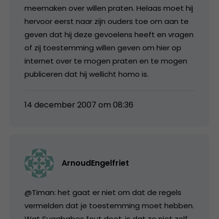
meemaken over willen praten. Helaas moet hij
hervoor eerst naar zijn ouders toe om aan te
geven dat hij deze gevoelens heeft en vragen
of zij toestemming willen geven om hier op
internet over te mogen praten en te mogen
publiceren dat hij wellicht homo is.
14 december 2007 om 08:36
ArnoudEngelfriet
@Timan: het gaat er niet om dat de regels
vermelden dat je toestemming moet hebben.
Wat Sugababes fout doet, is dat ze niet zelf