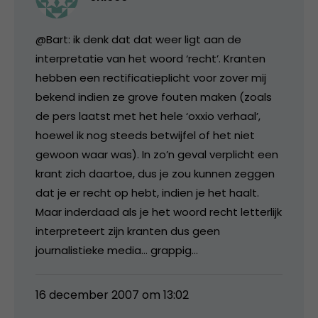
@Bart: ik denk dat dat weer ligt aan de
interpretatie van het woord ‘recht’. Kranten
hebben een rectificatieplicht voor zover mij
bekend indien ze grove fouten maken (zoals
de pers laatst met het hele ‘oxxio verhaal’,
hoewel ik nog steeds betwijfel of het niet
gewoon waar was). In zo’n geval verplicht een
krant zich daartoe, dus je zou kunnen zeggen
dat je er recht op hebt, indien je het haalt.
Maar inderdaad als je het woord recht letterlijk
interpreteert zijn kranten dus geen
journalistieke media… grappig…
16 december 2007 om 13:02