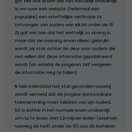
gaf zelf ook al aan dat het natuurlijk ondoenlijk
is om voor een website (helemaal een
populaire) een schriftelijke verificatie te
ontvangen van ouders van elk lid onder de 16.
Zij gaf wel aan dat het wettelijk zo streng is,
maar dat de naleving ervan alleen gebruikt
wordt als stok achter de deur voor ouders die
niet willen dat deze informatie gepubliceerd
wordt (en waarbij de jongeren zelf weigeren
de informatie weg te halen).
Ik heb inderdaad het stuk gevonden waarbij
wordt vermeld dat de jongere aantoonbare
toestemming moet hebben van zijn ouders.
Dit is echter in het normale leven ondoenlijk
om na te leven. Met 1,3 miljoen leden (waarvan
ruwweg de helft onder de 16) zou dit beteken