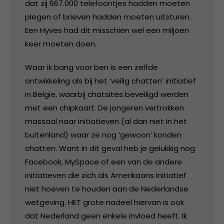
dat zij 667.000 telefoontjes hadden moeten
plegen of brieven hadden moeten uitsturen.
Een Hyves had dit misschien wel een miljoen
keer moeten doen.
Waar ik bang voor ben is een zelfde
ontwikkeling als bij het ‘veilig chatten’ initiatief
in Belgie, waarbij chatsites beveiligd werden
met een chipkaart. De jongeren vertrokken
massaal naar initiatieven (al dan niet in het
buitenland) waar ze nog ‘gewoon’ konden
chatten. Want in dit geval heb je gelukkig nog
Facebook, MySpace of een van de andere
initiatieven die zich als Amerikaans initiatief
niet hoeven te houden aan de Nederlandse
wetgeving. HET grote nadeel hiervan is ook
dat Nederland geen enkele invloed heeft. Ik