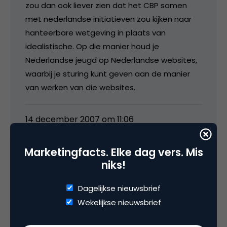
zou dan ook liever zien dat het CBP samen
met nederlandse initiatieven zou kijken naar
hanteerbare wetgeving in plaats van
idealistische. Op die manier houd je
Nederlandse jeugd op Nederlandse websites,
waarbij je sturing kunt geven aan de manier
van werken van die websites.
14 december 2007 om 11:06
Marketingfacts. Elke dag vers. Mis
niks!
Daan83
Dagelijkse nieuwsbrief
Wekelijkse nieuwsbrief
Ik was recentelijk bij het ‘Social Networking
Event’georganiseerd door Digibewust. Sjoera