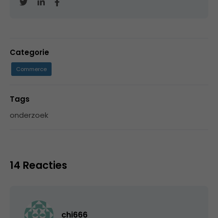
Categorie
Commerce
Tags
onderzoek
14 Reacties
chi666