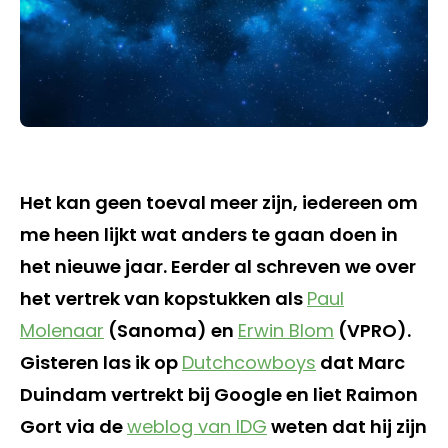
Het kan geen toeval meer zijn, iedereen om
me heen lijkt wat anders te gaan doen in
het nieuwe jaar. Eerder al schreven we over
het vertrek van kopstukken als
Paul
Molenaar
(Sanoma) en
Erwin Blom
(VPRO).
Gisteren las ik op
Dutchcowboys
dat Marc
Duindam vertrekt bij Google en liet Raimon
Gort via de
weblog van IDG
weten dat hij zijn