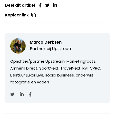
Deel dit artikel
Kopieer link
Marco Derksen
Partner bij
Upstream
Oprichter/partner Upstream, Marketingfacts,
Arnhem Direct, SportNext, TravelNext, RvT VPRO,
Bestuur Luxor Live, social business, onderwijs,
fotografie en vader!