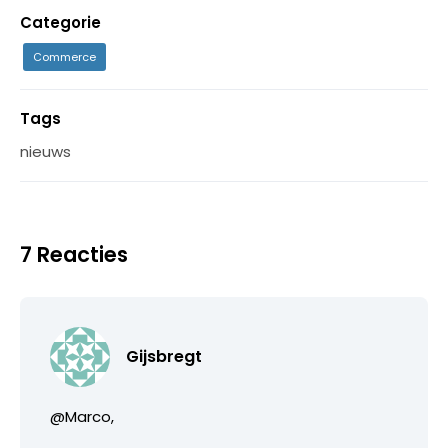
Categorie
Commerce
Tags
nieuws
7 Reacties
Gijsbregt
@Marco,