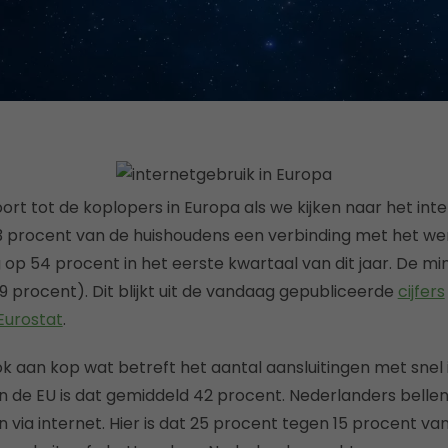
rt tot de koplopers in Europa als we kijken naar het inte
 procent van de huishoudens een verbinding met het wer
op 54 procent in het eerste kwartaal van dit jaar. De mi
 (19 procent). Dit blijkt uit de vandaag gepubliceerde
cijfers
Eurostat
.
k aan kop wat betreft het aantal aansluitingen met snel i
In de EU is dat gemiddeld 42 procent. Nederlanders belle
via internet. Hier is dat 25 procent tegen 15 procent va