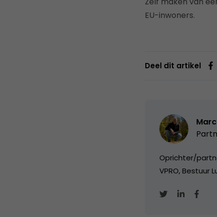
Zelf maken van ee
EU-inwoners.
Deel dit artikel
Marc
Partn
Oprichter/partn
VPRO, Bestuur Lu