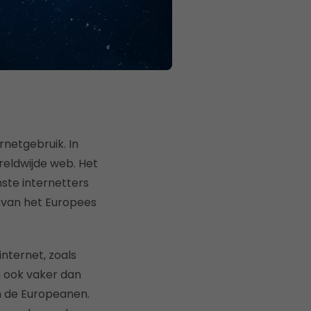
rnetgebruik. In
eldwijde web. Het
nste internetters
van het Europees
nternet, zoals
n ook vaker dan
n de Europeanen.