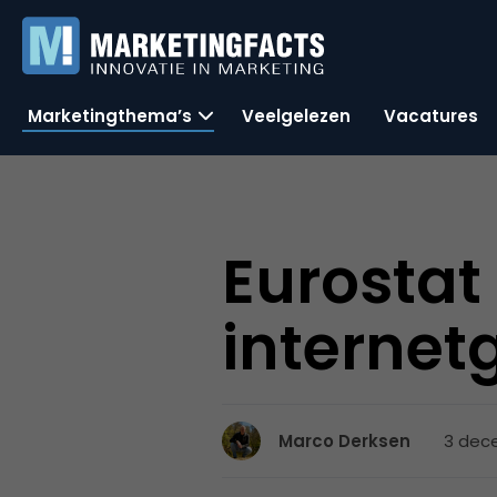
Marketingthema’s
Veelgelezen
Vacatures
Eurostat 
internet
3 dece
Marco Derksen