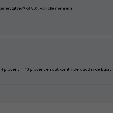
ternet zitten? of 80% van alle mensen?
9
 54 procent = 43 procent en dat komt inderdaad in de buurt
3