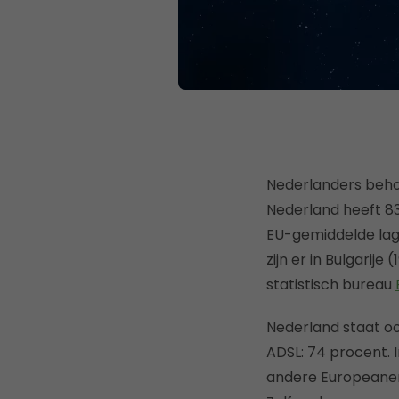
Nederlanders behoo
Nederland heeft 83
EU-gemiddelde lag 
zijn er in Bulgarije
statistisch bureau
Nederland staat oo
ADSL: 74 procent. 
andere Europeanen 