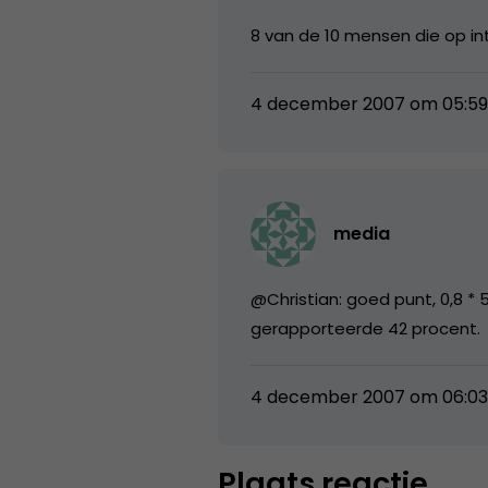
8 van de 10 mensen die op in
4 december 2007 om 05:5
media
@Christian: goed punt, 0,8 *
gerapporteerde 42 procent.
4 december 2007 om 06:0
Plaats reactie