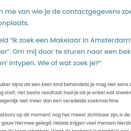
 me van wie je de contactgegevens zoe
onplaats.
eld “ik zoek een Makelaar in Amsterdam
r”. Om mij door te sturen naar een be
n’ intypen. Wie of wat zoek je?”
uiker bijna als een klein kind behandeld; je mag niet eens 
 stelt. Het beste resultaat haal je als je enkel wat steek
 eigenlijk niet meer dan een veredelde zoekmachine.
tbots op dit moment nog het meest zichtbaar zijn, is de
 gauw hiermee gelegd. Helaas krijgen veel mensen hierd