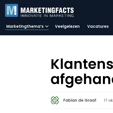
Marketingthema’s
Veelgelezen
Vacatures
Klantens
afgehan
17 o
Fabian de Graaf