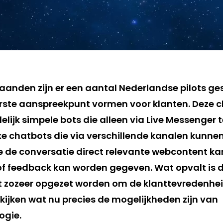
anden zijn er een aantal Nederlandse pilots ge
rste aanspreekpunt vormen voor klanten. Deze 
elijk simpele bots die alleen via Live Messenger
exe chatbots die via verschillende kanalen kunn
 de conversatie direct relevante webcontent k
f feedback kan worden gegeven. Wat opvalt is d
iet zozeer opgezet worden om de klanttevredenhei
kijken wat nu precies de mogelijkheden zijn van
ogie.