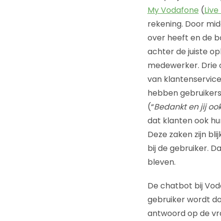
My Vodafone
(
Live
rekening. Door mi
over heeft en de b
achter de juiste o
medewerker. Drie op
van klantenservice
hebben gebruikers 
(“
Bedankt en jij oo
dat klanten ook hu
Deze zaken zijn bli
bij de gebruiker. 
bleven.
De chatbot bij Vod
gebruiker wordt d
antwoord op de vr