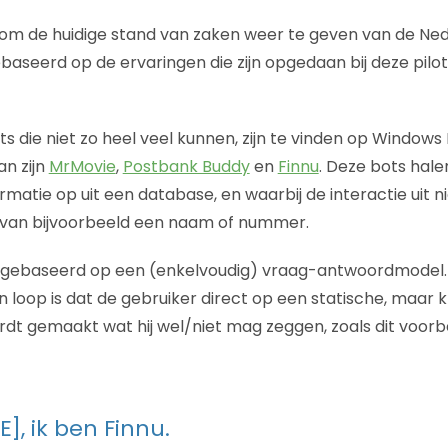
 om de huidige stand van zaken weer te geven van de Ne
aseerd op de ervaringen die zijn opgedaan bij deze pilo
 die niet zo heel veel kunnen, zijn te vinden op Windows
n zijn
MrMovie
,
Postbank Buddy
en
Finnu
. Deze bots hale
rmatie op uit een database, en waarbij de interactie uit 
van bijvoorbeeld een naam of nummer.
n gebaseerd op een (enkelvoudig) vraag-antwoordmodel. 
 loop is dat de gebruiker direct op een statische, maar
ordt gemaakt wat hij wel/niet mag zeggen, zoals dit voorb
], ik ben Finnu.