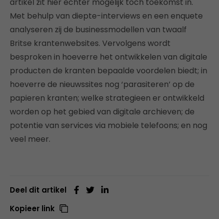
artikel zit hier echter mogelijk toch toekomst in.
Met behulp van diepte-interviews en een enquete
analyseren zij de businessmodellen van twaalf
Britse krantenwebsites. Vervolgens wordt
besproken in hoeverre het ontwikkelen van digitale
producten de kranten bepaalde voordelen biedt; in
hoeverre de nieuwssites nog ‘parasiteren’ op de
papieren kranten; welke strategieen er ontwikkeld
worden op het gebied van digitale archieven; de
potentie van services via mobiele telefoons; en nog
veel meer.
Deel dit artikel
Kopieer link