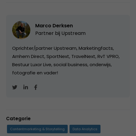
Marco Derksen
Partner bij
Upstream
Oprichter/partner Upstream, Marketingfacts,
Arnhem Direct, SportNext, TravelNext, RvT VPRO,
Bestuur Luxor Live, social business, onderwijs,
fotografie en vader!
Categorie
Contentmarketing & Storytelling
Data Analytics