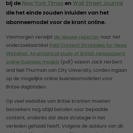
bij de
New York Times
en
Wall Street Journal
die het einde zouden inluiden van het
abonneemodel voor de krant online.
Vanmorgen verwijst
de nieuwe reporter
naar het
onderzoeksartikel
Paid Content Strategies for News
Websites. An empirical study of British newspapers’
online business models
(pdf) waarin Jack Herbert
and Neil Thurman van City University, Londen ingaan
op de mogelijke online businessmodellen voor
Britse dagbladen.
Op veel websites van Britse kranten moeten
bezoekers nog altijd betalen voor bepaalde
content, ondanks dat deze strategie in het
verleden gefaald heeft. Volgens de auteurs van dit