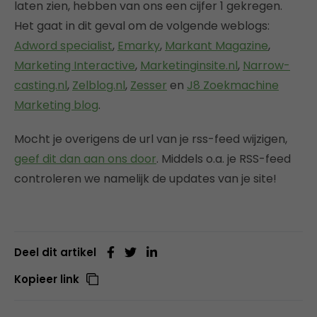
laten zien, hebben van ons een cijfer 1 gekregen.
Het gaat in dit geval om de volgende weblogs:
Adword specialist
,
Emarky
,
Markant Magazine
,
Marketing Interactive
,
Marketinginsite.nl
,
Narrow-
casting.nl
,
Zelblog.nl
,
Zesser
en
J8 Zoekmachine
Marketing blog
.
Mocht je overigens de url van je rss-feed wijzigen,
geef dit dan aan ons door
. Middels o.a. je RSS-feed
controleren we namelijk de updates van je site!
Deel dit artikel
Kopieer link