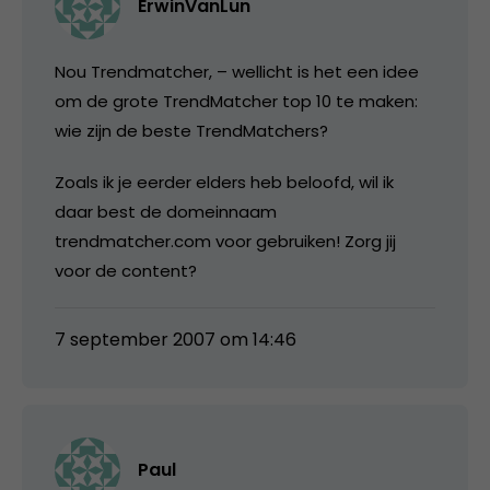
ErwinVanLun
Nou Trendmatcher, – wellicht is het een idee
om de grote TrendMatcher top 10 te maken:
wie zijn de beste TrendMatchers?
Zoals ik je eerder elders heb beloofd, wil ik
daar best de domeinnaam
trendmatcher.com voor gebruiken! Zorg jij
voor de content?
7 september 2007 om 14:46
Paul