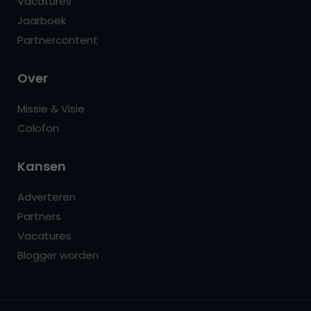
Vacatures
Jaarboek
Partnercontent
Over
Missie & Visie
Colofon
Kansen
Adverteren
Partners
Vacatures
Blogger worden