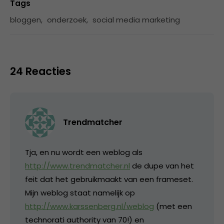
Tags
bloggen
,
onderzoek
,
social media marketing
24 Reacties
Trendmatcher
Tja, en nu wordt een weblog als
http://www.trendmatcher.nl
de dupe van het
feit dat het gebruikmaakt van een frameset.
Mijn weblog staat namelijk op
http://www.karssenberg.nl/weblog
(met een
technorati authority van 70!) en