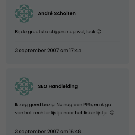
André Scholten
Bij de grootste stijgers nog wel, leuk 🙂
3 september 2007 om 17:44
SEO Handleiding
Ik zeg goed bezig. Nu nog een PR5, en ik ga
van het rechter lijstje naar het linker lijstje. 🙂
3 september 2007 om 18:48