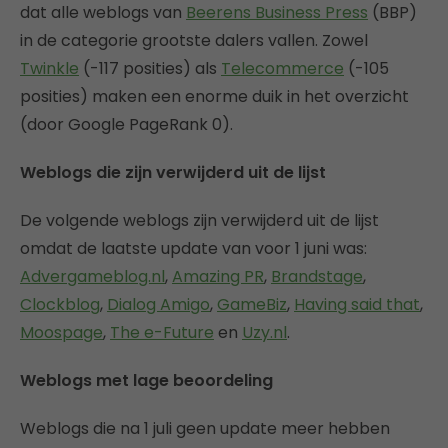
dat alle weblogs van
Beerens Business Press
(BBP)
in de categorie grootste dalers vallen. Zowel
Twinkle
(-117 posities) als
Telecommerce
(-105
posities) maken een enorme duik in het overzicht
(door Google PageRank 0).
Weblogs die zijn verwijderd uit de lijst
De volgende weblogs zijn verwijderd uit de lijst
omdat de laatste update van voor 1 juni was:
Advergameblog.nl
,
Amazing PR
,
Brandstage
,
Clockblog
,
Dialog Amigo
,
GameBiz
,
Having said that
,
Moospage
,
The e-Future
en
Uzy.nl
.
Weblogs met lage beoordeling
Weblogs die na 1 juli geen update meer hebben