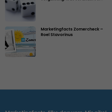
Marketingfacts Zomercheck –
Roel Stavorinus