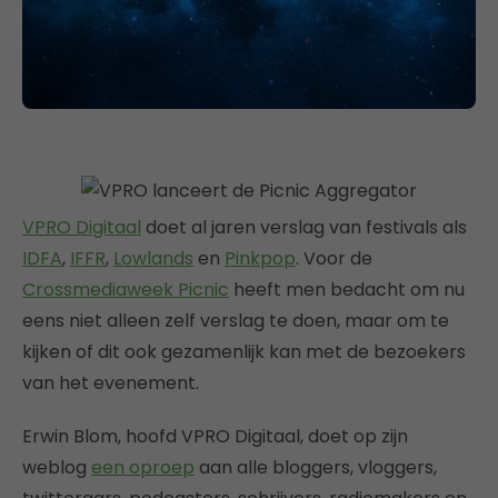
VPRO Digitaal
doet al jaren verslag van festivals als
IDFA
,
IFFR
,
Lowlands
en
Pinkpop
. Voor de
Crossmediaweek Picnic
heeft men bedacht om nu
eens niet alleen zelf verslag te doen, maar om te
kijken of dit ook gezamenlijk kan met de bezoekers
van het evenement.
Erwin Blom, hoofd VPRO Digitaal, doet op zijn
weblog
een oproep
aan alle bloggers, vloggers,