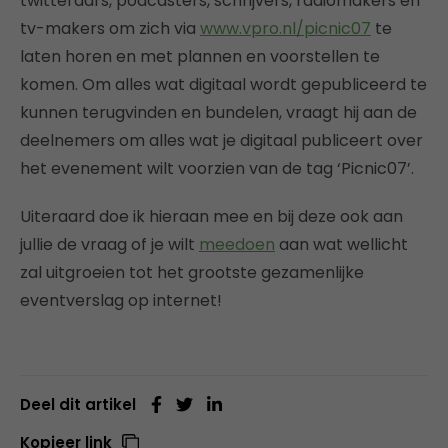
twitteraars, podcasters, schrijvers, radiomakers en
tv-makers om zich via
www.vpro.nl/picnic07
te
laten horen en met plannen en voorstellen te
komen. Om alles wat digitaal wordt gepubliceerd te
kunnen terugvinden en bundelen, vraagt hij aan de
deelnemers om alles wat je digitaal publiceert over
het evenement wilt voorzien van de tag ‘Picnic07’.
Uiteraard doe ik hieraan mee en bij deze ook aan
jullie de vraag of je wilt
meedoen
aan wat wellicht
zal uitgroeien tot het grootste gezamenlijke
eventverslag op internet!
Deel dit artikel
Kopieer link