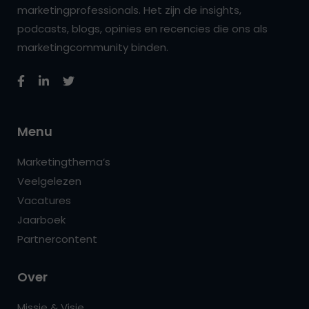
marketingprofessionals. Het zijn de insights,
podcasts, blogs, opinies en recencies die ons als
marketingcommunity binden.
Menu
Marketingthema’s
Veelgelezen
Vacatures
Jaarboek
Partnercontent
Over
Missie & Visie