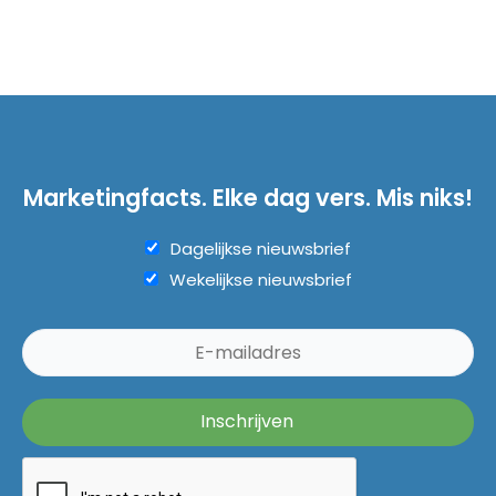
Marketingfacts. Elke dag vers. Mis niks!
Dagelijkse nieuwsbrief
Wekelijkse nieuwsbrief