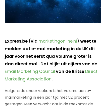
Express.be (via
marketingonline.nl
) weet te
melden dat e-mailmarketing in de UK dit
jaar voor het eerst qua volume groter is
dan direct mail. Dat blijkt uit cijfers van de
Email Marketing Council
van de Britse
Direct
Marketing Association
.
Volgens de onderzoekers is het volume aan e-
mailmarketing in één jaar tijd met 52 procent
gestegen. Men verwacht dat in de toekomst de