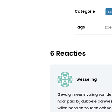
Categorie
Se
Tags
zoe
6 Reacties
wesseling
Gevolg: meer invulling van d
naar paid bij dubbele aanwez
willen betalen zouden ook veel