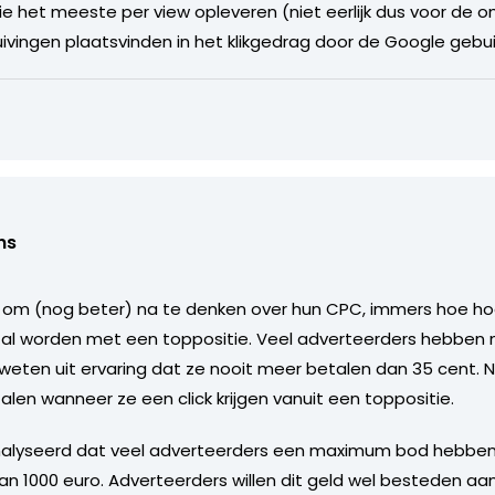
die het meeste per view opleveren (niet eerlijk dus voor de 
ivingen plaatsvinden in het klikgedrag door de Google gebui
ns
l om (nog beter) na te denken over hun CPC, immers hoe h
 zal worden met een toppositie. Veel adverteerders hebben
weten uit ervaring dat ze nooit meer betalen dan 35 cent. Nu
alen wanneer ze een click krijgen vanuit een toppositie.
alyseerd dat veel adverteerders een maximum bod hebben 
n 1000 euro. Adverteerders willen dit geld wel besteden a