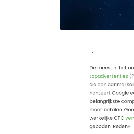
De meest in het oo
topadvertenties
(P
die een aanmerkeli
hanteert Google e
belangrijkste comp
moet betalen. Goog
werkelijke CPC
ver
geboden. Reden?