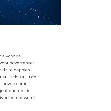
die voor de
 voor advertenties
 dit te bepalen
 Per Click (CPC) de
de adverteerder
n gaat daarom de
dverteerder wordt