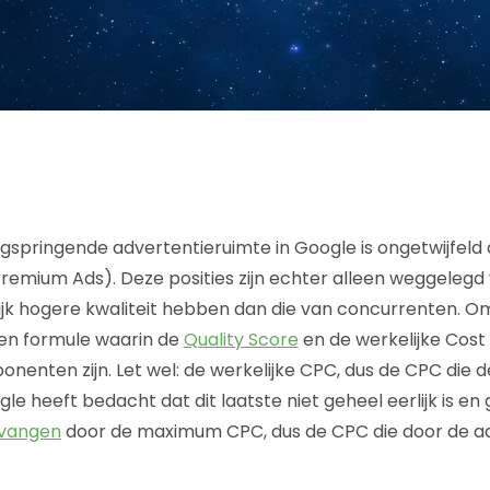
gspringende advertentieruimte in Google is ongetwijfeld 
remium Ads). Deze posities zijn echter alleen weggelegd
jk hogere kwaliteit hebben dan die van concurrenten. Om
en formule waarin de
Quality Score
en de werkelijke Cost
onenten zijn. Let wel: de werkelijke CPC, dus de CPC die 
le heeft bedacht dat dit laatste niet geheel eerlijk is e
vangen
door de maximum CPC, dus de CPC die door de a