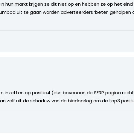
in hun markt krijgen ze dit niet op en hebben ze op het ein
imumbod uit te gaan worden adverteerders ‘beter’ geholpe
im inzetten op positie4 (dus bovenaan de SERP pagina recht
dan zelf uit de schaduw van de biedoorlog om de top3 positi