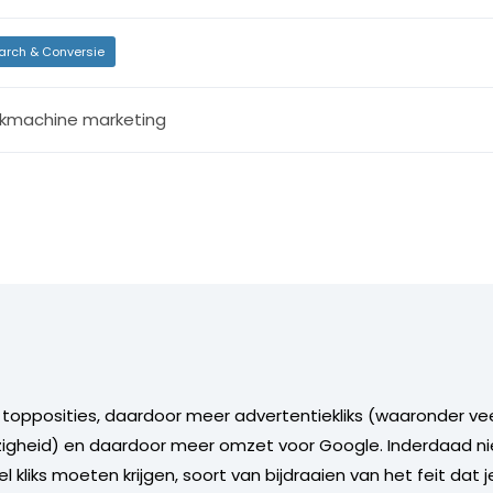
arch & Conversie
kmachine marketing
e topposities, daardoor meer advertentiekliks (waaronder ve
igheid) en daardoor meer omzet voor Google. Inderdaad niet
 kliks moeten krijgen, soort van bijdraaien van het feit dat je