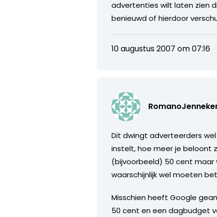
advertenties wilt laten zien 
benieuwd of hierdoor verschu
10 augustus 2007 om 07:16
RomanoJenneke
Dit dwingt adverteerders we
instelt, hoe meer je beloont
(bijvoorbeeld) 50 cent maar 
waarschijnlijk wel moeten bet
Misschien heeft Google gean
50 cent en een dagbudget va