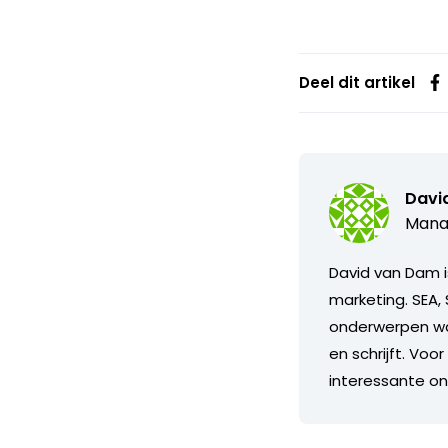
Deel dit artikel
Davi
Manag
David van Dam i
marketing. SEA, 
onderwerpen waa
en schrijft. Voo
interessante on