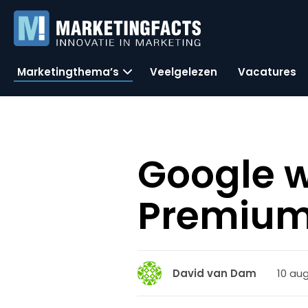
Marketingthema’s
Veelgelezen
Vacatures
Google w
Premium 
10 au
David van Dam