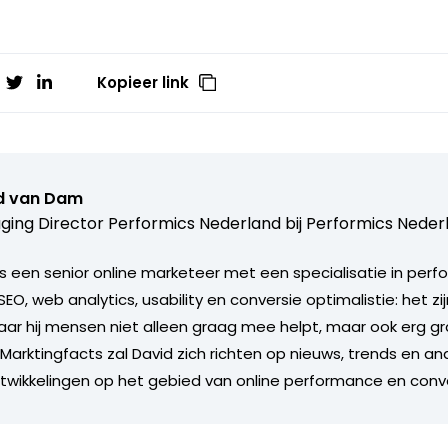
Kopieer link
d van Dam
ing Director Performics Nederland bij
Performics Neder
s een senior online marketeer met een specialisatie in per
SEO, web analytics, usability en conversie optimalistie: het zi
r hij mensen niet alleen graag mee helpt, maar ook erg gr
r Marktingfacts zal David zich richten op nieuws, trends en a
twikkelingen op het gebied van online performance en conv