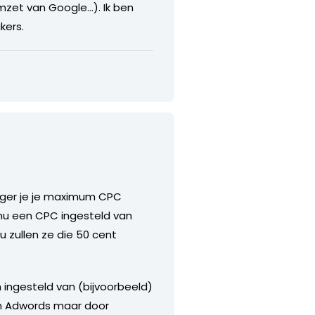
omzet van Google…). Ik ben
kers.
oger je je maximum CPC
 nu een CPC ingesteld van
 zullen ze die 50 cent
ingesteld van (bijvoorbeeld)
an Adwords maar door