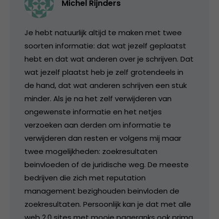
Michel Rijnders
Je hebt natuurlijk altijd te maken met twee
soorten informatie: dat wat jezelf geplaatst
hebt en dat wat anderen over je schrijven. Dat
wat jezelf plaatst heb je zelf grotendeels in
de hand, dat wat anderen schrijven een stuk
minder. Als je na het zelf verwijderen van
ongewenste informatie en het netjes
verzoeken aan derden om informatie te
verwijderen dan resten er volgens mij maar
twee mogelijkheden: zoekresultaten
beinvloeden of de juridische weg. De meeste
bedrijven die zich met reputation
management bezighouden beinvloden de
zoekresultaten. Persoonlijk kan je dat met alle
web 2.0 sites met mooie pageranks ook prima