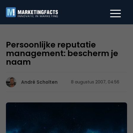
Persoonlijke reputatie
management: bescherm je
naam
André Scholten
8 augustus 2007, 04:56