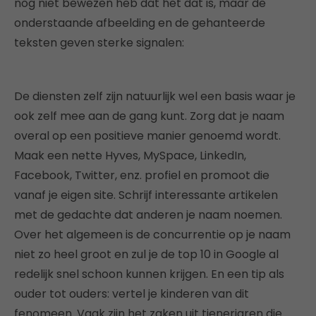
nog niet bewezen heb dat het dat is, maar de
onderstaande afbeelding en de gehanteerde
teksten geven sterke signalen:
De diensten zelf zijn natuurlijk wel een basis waar je
ook zelf mee aan de gang kunt. Zorg dat je naam
overal op een positieve manier genoemd wordt.
Maak een nette Hyves, MySpace, LinkedIn,
Facebook, Twitter, enz. profiel en promoot die
vanaf je eigen site. Schrijf interessante artikelen
met de gedachte dat anderen je naam noemen.
Over het algemeen is de concurrentie op je naam
niet zo heel groot en zul je de top 10 in Google al
redelijk snel schoon kunnen krijgen. En een tip als
ouder tot ouders: vertel je kinderen van dit
fenomeen. Vaak zijn het zaken uit tienerjaren die