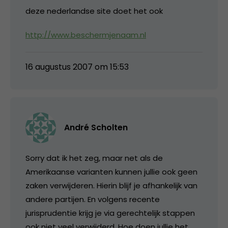
deze nederlandse site doet het ook
http://www.beschermjenaam.nl
16 augustus 2007 om 15:53
André Scholten
Sorry dat ik het zeg, maar net als de
Amerikaanse varianten kunnen jullie ook geen
zaken verwijderen. Hierin blijf je afhankelijk van
andere partijen. En volgens recente
jurisprudentie krijg je via gerechtelijk stappen
ook niet veel verwijderd. Hoe doen jullie het