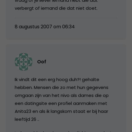
vraag of je liever iemand hebt die dat
verbergt of iemand die dat niet doet.
8 augustus 2007 om 06:34
Oof
Ik vindt dit een erg hoog duh?! gehalte
hebben. Mensen die zo met hun gegevens
omgaan zijn van het nivo als dames die op
een datingsite een profiel aanmaken met
Anita23 en als ik langskom staat er bij haar
leeftijd 26 ..