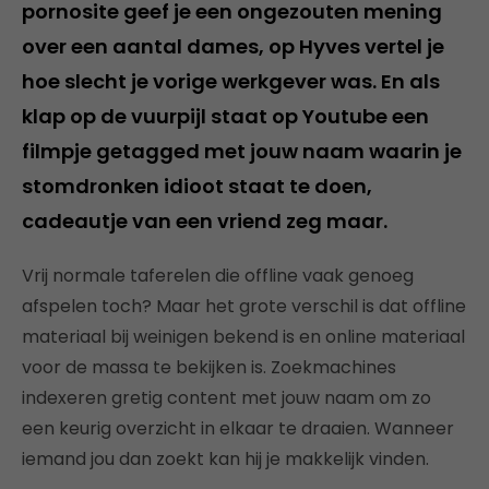
pornosite geef je een ongezouten mening
over een aantal dames, op Hyves vertel je
hoe slecht je vorige werkgever was. En als
klap op de vuurpijl staat op Youtube een
filmpje getagged met jouw naam waarin je
stomdronken idioot staat te doen,
cadeautje van een vriend zeg maar.
Vrij normale taferelen die offline vaak genoeg
afspelen toch? Maar het grote verschil is dat offline
materiaal bij weinigen bekend is en online materiaal
voor de massa te bekijken is. Zoekmachines
indexeren gretig content met jouw naam om zo
een keurig overzicht in elkaar te draaien. Wanneer
iemand jou dan zoekt kan hij je makkelijk vinden.