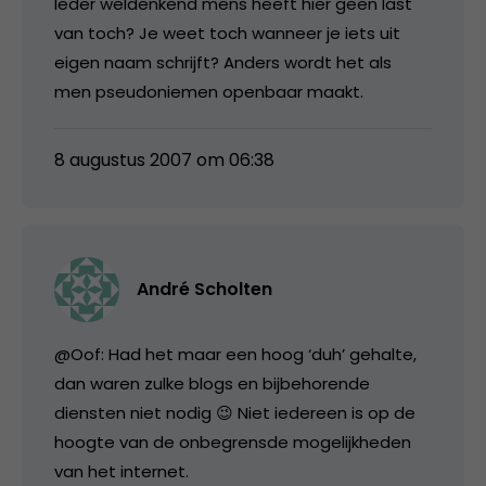
Ieder weldenkend mens heeft hier geen last
van toch? Je weet toch wanneer je iets uit
eigen naam schrijft? Anders wordt het als
men pseudoniemen openbaar maakt.
8 augustus 2007 om 06:38
André Scholten
@Oof: Had het maar een hoog ‘duh’ gehalte,
dan waren zulke blogs en bijbehorende
diensten niet nodig 😉 Niet iedereen is op de
hoogte van de onbegrensde mogelijkheden
van het internet.