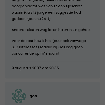
doorgeplaatst was vanuit een tijdschrift
waarin ik als 12 jarige een suggestie had
gedaan. (ben nu 24 ;))
Andere teksten weg laten halen in z’n geheel.
Voor de rest hou ik het (puur ook vanwege
SEO interesses) redelijk bij. Gelukkig geen
concurrentie op m’n naam!
9 augustus 2007 om 20:35
gon