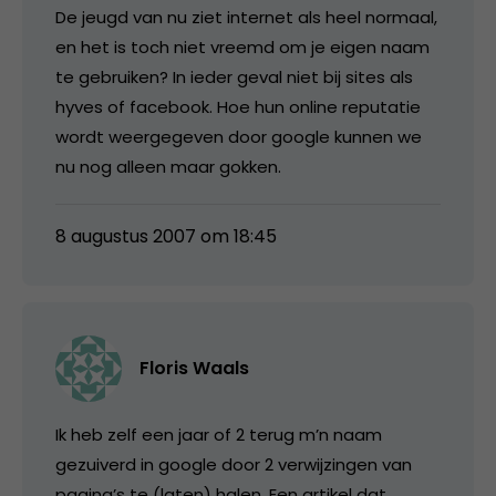
De jeugd van nu ziet internet als heel normaal,
en het is toch niet vreemd om je eigen naam
te gebruiken? In ieder geval niet bij sites als
hyves of facebook. Hoe hun online reputatie
wordt weergegeven door google kunnen we
nu nog alleen maar gokken.
8 augustus 2007 om 18:45
Floris Waals
Ik heb zelf een jaar of 2 terug m’n naam
gezuiverd in google door 2 verwijzingen van
pagina’s te (laten) halen. Een artikel dat