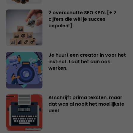
2 overschatte SEO KPI’s [+ 2
cijfers die wél je succes
bepalen!]
Je huurt een creator in voor het
instinct. Laat het dan ook
werken.
AI schrijft prima teksten, maar
dat was al nooit het moeilijkste
deel