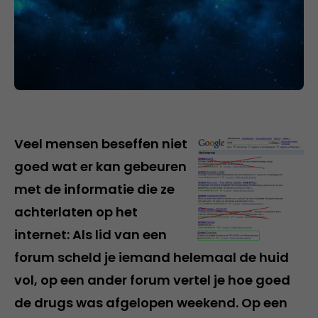
Veel mensen beseffen niet
goed wat er kan gebeuren
met de informatie die ze
achterlaten op het
internet: Als lid van een
forum scheld je iemand helemaal de huid
vol, op een ander forum vertel je hoe goed
de drugs was afgelopen weekend. Op een