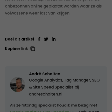
onbezonnen online geplaatst worden waar ze als
volwassene weer last van krijgen.
Deel dit artikel
Kopieer link
André Scholten
Google Analytics, Tag Manager, SEO
& Site Speed Specialist bij
andrescholten.nl
Als zelfstandig specialist houd ik me bezig met
Google Analytics, Site Speed en SEO
. Heb je een