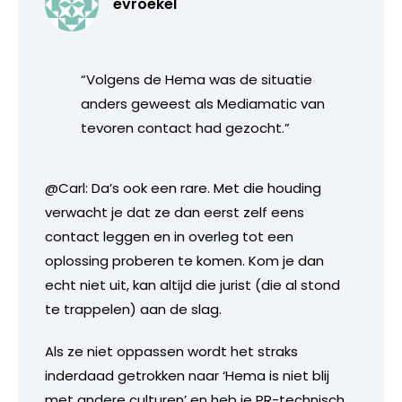
evroekel
“Volgens de Hema was de situatie
anders geweest als Mediamatic van
tevoren contact had gezocht.”
@Carl: Da’s ook een rare. Met die houding
verwacht je dat ze dan eerst zelf eens
contact leggen en in overleg tot een
oplossing proberen te komen. Kom je dan
echt niet uit, kan altijd die jurist (die al stond
te trappelen) aan de slag.
Als ze niet oppassen wordt het straks
inderdaad getrokken naar ‘Hema is niet blij
met andere culturen’ en heb je PR-technisch