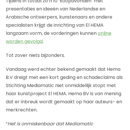
Tijdens in totaal zo’n 10 ‘koopavonden’ met
presentaties en ideeën van Nederlandse en
Arabische ontwerpers, kunstenaars en andere
specialisten krijgt de inrichting van El HEMA
langzaam vorm, de vorderingen kunnen
online
worden gevolgd
.
Tot zover niets bijzonders.
Vandaag werd echter bekend gemaakt dat Hema
B.V dreigt met een kort geding en schadeclaims als
Stichting Mediamatic niet onmiddellijk stopt met
haar kunstproject El HEMA. Hema BV is van mening
dat er inbreuk wordt gemaakt op haar auteurs- en
merkrechten.
“
Het is onmiskenbaar dat Mediamatic