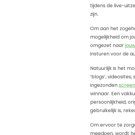
tijdens de live-uit
zijn.
Om aan het zoge
mogelijkheid om jo
omgezet naar
jouw
insturen voor de au
Natuurlijk is het m
‘blogs’, videosites
ingezonden
screen
winnaar. Een vakkun
persoonlijkheid, ori
gebruikelijk is, re
Om ervoor te zorge
meedoen, wordt het