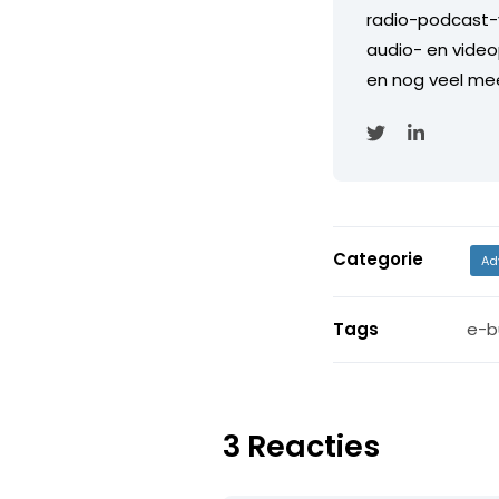
radio-podcast-
audio- en video
en nog veel mee
Categorie
Ad
Tags
e-b
3 Reacties