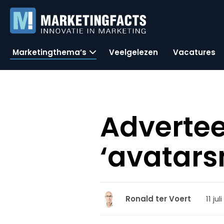
Marketingthema’s
Veelgelezen
Vacatures
Advertee
‘avatars
11 jul
Ronald ter Voert