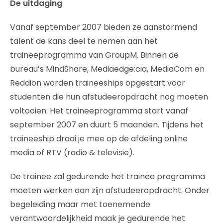
De uitdaging
Vanaf september 2007 bieden ze aanstormend
talent de kans deel te nemen aan het
traineeprogramma van GroupM. Binnen de
bureau’s MindShare, Mediaedge:cia, MediaCom en
Reddion worden traineeships opgestart voor
studenten die hun afstudeeropdracht nog moeten
voltooien. Het traineeprogramma start vanaf
september 2007 en duurt 5 maanden. Tijdens het
traineeship draai je mee op de afdeling online
media of RTV (radio & televisie).
De trainee zal gedurende het trainee programma
moeten werken aan zijn afstudeeropdracht. Onder
begeleiding maar met toenemende
verantwoordelijkheid maak je gedurende het