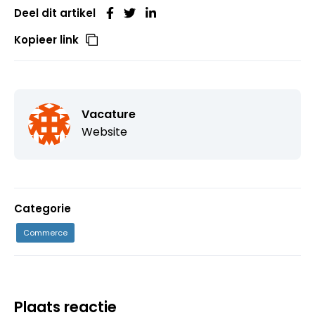
Deel dit artikel
Kopieer link
Vacature
Website
Categorie
Commerce
Plaats reactie