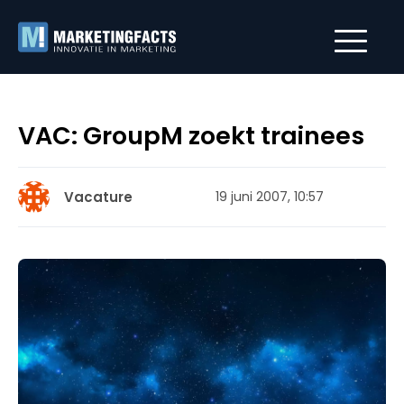
VAC: GroupM zoekt trainees
Vacature
19 juni 2007, 10:57