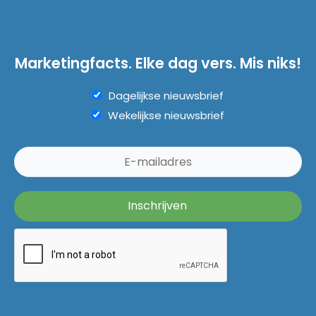
Marketingfacts. Elke dag vers. Mis niks!
Dagelijkse nieuwsbrief
Wekelijkse nieuwsbrief