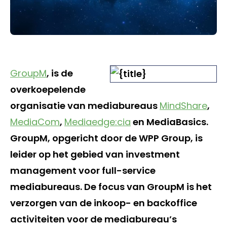
GroupM
, is de
overkoepelende
organisatie van mediabureaus
MindShare
,
MediaCom
,
Mediaedge:cia
en MediaBasics.
GroupM, opgericht door de WPP Group, is
leider op het gebied van investment
management voor full-service
mediabureaus. De focus van GroupM is het
verzorgen van de inkoop- en backoffice
activiteiten voor de mediabureau’s