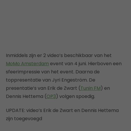
Inmiddels zijn er 2 video’s beschikbaar van het
MoMo Amsterdam
event van 4 juni. Hierboven een
sfeerimpressie van het event. Daarna de
toppresentatie van Jyri Engeström. De
presentatie’s van Erik de Zwart (
Tunin FM
) en
Dennis Hettema (
OP3
) volgen spoedig.
UPDATE: video’s Erik de Zwart en Dennis Hettema
zijn toegevoegd