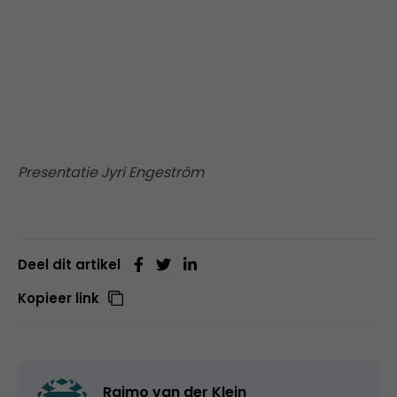
Presentatie Jyri Engeström
Deel dit artikel
Kopieer link
Raimo van der Klein