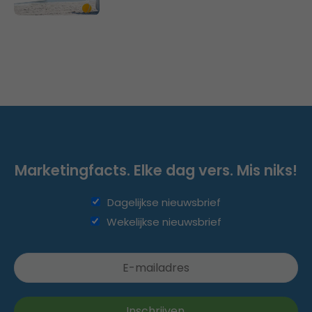
Marketingfacts. Elke dag vers. Mis niks!
Dagelijkse nieuwsbrief
Wekelijkse nieuwsbrief