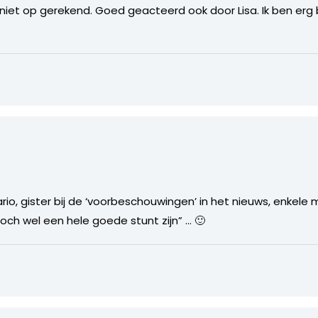
l niet op gerekend. Goed geacteerd ook door Lisa. Ik ben erg
rio, gister bij de ‘voorbeschouwingen’ in het nieuws, enkele
och wel een hele goede stunt zijn” … 🙂