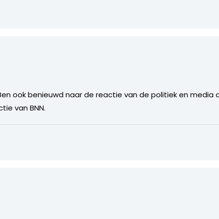
Ben ook benieuwd naar de reactie van de politiek en media di
ctie van BNN.