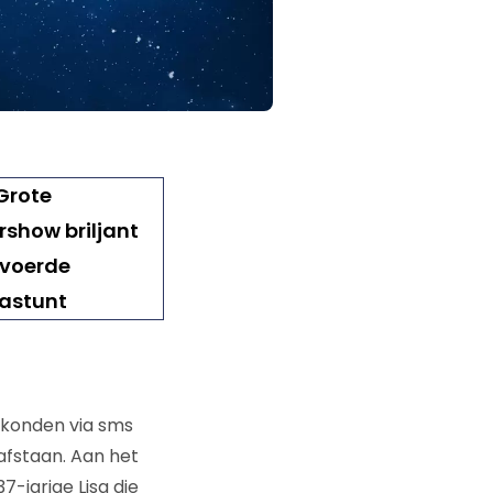
s konden via sms
afstaan. Aan het
-jarige Lisa die