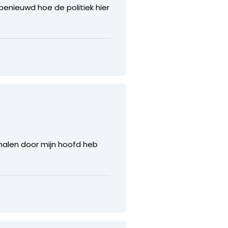
 benieuwd hoe de politiek hier
 malen door mijn hoofd heb