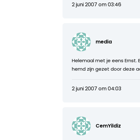
2 juni 2007 om 03:46
media
Helemaal met je eens Ernst. 
hemd zijn gezet door deze a
2 juni 2007 om 04:03
CemYildiz