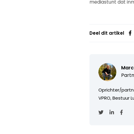
mediastunt dat in
Deel dit artikel
Marc
Partn
Oprichter/partn
VPRO, Bestuur Lu