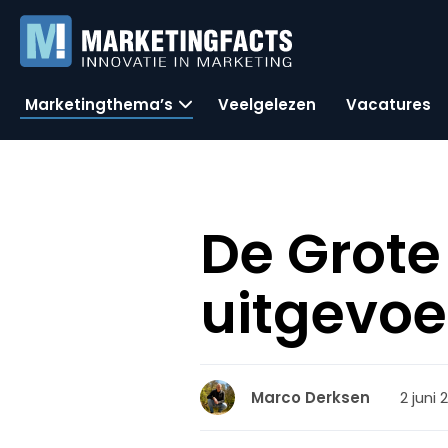
Marketingthema’s
Veelgelezen
Vacatures
De Grote
uitgevo
2 juni 
Marco Derksen