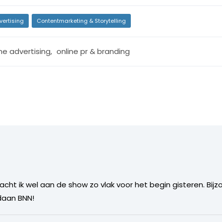
vertising
Contentmarketing & Storytelling
ne advertising
,
online pr & branding
cht ik wel aan de show zo vlak voor het begin gisteren. Bi
edaan BNN!