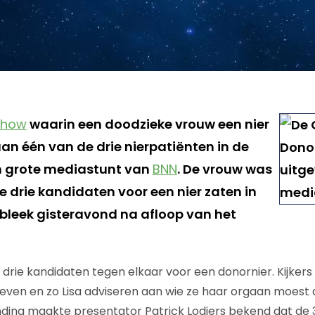
show
waarin een doodzieke vrouw een nier
n één van de drie nierpatiënten in de
één grote mediastunt van
BNN
. De vrouw was
e drie kandidaten voor een nier zaten in
 bleek gisteravond na afloop van het
 drie kandidaten tegen elkaar voor een donornier. Kijker
ven en zo Lisa adviseren aan wie ze haar orgaan moest 
nding maakte presentator Patrick Lodiers bekend dat de 37