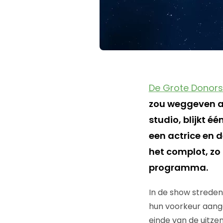
De Grote Donor
zou weggeven aa
studio, blijkt 
een actrice en d
het complot, zo
programma.
In de show streden
hun voorkeur aange
einde van de uitze