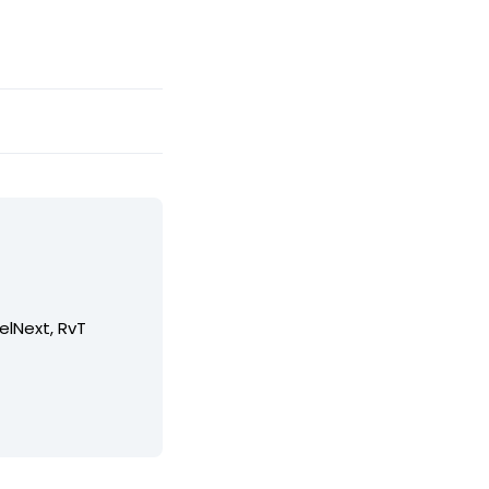
elNext, RvT