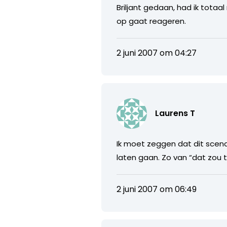
Briljant gedaan, had ik totaa
op gaat reageren.
2 juni 2007 om 04:27
Laurens T
Ik moet zeggen dat dit scena
laten gaan. Zo van “dat zou t
2 juni 2007 om 06:49