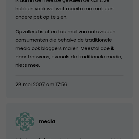
ik dan in de meeste gevallen de klant, ze
hebben vaak wel wat moeite me met een
andere pet op te zien.
Opvallend is af en toe mail van ontevreden
consumenten die behalve de traditionele
media ook bloggers mailen. Meestal doe ik
daar trouwens, evenals de traditionele media,
niets mee.
28 mei 2007 om 17:56
media