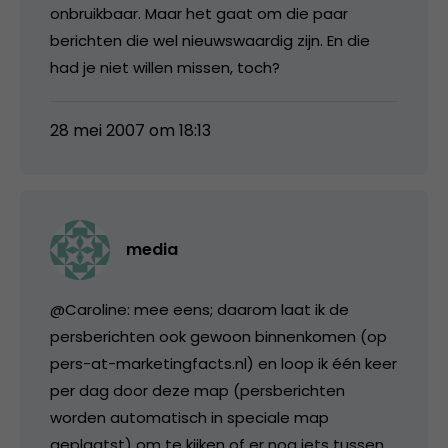
onbruikbaar. Maar het gaat om die paar
berichten die wel nieuwswaardig zijn. En die
had je niet willen missen, toch?
28 mei 2007 om 18:13
media
@Caroline: mee eens; daarom laat ik de
persberichten ook gewoon binnenkomen (op
pers-at-marketingfacts.nl) en loop ik één keer
per dag door deze map (persberichten
worden automatisch in speciale map
geplaatst) om te kijken of er nog iets tussen