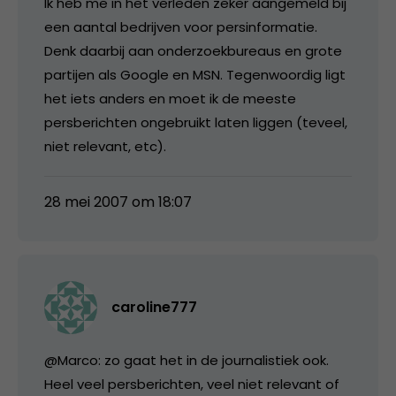
Ik heb me in het verleden zeker aangemeld bij
een aantal bedrijven voor persinformatie.
Denk daarbij aan onderzoekbureaus en grote
partijen als Google en MSN. Tegenwoordig ligt
het iets anders en moet ik de meeste
persberichten ongebruikt laten liggen (teveel,
niet relevant, etc).
28 mei 2007 om 18:07
caroline777
@Marco: zo gaat het in de journalistiek ook.
Heel veel persberichten, veel niet relevant of