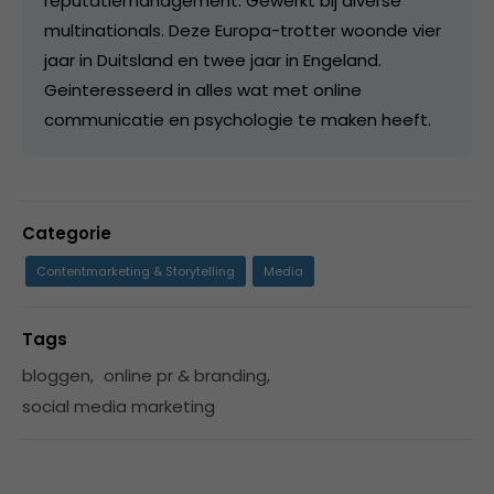
reputatiemanagement. Gewerkt bij diverse
multinationals. Deze Europa-trotter woonde vier
jaar in Duitsland en twee jaar in Engeland.
Geinteresseerd in alles wat met online
communicatie en psychologie te maken heeft.
Categorie
Contentmarketing & Storytelling
Media
Tags
bloggen
,
online pr & branding
,
social media marketing