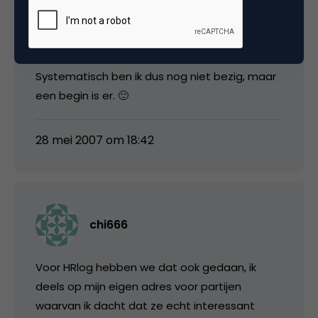
fabrikant ben ik nu op de perslijst geplaatst en
van het andere bedrijf wacht ik nog op een
reactie..
Systematisch ben ik dus nog niet bezig, maar
een begin is er. 🙂
28 mei 2007 om 18:42
chi666
Voor HRlog hebben we dat ook gedaan, ik
deels op mijn eigen adres voor partijen
waarvan ik dacht dat ze echt interessant