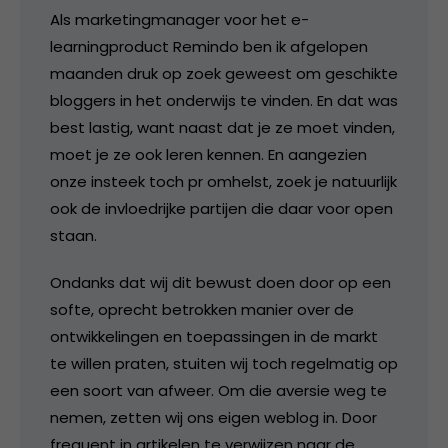
Als marketingmanager voor het e-
learningproduct Remindo ben ik afgelopen
maanden druk op zoek geweest om geschikte
bloggers in het onderwijs te vinden. En dat was
best lastig, want naast dat je ze moet vinden,
moet je ze ook leren kennen. En aangezien
onze insteek toch pr omhelst, zoek je natuurlijk
ook de invloedrijke partijen die daar voor open
staan.
Ondanks dat wij dit bewust doen door op een
softe, oprecht betrokken manier over de
ontwikkelingen en toepassingen in de markt
te willen praten, stuiten wij toch regelmatig op
een soort van afweer. Om die aversie weg te
nemen, zetten wij ons eigen weblog in. Door
frequent in artikelen te verwijzen naar de