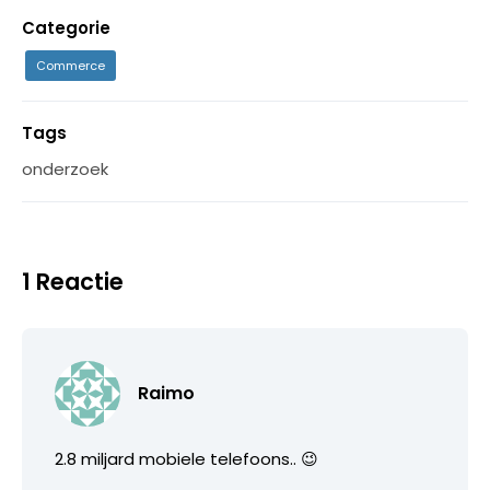
Categorie
Commerce
Tags
onderzoek
1 Reactie
Raimo
2.8 miljard mobiele telefoons.. 😉