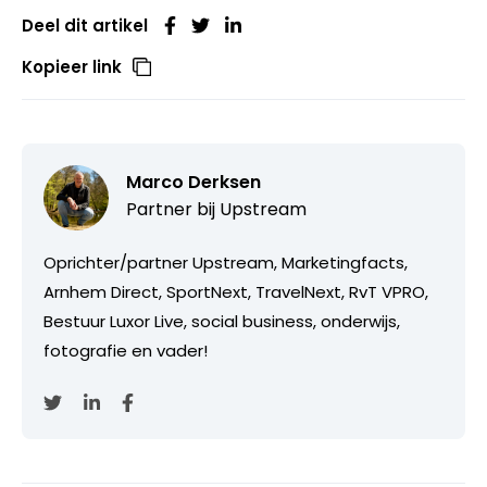
Deel dit artikel
Kopieer link
Marco Derksen
Partner bij
Upstream
Oprichter/partner Upstream, Marketingfacts,
Arnhem Direct, SportNext, TravelNext, RvT VPRO,
Bestuur Luxor Live, social business, onderwijs,
fotografie en vader!